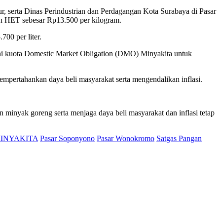
, serta Dinas Perindustrian dan Perdagangan Kota Surabaya di Pasar
h HET sebesar Rp13.500 per kilogram.
00 per liter.
ni kuota Domestic Market Obligation (DMO) Minyakita untuk
mempertahankan daya beli masyarakat serta mengendalikan inflasi.
 minyak goreng serta menjaga daya beli masyarakat dan inflasi tetap
INYAKITA
Pasar Soponyono
Pasar Wonokromo
Satgas Pangan