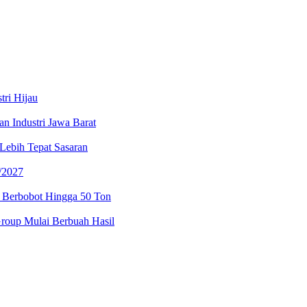
tri Hijau
n Industri Jawa Barat
ebih Tepat Sasaran
/2027
 Berbobot Hingga 50 Ton
Group Mulai Berbuah Hasil