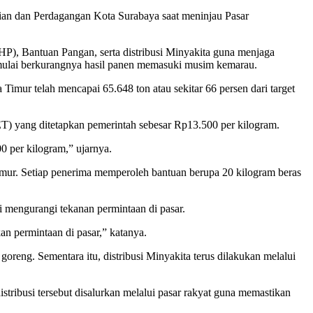
ian dan Perdagangan Kota Surabaya saat meninjau Pasar
P), Bantuan Pangan, serta distribusi Minyakita guna menjaga
h mulai berkurangnya hasil panen memasuki musim kemarau.
mur telah mencapai 65.648 ton atau sekitar 66 persen dari target
) yang ditetapkan pemerintah sebesar Rp13.500 per kilogram.
0 per kilogram,” ujarnya.
ur. Setiap penerima memperoleh bantuan berupa 20 kilogram beras
 mengurangi tekanan permintaan di pasar.
n permintaan di pasar,” katanya.
oreng. Sementara itu, distribusi Minyakita terus dilakukan melalui
stribusi tersebut disalurkan melalui pasar rakyat guna memastikan