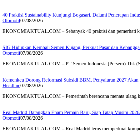
40 Praktisi Sustainability Kunjungi Bogasari, Dalami Penerapan Indus
Otomotif
07/08/2026
EKONOMIAKTUAL.COM – Sebanyak 40 praktisi dan pemerhati ke
SIG Hidupkan Kembali Semen Kujang, Perkuat Pasar dan Kebanggaa
Otomotif
07/08/2026
EKONOMIAKTUAL.COM – PT Semen Indonesia (Persero) Tbk (
Kemenkeu Dorong Reformasi Subsidi BBM, Penyaluran 2027 Akan L
Headline
07/08/2026
EKONOMIAKTUAL.COM – Pemerintah berencana menata ulang ke
Real Madrid Datangkan Enam Pemain Baru, Siap Tatap Musim 2026
Otomotif
07/08/2026
EKONOMIAKTUAL.COM – Real Madrid terus memperkuat kompo