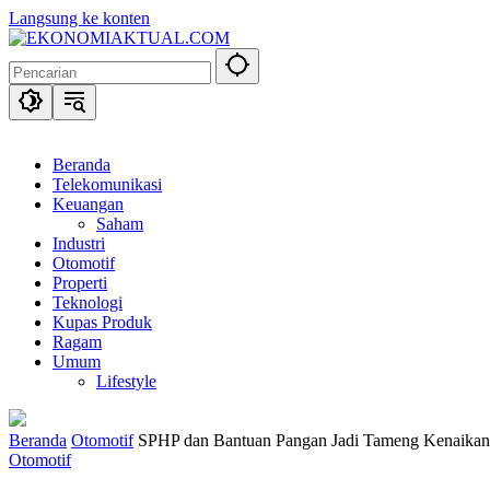
Langsung ke konten
Beranda
Telekomunikasi
Keuangan
Saham
Industri
Otomotif
Properti
Teknologi
Kupas Produk
Ragam
Umum
Lifestyle
Beranda
Otomotif
SPHP dan Bantuan Pangan Jadi Tameng Kenaikan 
Otomotif