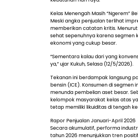
Kelas Menengah Masih “Ngerem” Be
Meski angka penjualan terlihat impr
memberikan catatan kritis. Menurutn
sehat sepenuhnya karena segmen 
ekonomi yang cukup besar.
“Sementara kalau dari yang konven
ya,” ujar Kukuh, Selasa (12/5/2026).
Tekanan ini berdampak langsung pa
bensin (ICE). Konsumen di segmen in
menunda pembelian aset besar. Seb
kelompok masyarakat kelas atas y
tetap memiliki likuiditas di tengah k
Rapor Penjualan Januari-April 2026
Secara akumulatif, performa indust
tahun 2026 menunjukkan tren positif