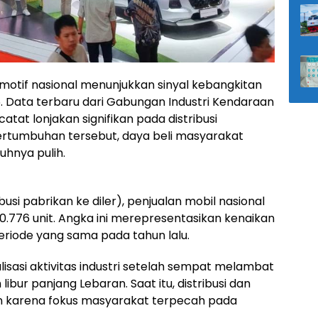
motif nasional menunjukkan sinyal kebangkitan
. Data terbaru dari Gabungan Industri Kendaraan
tat lonjakan signifikan pada distribusi
ertumbuhan tersebut, daya beli masyarakat
uhnya pulih.
usi pabrikan ke diler), penjualan mobil nasional
.776 unit. Angka ini merepresentasikan kenaikan
eriode yang sama pada tahun lalu.
lisasi aktivitas industri setelah sempat melambat
ur panjang Lebaran. Saat itu, distribusi dan
an karena fokus masyarakat terpecah pada