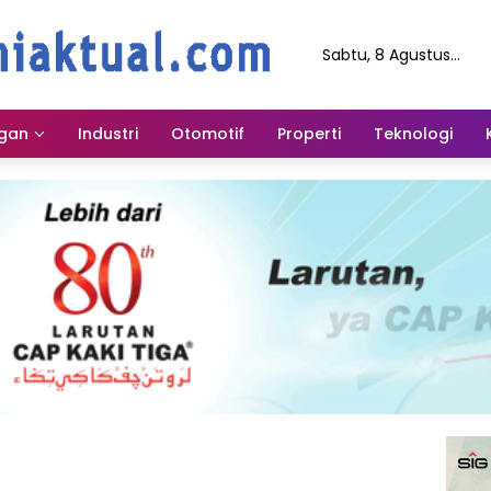
Sabtu, 8 Agustus
2026
gan
Industri
Otomotif
Properti
Teknologi