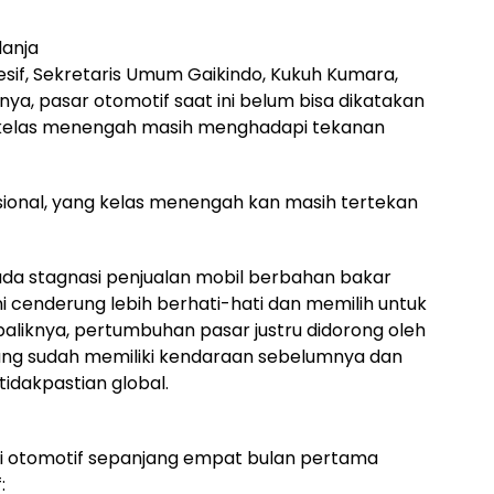
lanja
esif, Sekretaris Umum Gaikindo, Kukuh Kumara,
ya, pasar otomotif saat ini belum bisa dikatakan
kelas menengah masih menghadapi tekanan
sional, yang kelas menengah kan masih tertekan
da stagnasi penjualan mobil berbahan bakar
i cenderung lebih berhati-hati dan memilih untuk
aliknya, pertumbuhan pasar justru didorong oleh
ang sudah memiliki kendaraan sebelumnya dan
etidakpastian global.
ri otomotif sepanjang empat bulan pertama
: