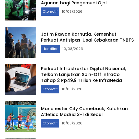
Agunan bagi Pengemudi Ojol
Otomotif
10/08/2026
Jatim Rawan Karhutla, Kemenhut
Perkuat Antisipasi Usai Kebakaran TNBTS
Headline
10/08/2026
Perkuat Infrastruktur Digital Nasional,
Telkom Lanjutkan Spin-Off InfraCo
Tahap 2 Rp49,9 Triliun ke InfraNexia
Otomotif
10/08/2026
Manchester City Comeback, Kalahkan
Atletico Madrid 3-1 di Seoul
Otomotif
10/08/2026