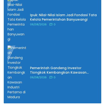
Ipuk: Nilai-Nilai Islam Jadi Fondasi Tata
Kelola Pemerintahan Banyuwangi
06/08/2026
0
Pemerintah Gandeng Investor
Tiongkok Kembangkan Kawasan
Industri Pertama di Madura
06/08/2026
0