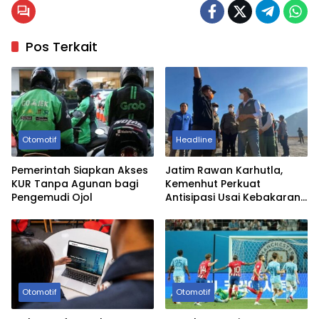
Pos Terkait
Otomotif
Headline
Pemerintah Siapkan Akses
Jatim Rawan Karhutla,
KUR Tanpa Agunan bagi
Kemenhut Perkuat
Pengemudi Ojol
Antisipasi Usai Kebakaran
TNBTS
Otomotif
Otomotif