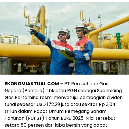
EKONOMIAKTUAL.COM
– PT Perusahaan Gas
Negara (Persero) Tbk atau PGN sebagai Subholding
Gas Pertamina resmi menyetujui pembagian dividen
tunai sebesar USD 172,29 juta atau sekitar Rp 3,04
triliun dalam Rapat Umum Pemegang Saham
Tahunan (RUPST) Tahun Buku 2025. Nilai tersebut
setara 80 persen dari laba bersih yang dapat