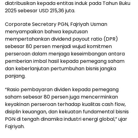
diatribusikan kepada entitas induk pada Tahun Buku
2025 sebesar USD 215,36 juta.
Corporate Secretary PGN, Fajriyah Usman
menyampaikan bahwa keputusan
mempertahankan dividend payout ratio (DPR)
sebesar 80 persen menjadi wujud komitmen
perseroan dalam menjaga keseimbangan antara
pemberian imbal hasil kepada pemegang saham
dan keberlanjutan pertumbuhan bisnis jangka
panjang.
“Rasio pembayaran dividen kepada pemegang
saham sebesar 80 persen juga mencerminkan
keyakinan perseroan terhadap kualitas cash flow,
disiplin keuangan, dan kekuatan fundamental bisnis
PGN di tengah dinamika industri energi global,” ujar
Fajriyah.