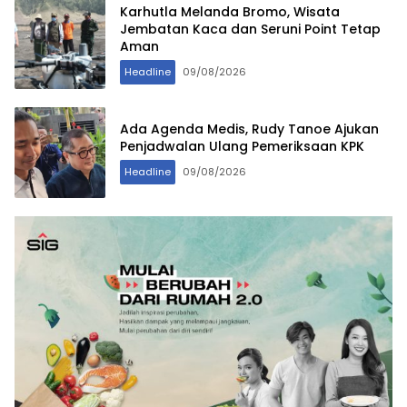
Karhutla Melanda Bromo, Wisata
Jembatan Kaca dan Seruni Point Tetap
Aman
Headline
09/08/2026
Ada Agenda Medis, Rudy Tanoe Ajukan
Penjadwalan Ulang Pemeriksaan KPK
Headline
09/08/2026