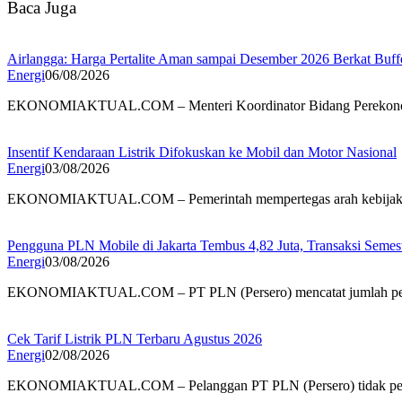
Baca Juga
Airlangga: Harga Pertalite Aman sampai Desember 2026 Berkat Bu
Energi
06/08/2026
EKONOMIAKTUAL.COM – Menteri Koordinator Bidang Perekonom
Insentif Kendaraan Listrik Difokuskan ke Mobil dan Motor Nasional
Energi
03/08/2026
EKONOMIAKTUAL.COM – Pemerintah mempertegas arah kebijakan
Pengguna PLN Mobile di Jakarta Tembus 4,82 Juta, Transaksi Semes
Energi
03/08/2026
EKONOMIAKTUAL.COM – PT PLN (Persero) mencatat jumlah 
Cek Tarif Listrik PLN Terbaru Agustus 2026
Energi
02/08/2026
EKONOMIAKTUAL.COM – Pelanggan PT PLN (Persero) tidak p