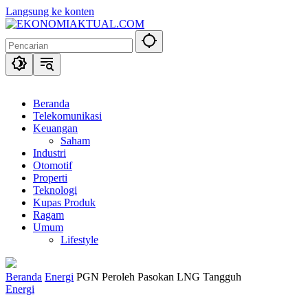
Langsung ke konten
Beranda
Telekomunikasi
Keuangan
Saham
Industri
Otomotif
Properti
Teknologi
Kupas Produk
Ragam
Umum
Lifestyle
Beranda
Energi
PGN Peroleh Pasokan LNG Tangguh
Energi