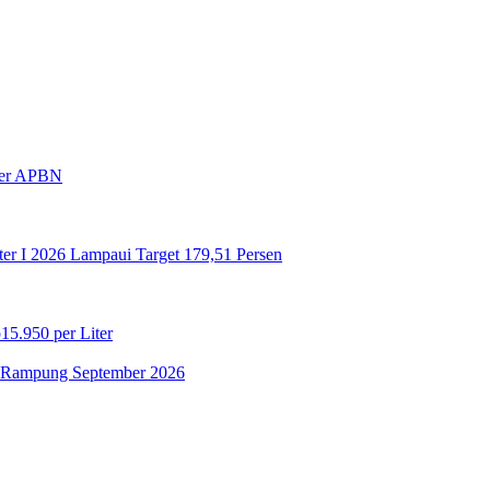
ffer APBN
ter I 2026 Lampaui Target 179,51 Persen
5.950 per Liter
si Rampung September 2026