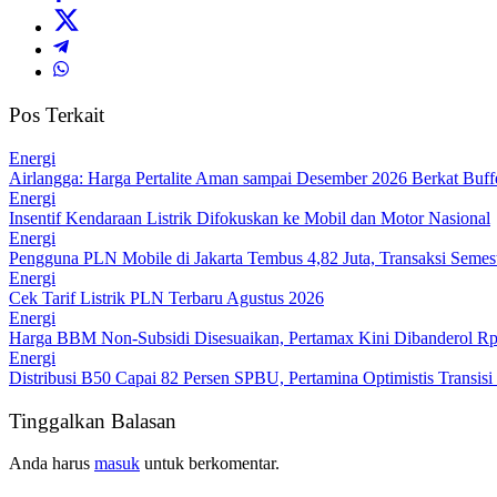
Pos Terkait
Energi
Airlangga: Harga Pertalite Aman sampai Desember 2026 Berkat Bu
Energi
Insentif Kendaraan Listrik Difokuskan ke Mobil dan Motor Nasional
Energi
Pengguna PLN Mobile di Jakarta Tembus 4,82 Juta, Transaksi Semes
Energi
Cek Tarif Listrik PLN Terbaru Agustus 2026
Energi
Harga BBM Non-Subsidi Disesuaikan, Pertamax Kini Dibanderol Rp1
Energi
Distribusi B50 Capai 82 Persen SPBU, Pertamina Optimistis Transi
Tinggalkan Balasan
Anda harus
masuk
untuk berkomentar.