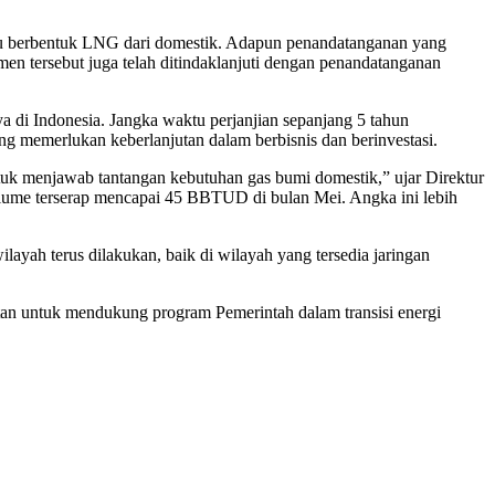
 berbentuk LNG dari domestik. Adapun penandatanganan yang
 tersebut juga telah ditindaklanjuti dengan penandatanganan
di Indonesia. Jangka waktu perjanjian sepanjang 5 tahun
g memerlukan keberlanjutan dalam berbisnis dan berinvestasi.
tuk menjawab tantangan kebutuhan gas bumi domestik,” ujar Direktur
volume terserap mencapai 45 BBTUD di bulan Mei. Angka ini lebih
ah terus dilakukan, baik di wilayah yang tersedia jaringan
an untuk mendukung program Pemerintah dalam transisi energi