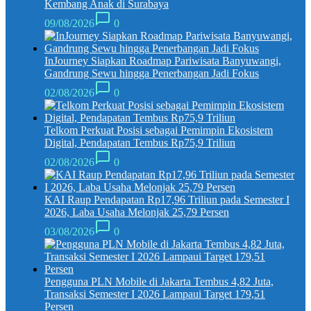
Kembang Anak di Surabaya
09/08/2026
0
InJourney Siapkan Roadmap Pariwisata Banyuwangi,
Gandrung Sewu hingga Penerbangan Jadi Fokus
02/08/2026
0
Telkom Perkuat Posisi sebagai Pemimpin Ekosistem
Digital, Pendapatan Tembus Rp75,9 Triliun
02/08/2026
0
KAI Raup Pendapatan Rp17,96 Triliun pada Semester I
2026, Laba Usaha Melonjak 25,79 Persen
03/08/2026
0
Pengguna PLN Mobile di Jakarta Tembus 4,82 Juta,
Transaksi Semester I 2026 Lampaui Target 179,51
Persen