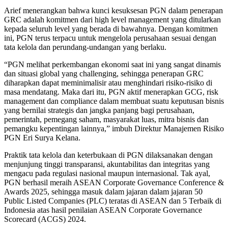
Arief menerangkan bahwa kunci kesuksesan PGN dalam penerapan
GRC adalah komitmen dari high level management yang ditularkan
kepada seluruh level yang berada di bawahnya. Dengan komitmen
ini, PGN terus terpacu untuk mengelola perusahaan sesuai dengan
tata kelola dan perundang-undangan yang berlaku.
“PGN melihat perkembangan ekonomi saat ini yang sangat dinamis
dan situasi global yang challenging, sehingga penerapan GRC
diharapkan dapat meminimalisir atau menghindari risiko-risiko di
masa mendatang. Maka dari itu, PGN aktif menerapkan GCG, risk
management dan compliance dalam membuat suatu keputusan bisnis
yang bernilai strategis dan jangka panjang bagi perusahaan,
pemerintah, pemegang saham, masyarakat luas, mitra bisnis dan
pemangku kepentingan lainnya,” imbuh Direktur Manajemen Risiko
PGN Eri Surya Kelana.
Praktik tata kelola dan keterbukaan di PGN dilaksanakan dengan
menjunjung tinggi transparansi, akuntabilitas dan integritas yang
mengacu pada regulasi nasional maupun internasional. Tak ayal,
PGN berhasil meraih ASEAN Corporate Governance Conference &
Awards 2025, sehingga masuk dalam jajaran dalam jajaran 50
Public Listed Companies (PLC) teratas di ASEAN dan 5 Terbaik di
Indonesia atas hasil penilaian ASEAN Corporate Governance
Scorecard (ACGS) 2024.