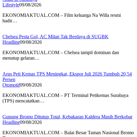
Lifestyle
09/08/2026
EKONOMIAKTUAL.COM – Film keluarga Na Willa resmi
hadir…
Chelsea Pesta Gol, AC Milan Tak Berdaya di SUGBK
Headline
09/08/2026
EKONOMIAKTUAL.COM – Chelsea tampil dominan dan
menutup gelaran…
Arus Peti Kemas TPS Meningkat, Ekspor Juli 2026 Tumbuh 20,54
Persen
Otomotif
09/08/2026
EKONOMIAKTUAL.COM – PT Terminal Petikemas Surabaya
(TPS) mencatatkan…
Gunung Bromo Ditutup Total, Kebakaran Kaldera Masih Berkobar
Headline
09/08/2026
EKONOMIAKTUAL.COM – Balai Besar Taman Nasional Bromo