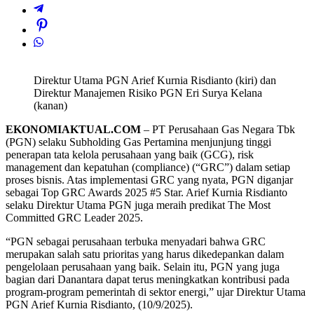
Direktur Utama PGN Arief Kurnia Risdianto (kiri) dan
Direktur Manajemen Risiko PGN Eri Surya Kelana
(kanan)
EKONOMIAKTUAL.COM
– PT Perusahaan Gas Negara Tbk
(PGN) selaku Subholding Gas Pertamina menjunjung tinggi
penerapan tata kelola perusahaan yang baik (GCG), risk
management dan kepatuhan (compliance) (“GRC”) dalam setiap
proses bisnis. Atas implementasi GRC yang nyata, PGN diganjar
sebagai Top GRC Awards 2025 #5 Star. Arief Kurnia Risdianto
selaku Direktur Utama PGN juga meraih predikat The Most
Committed GRC Leader 2025.
“PGN sebagai perusahaan terbuka menyadari bahwa GRC
merupakan salah satu prioritas yang harus dikedepankan dalam
pengelolaan perusahaan yang baik. Selain itu, PGN yang juga
bagian dari Danantara dapat terus meningkatkan kontribusi pada
program-program pemerintah di sektor energi,” ujar Direktur Utama
PGN Arief Kurnia Risdianto, (10/9/2025).