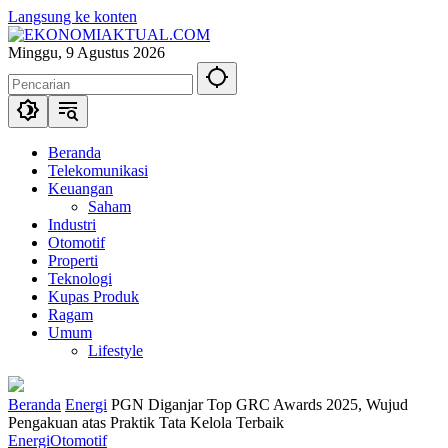
Langsung ke konten
Minggu, 9 Agustus 2026
Beranda
Telekomunikasi
Keuangan
Saham
Industri
Otomotif
Properti
Teknologi
Kupas Produk
Ragam
Umum
Lifestyle
Beranda
Energi
PGN Diganjar Top GRC Awards 2025, Wujud
Pengakuan atas Praktik Tata Kelola Terbaik
Energi
Otomotif