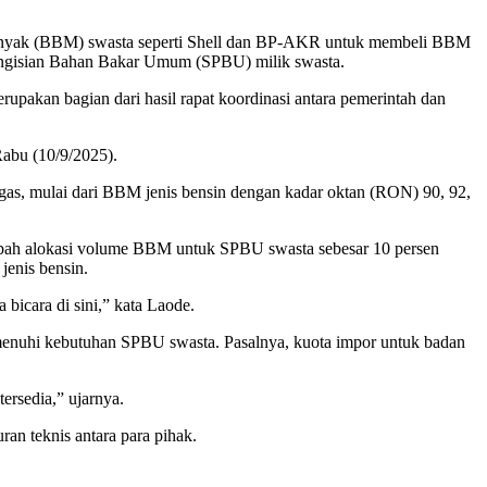
inyak (BBM) swasta seperti Shell dan BP-AKR untuk membeli BBM
Pengisian Bahan Bakar Umum (SPBU) milik swasta.
akan bagian dari hasil rapat koordinasi antara pemerintah dan
Rabu (10/9/2025).
igas, mulai dari BBM jenis bensin dengan kadar oktan (RON) 90, 92,
mbah alokasi volume BBM untuk SPBU swasta sebesar 10 persen
jenis bensin.
icara di sini,” kata Laode.
nuhi kebutuhan SPBU swasta. Pasalnya, kuota impor untuk badan
rsedia,” ujarnya.
n teknis antara para pihak.