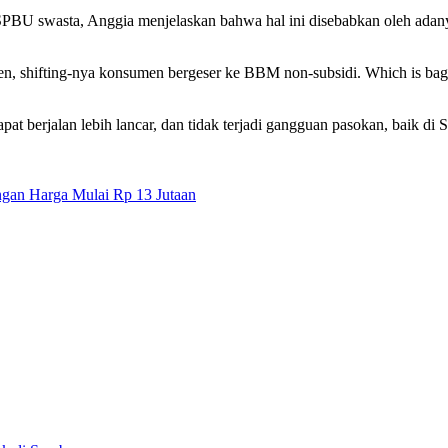
BU swasta, Anggia menjelaskan bahwa hal ini disebabkan oleh adanya
en, shifting-nya konsumen bergeser ke BBM non-subsidi. Which is bagu
apat berjalan lebih lancar, dan tidak terjadi gangguan pasokan, baik 
ngan Harga Mulai Rp 13 Jutaan