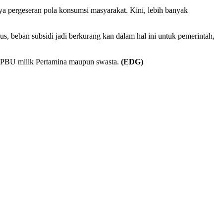
 pergeseran pola konsumsi masyarakat. Kini, lebih banyak
s, beban subsidi jadi berkurang kan dalam hal ini untuk pemerintah,
di SPBU milik Pertamina maupun swasta.
(EDG)