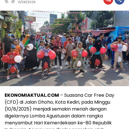
11/08/2025
EKONOMIAKTUAL.COM
– Suasana Car Free Day
(CFD) di Jalan Dhoho, Kota Kediri, pada Minggu
(10/8/2025) menjadi semakin meriah dengan
digelarnya Lomba Agustusan dalam rangka
menyambut Hari Kemerdekaan ke-80 Republik