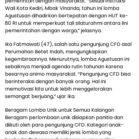
pemerintah dengan masyarakat. “Sesuai instruksi
Wali Kota Kediri, Mbak Vinanda, tahun ini lomba
Agustusan dihadirkan bertepatan dengan HUT ke-
80 RI untuk memperkuat tali silaturahmi antara lini
pemerintahan dengan warga,” jelasnya.
Ika Fatmawati (47), salah satu pengunjung CFD asal
Perumahan Betet Indah, mengungkapkan
kegembiraannya. Menurutnya, lomba Agustusan ini
sebaiknya menjadi agenda rutin tahunan karena
besarnya animo masyarakat. “Pengunjung CFD bisa
berinteraksi dengan banyak orang. Hal ini
memotivasi kita untuk lebih menggelorakan
semangat berjuang,” ujar Ika.
Beragam Lomba Unik untuk Semua Kalangan
Beragam perlombaan unik disiapkan panitia dan
diikuti oleh para pengunjung CFD. Kategori anak-
anak dan dewasa memiliki jenis lomba yang