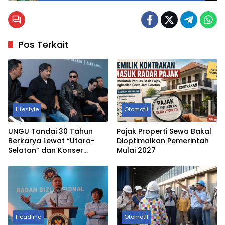
Pos Terkait
Lifestyle
Otomotif
UNGU Tandai 30 Tahun
Pajak Properti Sewa Bakal
Berkarya Lewat “Utara-
Dioptimalkan Pemerintah
Selatan” dan Konser
Mulai 2027
Spesial
Headline
Otomotif