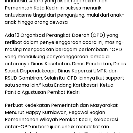
Indonesia. Acara yang diselenggarakan oleh
Pemerintah Kota Kediri ini sukses menarik
antusiasme tinggi dari pengunjung, mulai dari anak-
anak hingga orang dewasa.
Ada 12 Organisasi Perangkat Daerah (OPD) yang
terlibat dalam penyelenggaraan acara ini, masing-
masing mengadakan beragam perlombaan. “OPD
yang mendukung penyelenggaraan lomba di
antaranya Dinas Kesehatan, Dinas Pendidikan, Dinas
Sosial, Dispendukcapil, Dinas Koperasi UMTK, dan
RSUD Gambiran. Selain itu, OPD lainnya ikut support
satu sama lain,” kata Endang Kartikasari, Ketua
Panitia Agustusan Pemkot Kediri.
Perkuat Kedekatan Pemerintah dan Masyarakat
Menurut Happy Kurniawan, Pegawai Bagian
Pemerintahan Wilayah Pemkot Kediri, kolaborasi
antar-OPD ini bertujuan untuk mendekatkan