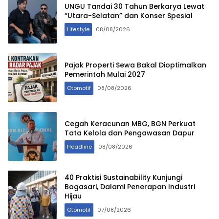
UNGU Tandai 30 Tahun Berkarya Lewat
“Utara-Selatan” dan Konser Spesial
Lifestyle
08/08/2026
Pajak Properti Sewa Bakal Dioptimalkan
Pemerintah Mulai 2027
Otomotif
08/08/2026
Cegah Keracunan MBG, BGN Perkuat
Tata Kelola dan Pengawasan Dapur
Headline
08/08/2026
40 Praktisi Sustainability Kunjungi
Bogasari, Dalami Penerapan Industri
Hijau
Otomotif
07/08/2026