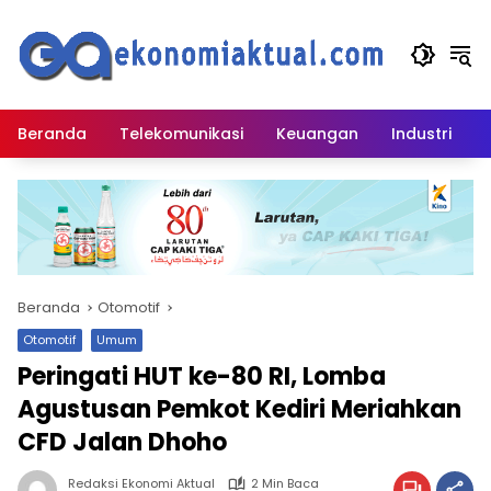
Langsung
ke
konten
Beranda
Telekomunikasi
Keuangan
Industri
Beranda
Otomotif
Otomotif
Umum
Peringati HUT ke-80 RI, Lomba
Agustusan Pemkot Kediri Meriahkan
CFD Jalan Dhoho
Redaksi Ekonomi Aktual
2 Min Baca