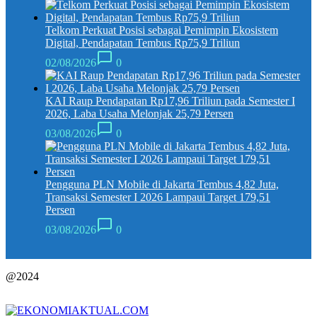
Telkom Perkuat Posisi sebagai Pemimpin Ekosistem
Digital, Pendapatan Tembus Rp75,9 Triliun
02/08/2026
0
KAI Raup Pendapatan Rp17,96 Triliun pada Semester I
2026, Laba Usaha Melonjak 25,79 Persen
03/08/2026
0
Pengguna PLN Mobile di Jakarta Tembus 4,82 Juta,
Transaksi Semester I 2026 Lampaui Target 179,51
Persen
03/08/2026
0
@2024