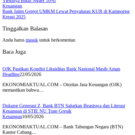
Yieldnya Bikin Ngiler 10%!
Keuangan
Bank Jatim Genjot UMKM Lewat Penyaluran KUR di Kampoeng
Kreasi 2025
Tinggalkan Balasan
Anda harus
masuk
untuk berkomentar.
Baca Juga
OJK Pastikan Kondisi Likuiditas Bank Nasional Masih Aman
Headline
22/05/2026
EKONOMIAKTUAL.COM – Otoritas Jasa Keuangan (OJK)
memastikan bahwa…
Dukung Generasi Z, Bank BTN Salurkan Beasiswa dan Literasi
Keuangan di STIE NU Trate Gresik
Keuangan
10/05/2026
EKONOMIAKTUAL.COM – Bank Tabungan Negara (BTN)
Kantor Cabang…