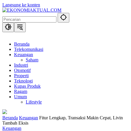
Langsung ke konten
Beranda
Telekomunikasi
Keuangan
Saham
Industri
Otomotif
Properti
Teknologi
Kupas Produk
Ragam
Umum
Lifestyle
Beranda
Keuangan
Fitur Lengkap, Transaksi Makin Cepat, Livin
Tambah Eksis
Keuangan