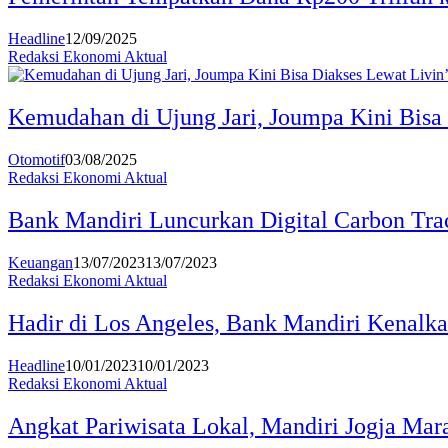
Headline
12/09/2025
Redaksi Ekonomi Aktual
Kemudahan di Ujung Jari, Joumpa Kini Bisa 
Otomotif
03/08/2025
Redaksi Ekonomi Aktual
Bank Mandiri Luncurkan Digital Carbon Tra
Keuangan
13/07/2023
13/07/2023
Redaksi Ekonomi Aktual
Hadir di Los Angeles, Bank Mandiri Kenalk
Headline
10/01/2023
10/01/2023
Redaksi Ekonomi Aktual
Angkat Pariwisata Lokal, Mandiri Jogja Mar