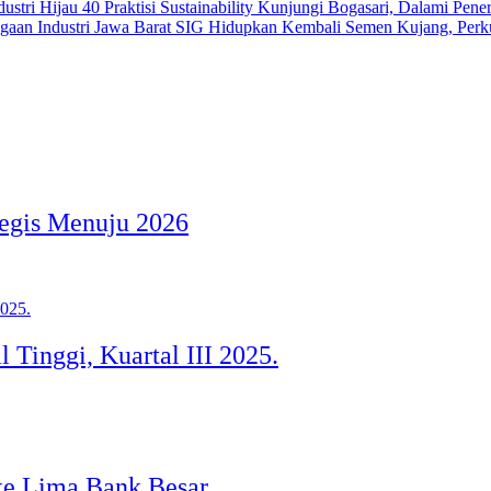
40 Praktisi Sustainability Kunjungi Bogasari, Dalami Pener
SIG Hidupkan Kembali Semen Kujang, Perkua
egis Menuju 2026
 Tinggi, Kuartal III 2025.
ke Lima Bank Besar