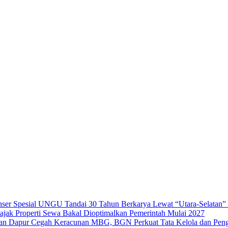
UNGU Tandai 30 Tahun Berkarya Lewat “Utara-Selatan” 
ajak Properti Sewa Bakal Dioptimalkan Pemerintah Mulai 2027
Cegah Keracunan MBG, BGN Perkuat Tata Kelola dan Pen