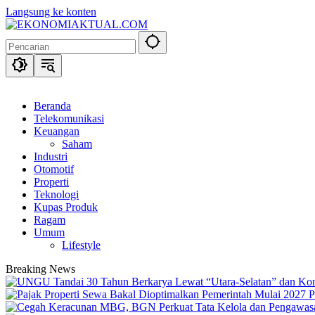
Langsung ke konten
Beranda
Telekomunikasi
Keuangan
Saham
Industri
Otomotif
Properti
Teknologi
Kupas Produk
Ragam
Umum
Lifestyle
Breaking News
P