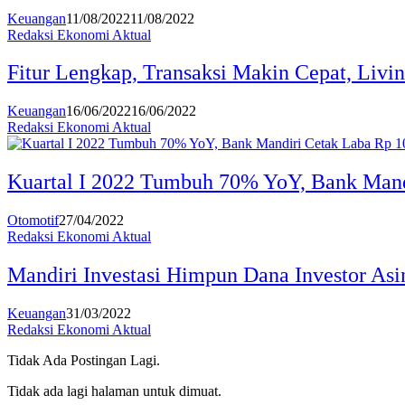
Keuangan
11/08/2022
11/08/2022
Redaksi Ekonomi Aktual
Fitur Lengkap, Transaksi Makin Cepat, Livi
Keuangan
16/06/2022
16/06/2022
Redaksi Ekonomi Aktual
Kuartal I 2022 Tumbuh 70% YoY, Bank Mandi
Otomotif
27/04/2022
Redaksi Ekonomi Aktual
Mandiri Investasi Himpun Dana Investor Asi
Keuangan
31/03/2022
Redaksi Ekonomi Aktual
Tidak Ada Postingan Lagi.
Tidak ada lagi halaman untuk dimuat.