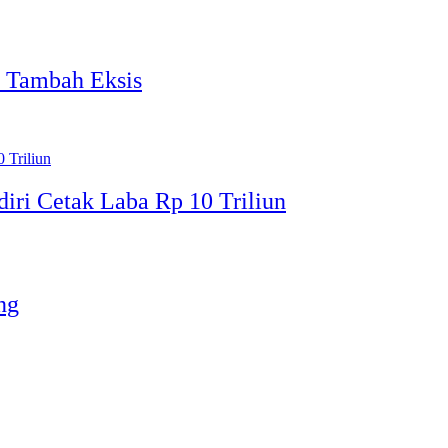
n Tambah Eksis
ri Cetak Laba Rp 10 Triliun
ng