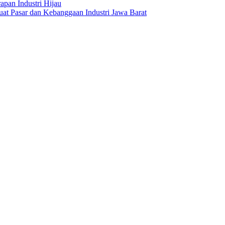
apan Industri Hijau
t Pasar dan Kebanggaan Industri Jawa Barat