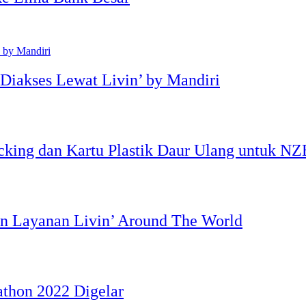
Diakses Lewat Livin’ by Mandiri
cking dan Kartu Plastik Daur Ulang untuk NZ
an Layanan Livin’ Around The World
athon 2022 Digelar