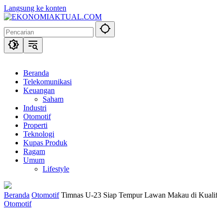
Langsung ke konten
Beranda
Telekomunikasi
Keuangan
Saham
Industri
Otomotif
Properti
Teknologi
Kupas Produk
Ragam
Umum
Lifestyle
Beranda
Otomotif
Timnas U-23 Siap Tempur Lawan Makau di Kualifik
Otomotif