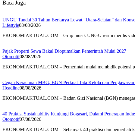
Baca Juga
UNGU Tandai 30 Tahun Berkarya Lewat “Utara-Selatan” dan Konser
Lifestyle
08/08/2026
EKONOMIAKTUAL.COM – Grup musik UNGU resmi merilis vi
Pajak Properti Sewa Bakal Dioptimalkan Pemerintah Mulai 2027
Otomotif
08/08/2026
EKONOMIAKTUAL.COM – Pemerintah mulai membidik potensi p
Cegah Keracunan MBG, BGN Perkuat Tata Kelola dan Pengawasan
Headline
08/08/2026
EKONOMIAKTUAL.COM – Badan Gizi Nasional (BGN) menegas
40 Praktisi Sustainability Kunjungi Bogasari, Dalami Penerapan Indus
Otomotif
07/08/2026
EKONOMIAKTUAL.COM – Sebanyak 40 praktisi dan pemerhati ke