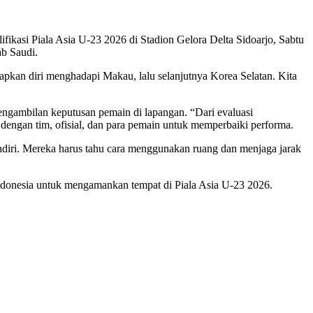
kasi Piala Asia U-23 2026 di Stadion Gelora Delta Sidoarjo, Sabtu
ab Saudi.
apkan diri menghadapi Makau, lalu selanjutnya Korea Selatan. Kita
ngambilan keputusan pemain di lapangan. “Dari evaluasi
 dengan tim, ofisial, dan para pemain untuk memperbaiki performa.
ndiri. Mereka harus tahu cara menggunakan ruang dan menjaga jarak
donesia untuk mengamankan tempat di Piala Asia U-23 2026.