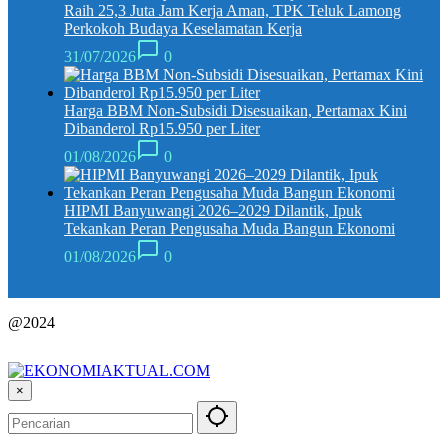
Raih 25,3 Juta Jam Kerja Aman, TPK Teluk Lamong
Perkokoh Budaya Keselamatan Kerja
31/07/2026
0
Harga BBM Non-Subsidi Disesuaikan, Pertamax Kini
Dibanderol Rp15.950 per Liter
01/08/2026
0
HIPMI Banyuwangi 2026–2029 Dilantik, Ipuk
Tekankan Peran Pengusaha Muda Bangun Ekonomi
01/08/2026
0
@2024
×