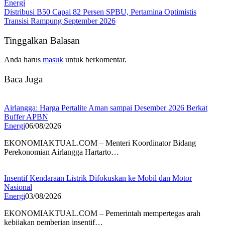
Energi
Distribusi B50 Capai 82 Persen SPBU, Pertamina Optimistis
Transisi Rampung September 2026
Tinggalkan Balasan
Anda harus
masuk
untuk berkomentar.
Baca Juga
Airlangga: Harga Pertalite Aman sampai Desember 2026 Berkat
Buffer APBN
Energi
06/08/2026
EKONOMIAKTUAL.COM – Menteri Koordinator Bidang
Perekonomian Airlangga Hartarto…
Insentif Kendaraan Listrik Difokuskan ke Mobil dan Motor
Nasional
Energi
03/08/2026
EKONOMIAKTUAL.COM – Pemerintah mempertegas arah
kebijakan pemberian insentif…