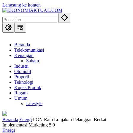
Langsung ke konten
Beranda
Telekomunikasi
Keuangan
Saham
Industri
Otomotif
Properti
Teknologi
Kupas Produk
Ragam
Umum
Lifestyle
Beranda
Energi
PGN Raih Lonjakan Pelanggan Berkat
Implementasi Marketing 5.0
Energi