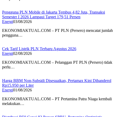
Pengguna PLN Mobile di Jakarta Tembus 4,82 Juta, Transaksi
Semester I 2026 Lampaui Target 179,51 Persen
Energi
03/08/2026
EKONOMIAKTUAL.COM – PT PLN (Persero) mencatat jumlah
pengguna…
Cek Tarif Listrik PLN Terbaru Agustus 2026
Energi
02/08/2026
EKONOMIAKTUAL.COM – Pelanggan PT PLN (Persero) tidak
perlu…
Harga BBM Non-Subsidi Disesuaikan, Pertamax Kini Dibanderol
Rp15.950 per Liter
Energi
01/08/2026
EKONOMIAKTUAL.COM – PT Pertamina Patra Niaga kembali
melakukan…