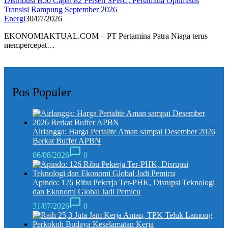
Distribusi B50 Capai 82 Persen SPBU, Pertamina Optimistis
Transisi Rampung September 2026
Energi
30/07/2026
EKONOMIAKTUAL.COM – PT Pertamina Patra Niaga terus
mempercepat…
Pos Populer
Airlangga: Harga Pertalite Aman sampai Desember 2026
Berkat Buffer APBN
06/08/2026
0
Apindo: 126 Ribu Pekerja Ter-PHK, Disrupsi Teknologi
dan Ekonomi Global Jadi Pemicu
31/07/2026
0