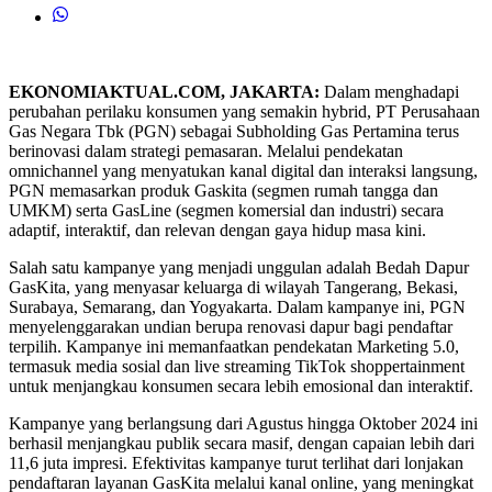
EKONOMIAKTUAL.COM, JAKARTA:
Dalam menghadapi
perubahan perilaku konsumen yang semakin hybrid, PT Perusahaan
Gas Negara Tbk (PGN) sebagai Subholding Gas Pertamina terus
berinovasi dalam strategi pemasaran. Melalui pendekatan
omnichannel yang menyatukan kanal digital dan interaksi langsung,
PGN memasarkan produk Gaskita (segmen rumah tangga dan
UMKM) serta GasLine (segmen komersial dan industri) secara
adaptif, interaktif, dan relevan dengan gaya hidup masa kini.
Salah satu kampanye yang menjadi unggulan adalah Bedah Dapur
GasKita, yang menyasar keluarga di wilayah Tangerang, Bekasi,
Surabaya, Semarang, dan Yogyakarta. Dalam kampanye ini, PGN
menyelenggarakan undian berupa renovasi dapur bagi pendaftar
terpilih. Kampanye ini memanfaatkan pendekatan Marketing 5.0,
termasuk media sosial dan live streaming TikTok shoppertainment
untuk menjangkau konsumen secara lebih emosional dan interaktif.
Kampanye yang berlangsung dari Agustus hingga Oktober 2024 ini
berhasil menjangkau publik secara masif, dengan capaian lebih dari
11,6 juta impresi. Efektivitas kampanye turut terlihat dari lonjakan
pendaftaran layanan GasKita melalui kanal online, yang meningkat