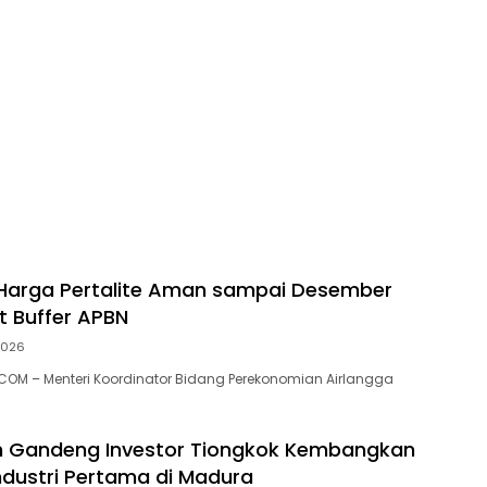
 Harga Pertalite Aman sampai Desember
t Buffer APBN
2026
OM – Menteri Koordinator Bidang Perekonomian Airlangga
h Gandeng Investor Tiongkok Kembangkan
dustri Pertama di Madura