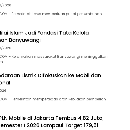
8/2026
COM – Pemerintah terus memperluas pusat pertumbuhan
-Nilai Islam Jadi Fondasi Tata Kelola
han Banyuwangi
8/2026
.COM – Keramahan masyarakat Banyuwangi meninggalkan
am…
ndaraan Listrik Difokuskan ke Mobil dan
onal
2026
COM – Pemerintah mempertegas arah kebijakan pemberian
LN Mobile di Jakarta Tembus 4,82 Juta,
Semester I 2026 Lampaui Target 179,51