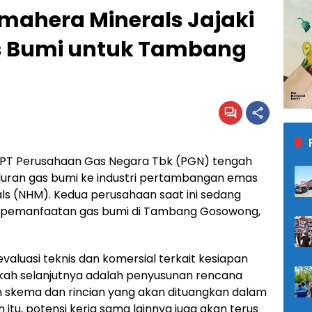
mahera Minerals Jajaki
 Bumi untuk Tambang
PT Perusahaan Gas Negara Tbk (PGN) tengah
aluran gas bumi ke industri pertambangan emas
s (NHM). Kedua perusahaan saat ini sedang
 pemanfaatan gas bumi di Tambang Gosowong,
aluasi teknis dan komersial terkait kesiapan
gkah selanjutnya adalah penyusunan rencana
an skema dan rincian yang akan dituangkan dalam
in itu, potensi kerja sama lainnya juga akan terus