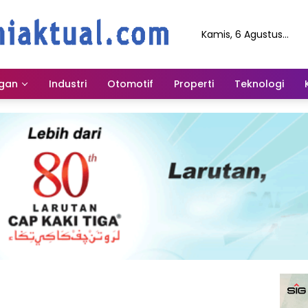
Kamis, 6 Agustus
2026
gan
Industri
Otomotif
Properti
Teknologi