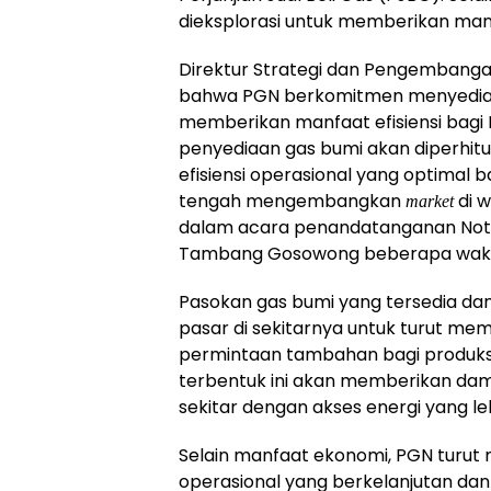
dieksplorasi untuk memberikan man
Direktur Strategi dan Pengembangan
bahwa PGN berkomitmen menyediaka
memberikan manfaat efisiensi bagi N
penyediaan gas bumi akan diperhit
efisiensi operasional yang optimal 
tengah mengembangkan
di w
market
dalam acara penandatanganan Not
Tambang Gosowong beberapa waktu
Pasokan gas bumi yang tersedia d
pasar di sekitarnya untuk turut me
permintaan tambahan bagi produksi 
terbentuk ini akan memberikan da
sekitar dengan akses energi yang le
Selain manfaat ekonomi, PGN turut
operasional yang berkelanjutan dan 