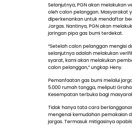
Selanjutnya, PGN akan melakukan veri
oleh calon pelanggan. Masyarakat ya
diperkenankan untuk mendaftar ber
Jargas. Nantinya, PGN akan melakukan
jaringan pipa gas bumi terdekat.
“Setelah calon pelanggan mengisi dat
selanjutnya adalah melakukan verifi
syarat, kami akan melakukan pemba
calon pelanggan,” ungkap Heny.
Pemanfaatan gas bumi melalui jargas 
5.000 rumah tangga, meliputi Graha 
Kesempatan terbuka bagi masyarakat
Tidak hanya tata cara berlanggana
mengenai kemudahan pemakaian da
jargas. Termasuk mitigasinya apabi