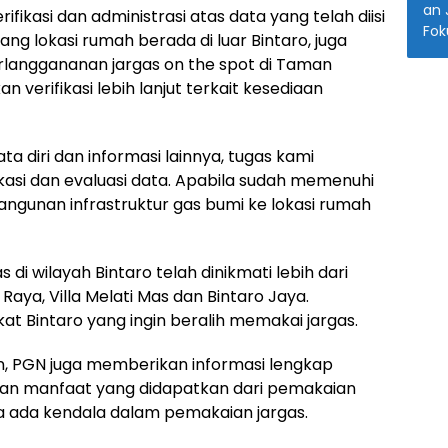
fikasi dan administrasi atas data yang telah diisi
ng lokasi rumah berada di luar Bintaro, juga
langgananan jargas on the spot di Taman
 verifikasi lebih lanjut terkait kesediaan
a diri dan informasi lainnya, tugas kami
kasi dan evaluasi data. Apabila sudah memenuhi
ngunan infrastruktur gas bumi ke lokasi rumah
di wilayah Bintaro telah dinikmati lebih dari
Raya, Villa Melati Mas dan Bintaro Jaya.
 Bintaro yang ingin beralih memakai jargas.
n, PGN juga memberikan informasi lengkap
n manfaat yang didapatkan dari pemakaian
la ada kendala dalam pemakaian jargas.