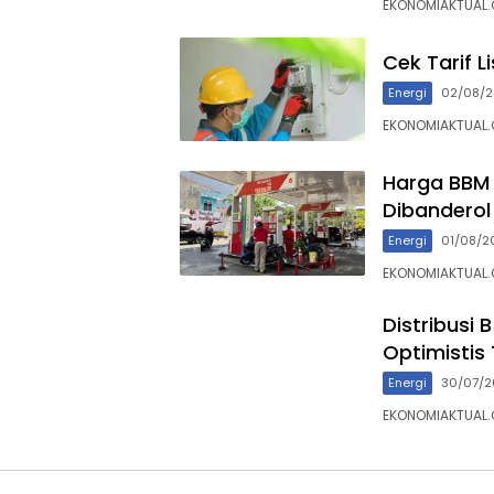
EKONOMIAKTUAL.
Cek Tarif L
Energi
02/08/
EKONOMIAKTUAL.C
Harga BBM 
Dibanderol 
Energi
01/08/2
EKONOMIAKTUAL.
Distribusi
Optimistis
Energi
30/07/
EKONOMIAKTUAL.