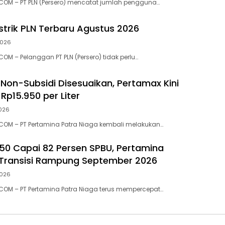
COM – PT PLN (Persero) mencatat jumlah pengguna…
istrik PLN Terbaru Agustus 2026
2026
OM – Pelanggan PT PLN (Persero) tidak perlu…
Non-Subsidi Disesuaikan, Pertamax Kini
Rp15.950 per Liter
026
COM – PT Pertamina Patra Niaga kembali melakukan…
 B50 Capai 82 Persen SPBU, Pertamina
 Transisi Rampung September 2026
2026
COM – PT Pertamina Patra Niaga terus mempercepat…