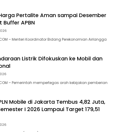
 Harga Pertalite Aman sampai Desember
t Buffer APBN
2026
OM – Menteri Koordinator Bidang Perekonomian Airlangga
ndaraan Listrik Difokuskan ke Mobil dan
onal
2026
COM – Pemerintah mempertegas arah kebijakan pemberian
LN Mobile di Jakarta Tembus 4,82 Juta,
Semester I 2026 Lampaui Target 179,51
2026