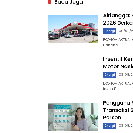
Baca Juga
Airlangga:
2026 Berka
Energi
06/08/
EKONOMIAKTUAL.C
Hartarto…
Insentif Ke
Motor Nasi
Energi
03/08/
EKONOMIAKTUAL.
insentif…
Pengguna P
Transaksi 
Persen
Energi
03/08/