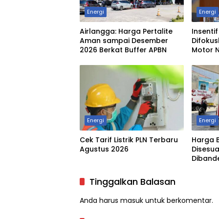
Energi
Energi
Airlangga: Harga Pertalite
Insenti
Aman sampai Desember
Difokus
2026 Berkat Buffer APBN
Motor 
Energi
Energi
Cek Tarif Listrik PLN Terbaru
Harga 
Agustus 2026
Disesua
Dibande
Tinggalkan Balasan
Anda harus
masuk
untuk berkomentar.