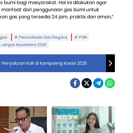
 bumi bagi masyarakat. Hal ini dilakukan agar
 manfaat dari penggunaan gas bumi untuk
kan gas yang tersedia 24 jam, praktis dan aman,”
rgas
Perusahaan Gas Negara
PGN
 Jargas Nusantara 2025
 Penyaluran KUR di Kampoeng Kreasi 2025