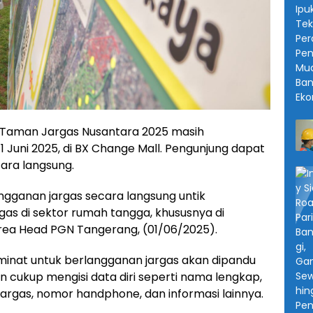
Taman Jargas Nusantara 2025 masih
1 Juni 2025, di BX Change Mall. Pengunjung dapat
ara langsung.
gganan jargas secara langsung untik
as di sektor rumah tangga, khususnya di
 Area Head PGN Tangerang, (01/06/2025).
minat untuk berlangganan jargas akan dipandu
n cukup mengisi data diri seperti nama lengkap,
 jargas, nomor handphone, dan informasi lainnya.