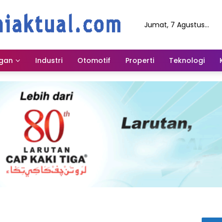
Jumat, 7 Agustus
2026
gan
Industri
Otomotif
Properti
Teknologi