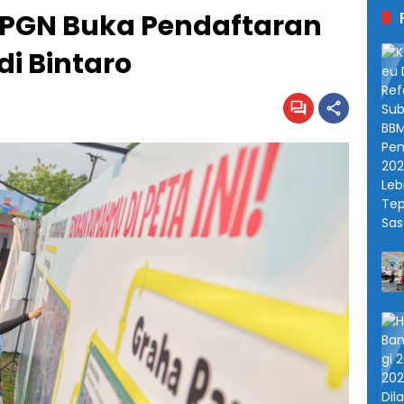
, PGN Buka Pendaftaran
i Bintaro