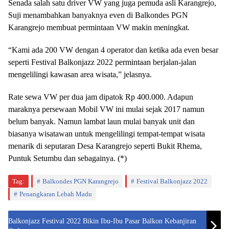
Senada salah satu driver VW yang juga pemuda asli Karangrejo,
Suji menambahkan banyaknya even di Balkondes PGN
Karangrejo membuat permintaan VW makin meningkat.
“Kami ada 200 VW dengan 4 operator dan ketika ada even besar
seperti Festival Balkonjazz 2022 permintaan berjalan-jalan
mengelilingi kawasan area wisata,” jelasnya.
Rate sewa VW per dua jam dipatok Rp 400.000. Adapun
maraknya persewaan Mobil VW ini mulai sejak 2017 namun
belum banyak. Namun lambat laun mulai banyak unit dan
biasanya wisatawan untuk mengelilingi tempat-tempat wisata
menarik di seputaran Desa Karangrejo seperti Bukit Rhema,
Puntuk Setumbu dan sebagainya. (*)
Tag:
Balkondes PGN Karangrejo
Festival Balkonjazz 2022
Penangkaran Lebah Madu
Balkonjazz Festival 2022 Bikin Ibu-Ibu Pasar Balkon Kebanjiran