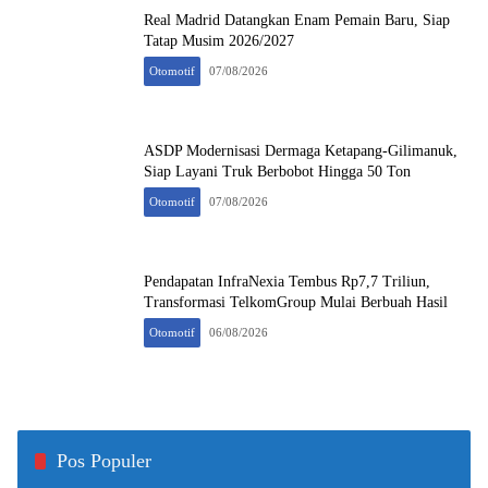
Real Madrid Datangkan Enam Pemain Baru, Siap
Tatap Musim 2026/2027
Otomotif
07/08/2026
ASDP Modernisasi Dermaga Ketapang-Gilimanuk,
Siap Layani Truk Berbobot Hingga 50 Ton
Otomotif
07/08/2026
Pendapatan InfraNexia Tembus Rp7,7 Triliun,
Transformasi TelkomGroup Mulai Berbuah Hasil
Otomotif
06/08/2026
Pos Populer