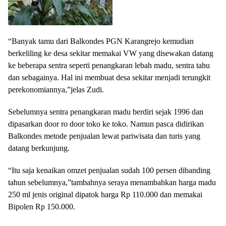
“Banyak tamu dari Balkondes PGN Karangrejo kemudian
berkeliling ke desa sekitar memakai VW yang disewakan datang
ke beberapa sentra seperti penangkaran lebah madu, sentra tahu
dan sebagainya. Hal ini membuat desa sekitar menjadi terungkit
perekonomiannya,”jelas Zudi.
Sebelumnya sentra penangkaran madu berdiri sejak 1996 dan
dipasarkan door ro door toko ke toko. Namun pasca didirikan
Balkondes metode penjualan lewat pariwisata dan turis yang
datang berkunjung.
“Itu saja kenaikan omzet penjualan sudah 100 persen dibanding
tahun sebelumnya,”tambahnya seraya menambahkan harga madu
250 ml jenis original dipatok harga Rp 110.000 dan memakai
Bipolen Rp 150.000.