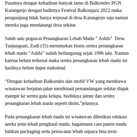
Pasalnya dengan kehadiran banyak tamu di Balkondes PGN
Karangrejo dengan hadirnya Festival Balkonjazz 2022 maka
pengunjung tidak hanya terpusat di desa Karangrejo saja namun
mereka juga mendatangi desa sekitar.
Salah satu pegawai Penangkaran Lebah Madu ” Ashfa” Desa
Tanjungsari, Zudi (35) menuturkan bisnis sentra penangkaran
lebah madu “Ashfa” sudah berlangsung sejak 1996 lalu. Namun
karena belum terkenal maka sentra penangkaran lebah madu ini
hasilnya belum dapat maksimal.
“Dengan kehadiran Balkondes dan mobil VW yang membawa
wisatawan berjalan-jalan menikmati pemandangan sekitar diajak
mampir ke sentra gula kelapa, budidaya jamur dan sentra
penangkaran lebah madu seperti disini,”jelasnya.
Pada penangkaran lebah madu ini wisatawan diberikan edukasi
aneka jenis lebah penghasil madu, bagaimana cara panen madu
bahkan packaging serta perawatan lebah supaya bisa terus