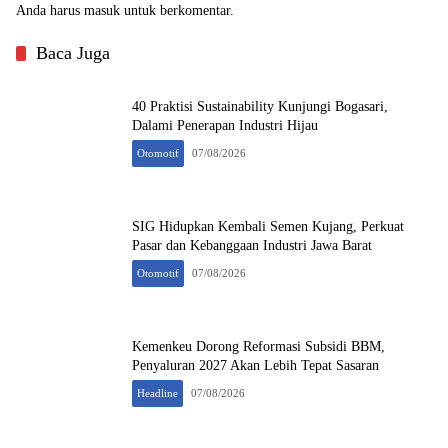
Anda harus
masuk
untuk berkomentar.
Baca Juga
40 Praktisi Sustainability Kunjungi Bogasari,
Dalami Penerapan Industri Hijau
Otomotif
07/08/2026
SIG Hidupkan Kembali Semen Kujang, Perkuat
Pasar dan Kebanggaan Industri Jawa Barat
Otomotif
07/08/2026
Kemenkeu Dorong Reformasi Subsidi BBM,
Penyaluran 2027 Akan Lebih Tepat Sasaran
Headline
07/08/2026