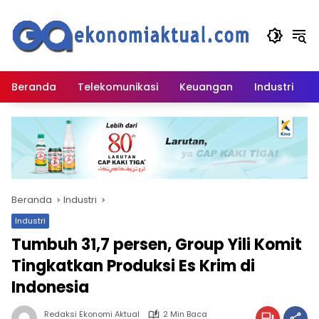
Langsung
ke
konten
Beranda
Telekomunikasi
Keuangan
Industri
Beranda
Industri
Industri
Tumbuh 31,7 persen, Group Yili Komit
Tingkatkan Produksi Es Krim di
Indonesia
Redaksi Ekonomi Aktual
2 Min Baca