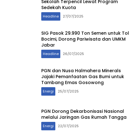
Sekolah Terpencil Lewat Program
Sedekah Kuota
Headline
27/07/2025
SIG Pasok 29.990 Ton Semen untuk Tol
Bocimi, Dorong Pariwisata dan UMKM
Jabar
Headline
26/07/2025
PGN dan Nusa Halmahera Minerals
Jajaki Pemanfaatan Gas Bumi untuk
Tambang Emas Gosowong
Energi
25/07/2025
PGN Dorong Dekarbonisasi Nasional
melalui Jaringan Gas Rumah Tangga
Energi
22/07/2025