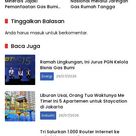
Minerals Jajaki
Nasional melalui Jaringan
Pemanfaatan Gas Bumi
Gas Rumah Tangga
untuk Tambang Emas
Gosowong
Tinggalkan Balasan
Anda harus
masuk
untuk berkomentar.
Baca Juga
Ramah Lingkungan, Ini Jurus PGN Kelola
Bisnis Gas Bumi
Energi
29/07/2025
Liburan Usai, Orang Tua Waktunya Me
Time! Ini 5 Apartemen untuk Staycation
di Jakarta
Industri
29/07/2025
Tri Salurkan 1.000 Router Internet ke