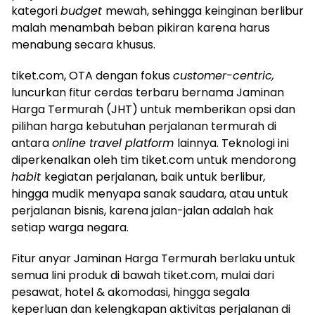
kategori
budget
mewah, sehingga keinginan berlibur
malah menambah beban pikiran karena harus
menabung secara khusus.
tiket.com, OTA dengan fokus
customer-centric,
luncurkan fitur cerdas terbaru bernama Jaminan
Harga Termurah (JHT) untuk memberikan opsi dan
pilihan harga kebutuhan perjalanan termurah di
antara
online travel platform
lainnya. Teknologi ini
diperkenalkan oleh tim tiket.com untuk mendorong
habit
kegiatan perjalanan, baik untuk berlibur
,
hingga mudik menyapa sanak saudara, atau untuk
perjalanan bisnis, karena jalan-jalan adalah hak
setiap warga negara.
Fitur anyar Jaminan Harga Termurah berlaku untuk
semua lini produk di bawah tiket.com, mulai dari
pesawat, hotel & akomodasi, hingga segala
keperluan dan kelengkapan aktivitas perjalanan di