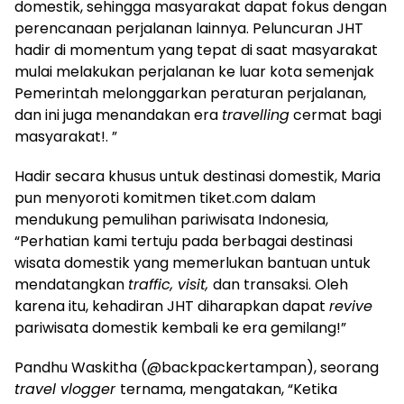
domestik, sehingga masyarakat dapat fokus dengan
perencanaan perjalanan lainnya. Peluncuran JHT
hadir di momentum yang tepat di saat masyarakat
mulai melakukan perjalanan ke luar kota semenjak
Pemerintah melonggarkan peraturan perjalanan,
dan ini juga menandakan era
travelling
cermat bagi
masyarakat!. ”
Hadir secara khusus untuk destinasi domestik, Maria
pun menyoroti komitmen tiket.com dalam
mendukung pemulihan pariwisata Indonesia,
“Perhatian kami tertuju pada berbagai destinasi
wisata domestik yang memerlukan bantuan untuk
mendatangkan
traffic, visit,
dan transaksi. Oleh
karena itu, kehadiran JHT diharapkan dapat
revive
pariwisata domestik kembali ke era gemilang!”
Pandhu Waskitha (@backpackertampan), seorang
travel vlogger
ternama, mengatakan, “Ketika