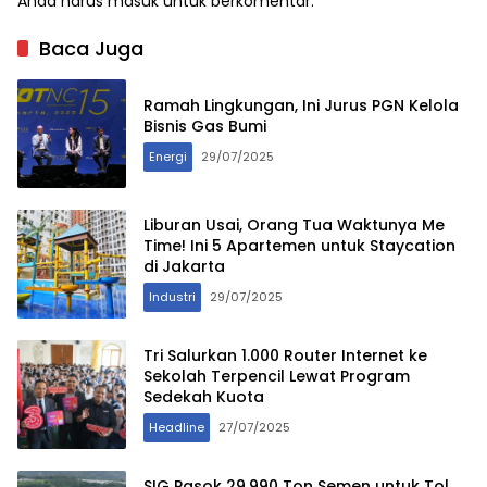
Anda harus
masuk
untuk berkomentar.
Baca Juga
Ramah Lingkungan, Ini Jurus PGN Kelola
Bisnis Gas Bumi
Energi
29/07/2025
Liburan Usai, Orang Tua Waktunya Me
Time! Ini 5 Apartemen untuk Staycation
di Jakarta
Industri
29/07/2025
Tri Salurkan 1.000 Router Internet ke
Sekolah Terpencil Lewat Program
Sedekah Kuota
Headline
27/07/2025
SIG Pasok 29.990 Ton Semen untuk Tol