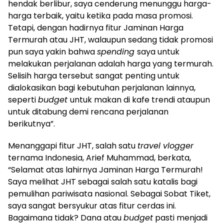
hendak berlibur, saya cenderung menunggu harga-
harga terbaik, yaitu ketika pada masa promosi.
Tetapi, dengan hadirnya fitur Jaminan Harga
Termurah atau JHT, walaupun sedang tidak promosi
pun saya yakin bahwa
spending
saya untuk
melakukan perjalanan adalah harga yang termurah.
Selisih harga tersebut sangat penting untuk
dialokasikan bagi kebutuhan perjalanan lainnya,
seperti
budget
untuk makan di kafe trendi ataupun
untuk ditabung demi rencana perjalanan
berikutnya”.
Menanggapi fitur JHT, salah satu
travel vlogger
ternama Indonesia, Arief Muhammad, berkata,
“Selamat atas lahirnya Jaminan Harga Termurah!
Saya melihat JHT sebagai salah satu katalis bagi
pemulihan pariwisata nasional. Sebagai Sobat Tiket,
saya sangat bersyukur atas fitur cerdas ini.
Bagaimana tidak? Dana atau
budget
pasti menjadi