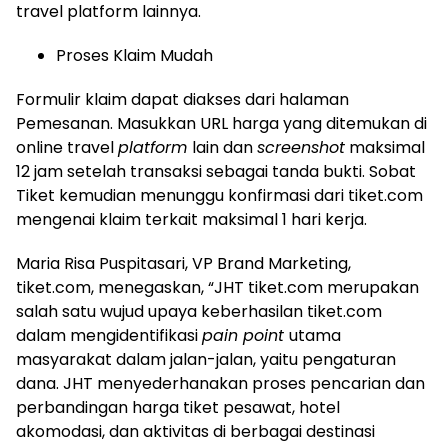
travel platform lainnya.
Proses Klaim Mudah
Formulir klaim dapat diakses dari halaman
Pemesanan. Masukkan URL harga yang ditemukan di
online travel
platform
lain dan
screenshot
maksimal
12 jam setelah transaksi sebagai tanda bukti. Sobat
Tiket kemudian menunggu konfirmasi dari tiket.com
mengenai klaim terkait maksimal 1 hari kerja.
Maria Risa Puspitasari, VP Brand Marketing,
tiket.com, menegaskan, “JHT tiket.com merupakan
salah satu wujud upaya keberhasilan tiket.com
dalam mengidentifikasi
pain point
utama
masyarakat dalam jalan-jalan, yaitu pengaturan
dana. JHT menyederhanakan proses pencarian dan
perbandingan harga tiket pesawat, hotel
akomodasi, dan aktivitas di berbagai destinasi