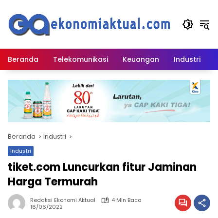
Langsung
ke
konten
Beranda
Telekomunikasi
Keuangan
Industri
Beranda
Industri
Industri
tiket.com Luncurkan fitur Jaminan
Harga Termurah
Redaksi Ekonomi Aktual
4 Min Baca
16/06/2022