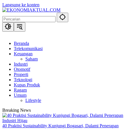
Langsung ke konten
Beranda
Telekomunikasi
Keuangan
Saham
Industri
Otomotif
Properti
Teknologi
Kupas Produk
Ragam
Umum
Lifestyle
Breaking News
40 Praktisi Sustainability Kunjungi Bogasari, Dalami Penerapan