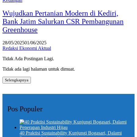
Keuangan
Wujudkan Pertanian Modern di Kediri,
Bank Jatim Salurkan CSR Pembangunan
Greenhouse
28/05/2025
01/06/2025
Redaksi Ekonomi Aktual
Tidak Ada Postingan Lagi.
Tidak ada lagi halaman untuk dimuat.
Selengkapnya
Pos Populer
40 Praktisi Sustainability Kunjungi Bogasari, Dalami