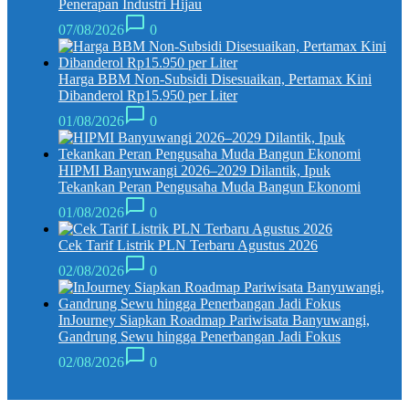
Penerapan Industri Hijau
07/08/2026
0
Harga BBM Non-Subsidi Disesuaikan, Pertamax Kini
Dibanderol Rp15.950 per Liter
01/08/2026
0
HIPMI Banyuwangi 2026–2029 Dilantik, Ipuk
Tekankan Peran Pengusaha Muda Bangun Ekonomi
01/08/2026
0
Cek Tarif Listrik PLN Terbaru Agustus 2026
02/08/2026
0
InJourney Siapkan Roadmap Pariwisata Banyuwangi,
Gandrung Sewu hingga Penerbangan Jadi Fokus
02/08/2026
0