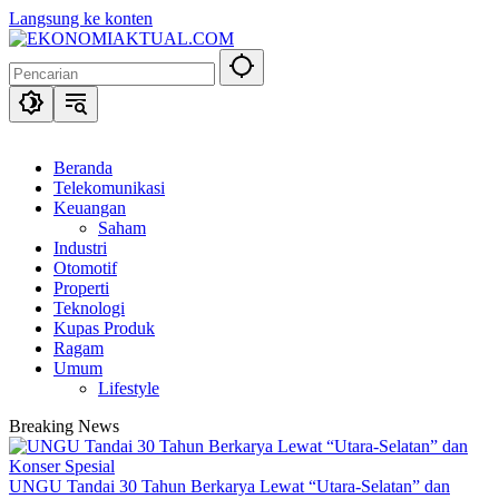
Langsung ke konten
Beranda
Telekomunikasi
Keuangan
Saham
Industri
Otomotif
Properti
Teknologi
Kupas Produk
Ragam
Umum
Lifestyle
Breaking News
UNGU Tandai 30 Tahun Berkarya Lewat “Utara-Selatan” dan