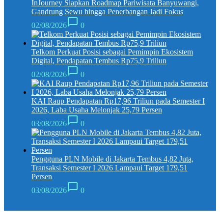
InJourney Siapkan Roadmap Pariwisata Banyuwangi,
Gandrung Sewu hingga Penerbangan Jadi Fokus
02/08/2026
0
Telkom Perkuat Posisi sebagai Pemimpin Ekosistem
Digital, Pendapatan Tembus Rp75,9 Triliun
02/08/2026
0
KAI Raup Pendapatan Rp17,96 Triliun pada Semester I
2026, Laba Usaha Melonjak 25,79 Persen
03/08/2026
0
Pengguna PLN Mobile di Jakarta Tembus 4,82 Juta,
Transaksi Semester I 2026 Lampaui Target 179,51
Persen
03/08/2026
0