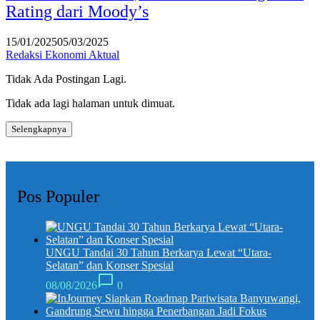
Rating dari Moody’s
15/01/2025
05/03/2025
Redaksi Ekonomi Aktual
Tidak Ada Postingan Lagi.
Tidak ada lagi halaman untuk dimuat.
Selengkapnya
Pos Populer
UNGU Tandai 30 Tahun Berkarya Lewat “Utara-
Selatan” dan Konser Spesial
08/08/2026
0