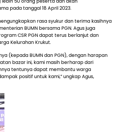
 lebih 50 orang peserta dan akan
a pada tanggal 18 April 2023.
engungkapkan rasa syukur dan terima kasihnya
Kementerian BUMN bersama PGN. Agus juga
gram CSR PGN dapat terus berlanjut dan
rga Kelurahan Krukut.
arnya (kepada BUMN dan PGN), dengan harapan
iatan bazar ini, kami masih berharap dari
ainnya tentunya dapat membantu warga
ampak positif untuk kami,” ungkap Agus,