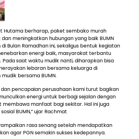
at Hutama berharap, paket sembako murah
t dan meningkatkan hubungan yang baik BUMN
di Bulan Ramadhan ini, sekaligus bentuk kegiatan
nebarkan energi baik, masyarakat terbantu
. Pada saat waktu mudik nanti, diharapkan bisa
erayakan lebaran bersama keluarga di
m mudik bersama BUMN.
i dan pencapaian perusahaan kami turut bagikan
unculkan energi untuk berbagi sejalan dengan
pat membawa manfaat bagi sekitar. Hal ini juga
 sosial BUMN,” ujar Rachmat
nyampaikan rasa senang setelah mendapatkan
an agar PGN semakin sukses kedepannya.