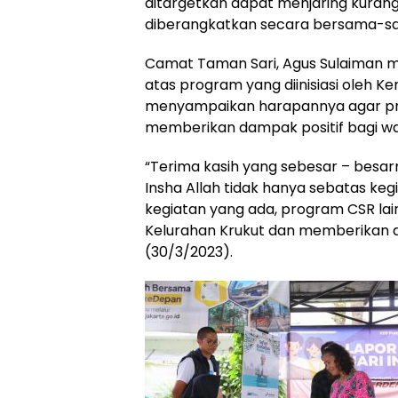
ditargetkan dapat menjaring kurang
diberangkatkan secara bersama-sam
Camat Taman Sari, Agus Sulaiman m
atas program yang diinisiasi oleh 
menyampaikan harapannya agar pro
memberikan dampak positif bagi wa
“Terima kasih yang sebesar – bes
Insha Allah tidak hanya sebatas keg
kegiatan yang ada, program CSR l
Kelurahan Krukut dan memberikan d
(30/3/2023).