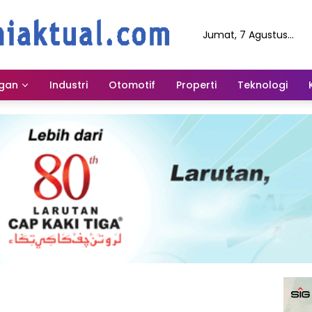
Jumat, 7 Agustus
2026
gan
Industri
Otomotif
Properti
Teknologi