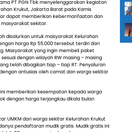
ama PT PGN Tbk menyelenggarakan kegiatan
ahan Krukut, Jakarta Barat pada Kamis
r agar dapat memberikan kebermanfaatan dan
 masyarakat sekitar.
h disalurkan untuk masyarakat Kelurahan
engan harga Rp 55.000 tersebut terdiri dari
1 Kg. Masyarakat yang ingin membeli paket
i sesuai dengan wilayah RW masing – masing
 telah dibagikan tiap – tiap RT. Penyaluran
dengan antusias oleh camat dan warga sekitar
ini memberikan kesempatan kepada warga
k dengan harga terjangkau dikala bulan
ar UMKM dari warga sekitar Kelurahan Krukut
danya pendaftaran mudik gratis. Mudik gratis ini