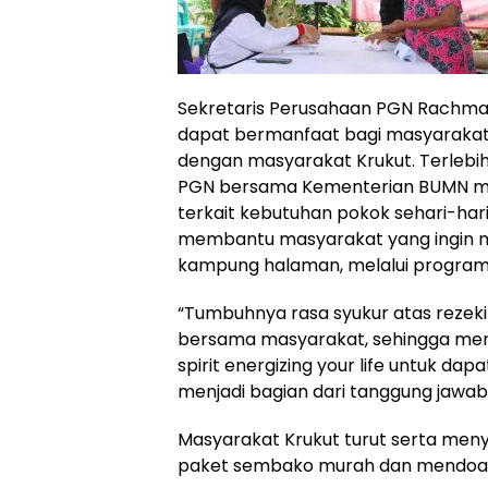
Sekretaris Perusahaan PGN Rachm
dapat bermanfaat bagi masyaraka
dengan masyarakat Krukut. Terlebih 
PGN bersama Kementerian BUMN me
terkait kebutuhan pokok sehari-hari
membantu masyarakat yang ingin m
kampung halaman, melalui progra
“Tumbuhnya rasa syukur atas rezek
bersama masyarakat, sehingga mem
spirit energizing your life untuk da
menjadi bagian dari tanggung jawab
Masyarakat Krukut turut serta me
paket sembako murah dan mendoak