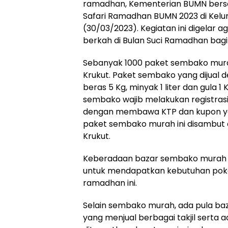
ramadhan, Kementerian BUMN bers
Safari Ramadhan BUMN 2023 di Kelur
(30/03/2023). Kegiatan ini digela
berkah di Bulan Suci Ramadhan bagi
Sebanyak 1000 paket sembako mura
Krukut. Paket sembako yang dijual d
beras 5 Kg, minyak 1 liter dan gula 
sembako wajib melakukan registras
dengan membawa KTP dan kupon yang
paket sembako murah ini disambut 
Krukut.
Keberadaan bazar sembako murah 
untuk mendapatkan kebutuhan poko
ramadhan ini.
Selain sembako murah, ada pula baz
yang menjual berbagai takjil serta a