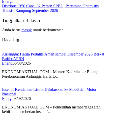
Energi
Distribusi B50 Capai 82 Persen SPBU, Pertamina Optimistis
Transisi Rampung September 2026
Tinggalkan Balasan
Anda harus
masuk
untuk berkomentar.
Baca Juga
Airlangga: Harga Pertalite Aman sampai Desember 2026 Berkat
Buffer APBN
Energi
06/08/2026
EKONOMIAKTUAL.COM – Menteri Koordinator Bidang
Perekonomian Airlangga Hartarto…
Insentif Kendaraan Listrik Difokuskan ke Mobil dan Motor
Nasional
Energi
03/08/2026
EKONOMIAKTUAL.COM – Pemerintah mempertegas arah
kebijakan pemberian insentif…