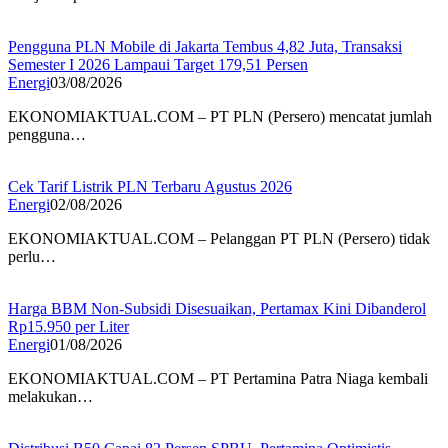
Pengguna PLN Mobile di Jakarta Tembus 4,82 Juta, Transaksi
Semester I 2026 Lampaui Target 179,51 Persen
Energi
03/08/2026
EKONOMIAKTUAL.COM – PT PLN (Persero) mencatat jumlah
pengguna…
Cek Tarif Listrik PLN Terbaru Agustus 2026
Energi
02/08/2026
EKONOMIAKTUAL.COM – Pelanggan PT PLN (Persero) tidak
perlu…
Harga BBM Non-Subsidi Disesuaikan, Pertamax Kini Dibanderol
Rp15.950 per Liter
Energi
01/08/2026
EKONOMIAKTUAL.COM – PT Pertamina Patra Niaga kembali
melakukan…