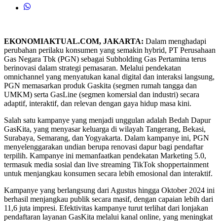
EKONOMIAKTUAL.COM, JAKARTA:
Dalam menghadapi
perubahan perilaku konsumen yang semakin hybrid, PT Perusahaan
Gas Negara Tbk (PGN) sebagai Subholding Gas Pertamina terus
berinovasi dalam strategi pemasaran. Melalui pendekatan
omnichannel yang menyatukan kanal digital dan interaksi langsung,
PGN memasarkan produk Gaskita (segmen rumah tangga dan
UMKM) serta GasLine (segmen komersial dan industri) secara
adaptif, interaktif, dan relevan dengan gaya hidup masa kini.
Salah satu kampanye yang menjadi unggulan adalah Bedah Dapur
GasKita, yang menyasar keluarga di wilayah Tangerang, Bekasi,
Surabaya, Semarang, dan Yogyakarta. Dalam kampanye ini, PGN
menyelenggarakan undian berupa renovasi dapur bagi pendaftar
terpilih. Kampanye ini memanfaatkan pendekatan Marketing 5.0,
termasuk media sosial dan live streaming TikTok shoppertainment
untuk menjangkau konsumen secara lebih emosional dan interaktif.
Kampanye yang berlangsung dari Agustus hingga Oktober 2024 ini
berhasil menjangkau publik secara masif, dengan capaian lebih dari
11,6 juta impresi. Efektivitas kampanye turut terlihat dari lonjakan
pendaftaran layanan GasKita melalui kanal online, yang meningkat