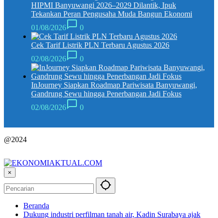
HIPMI Banyuwangi 2026–2029 Dilantik, Ipuk
Tekankan Peran Pengusaha Muda Bangun Ekonomi
01/08/2026
0
Cek Tarif Listrik PLN Terbaru Agustus 2026
02/08/2026
0
InJourney Siapkan Roadmap Pariwisata Banyuwangi,
Gandrung Sewu hingga Penerbangan Jadi Fokus
02/08/2026
0
@2024
×
Beranda
Dukung industri perfilman tanah air, Kadin Surabaya ajak