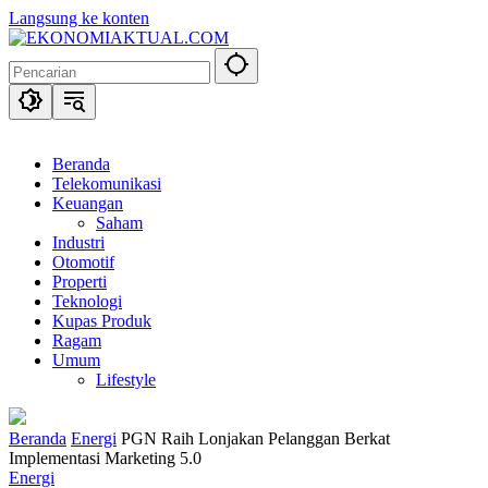
Langsung ke konten
Beranda
Telekomunikasi
Keuangan
Saham
Industri
Otomotif
Properti
Teknologi
Kupas Produk
Ragam
Umum
Lifestyle
Beranda
Energi
PGN Raih Lonjakan Pelanggan Berkat
Implementasi Marketing 5.0
Energi