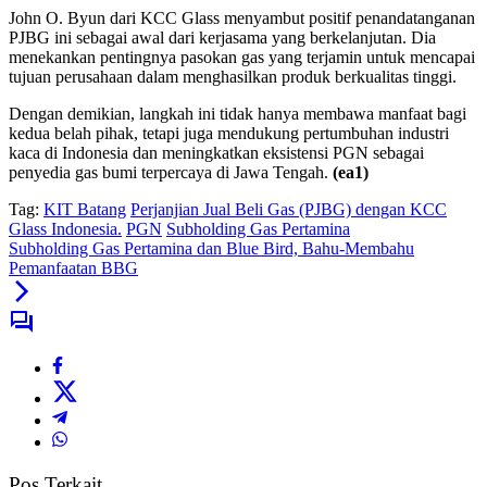
John O. Byun dari KCC Glass menyambut positif penandatanganan
PJBG ini sebagai awal dari kerjasama yang berkelanjutan. Dia
menekankan pentingnya pasokan gas yang terjamin untuk mencapai
tujuan perusahaan dalam menghasilkan produk berkualitas tinggi.
Dengan demikian, langkah ini tidak hanya membawa manfaat bagi
kedua belah pihak, tetapi juga mendukung pertumbuhan industri
kaca di Indonesia dan meningkatkan eksistensi PGN sebagai
penyedia gas bumi terpercaya di Jawa Tengah.
(ea1)
Tag:
KIT Batang
Perjanjian Jual Beli Gas (PJBG) dengan KCC
Glass Indonesia.
PGN
Subholding Gas Pertamina
Subholding Gas Pertamina dan Blue Bird, Bahu-Membahu
Pemanfaatan BBG
Pos Terkait