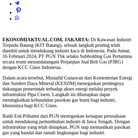
EKONOMIAKTUAL.COM, JAKARTA:
Di Kawasan Industri
Terpadu Batang (KIT Batang), sebuah langkah penting telah
diambil untuk mendukung industri kaca di Indonesia. Pada Jumat,
16 Februari 2024, PT PGN Tbk selaku Subholding Gas Pertamina
secara resmi menandatangani Perjanjian Jual Beli Gas (PJBG)
dengan KCC Glass Indonesia.
Dalam acara tersebut, Mustafid Gunawan dari Kementerian Energi
dan Sumber Daya Mineral (KESDM) menegaskan pentingnya
dukungan pemerintah terhadap akses energi melalui proyek
infrastruktur Pipa Cisem. Langkah ini diharapkan dapat
meningkatkan kehandalan pasokan gas bumi bagi industri,
khususnya bagi KCC Glass.
Ratih Esti Prihatini dari PGN menegaskan kesiapan perusahaan
untuk mendukung pertumbuhan industri di Jawa Tengah. Dengan
infrastruktur yang telah disiapkan, PGN siap memastikan pasokan
gas yang handal dan ramah lingkungan bagi industri.