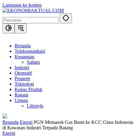
Langsung ke konten
Beranda
Telekomunikasi
Keuangan
Saham
Industri
Otomotif
Properti
Teknologi
Kupas Produk
Ragam
Umum
Lifestyle
Beranda
Energi
PGN Memasok Gas Bumi ke KCC Glass Indonesia
di Kawasan Industri Terpadu Batang
Energi