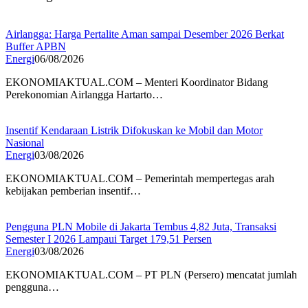
Airlangga: Harga Pertalite Aman sampai Desember 2026 Berkat
Buffer APBN
Energi
06/08/2026
EKONOMIAKTUAL.COM – Menteri Koordinator Bidang
Perekonomian Airlangga Hartarto…
Insentif Kendaraan Listrik Difokuskan ke Mobil dan Motor
Nasional
Energi
03/08/2026
EKONOMIAKTUAL.COM – Pemerintah mempertegas arah
kebijakan pemberian insentif…
Pengguna PLN Mobile di Jakarta Tembus 4,82 Juta, Transaksi
Semester I 2026 Lampaui Target 179,51 Persen
Energi
03/08/2026
EKONOMIAKTUAL.COM – PT PLN (Persero) mencatat jumlah
pengguna…