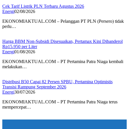
Cek Tarif Listrik PLN Terbaru Agustus 2026
Energi
02/08/2026
EKONOMIAKTUAL.COM – Pelanggan PT PLN (Persero) tidak
perlu…
Harga BBM Non-Subsidi Disesuaikan, Pertamax Kini Dibanderol
Rp15.950 per Liter
Energi
01/08/2026
EKONOMIAKTUAL.COM – PT Pertamina Patra Niaga kembali
melakukan…
Distribusi B50 Capai 82 Persen SPBU, Pertamina Optimistis
Transisi Rampung September 2026
Energi
30/07/2026
EKONOMIAKTUAL.COM – PT Pertamina Patra Niaga terus
mempercepat…