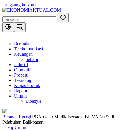
Langsung ke konten
Beranda
Telekomunikasi
Keuangan
Saham
Industri
Otomotif
Properti
Teknologi
Kupas Produk
Ragam
Umum
Lifestyle
Beranda
Energi
PGN Gelar Mudik Bersama BUMN 2023 di
Pelabuhan Balikpapan
Energi
Umum