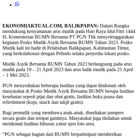
EKONOMIAKTUAL.COM, BALIKPAPAN:
Dalam Rangka
mendukung kenyamanan arus mudik pada Hari Raya Idul Fitri 1444
H, Kementerian BUMN Bersama PT PGN Tbk menyelenggarakan
kegiatan Posko Mudik Asyik Bersama BUMN Tahun 2023. Posko
Mudik kali ini hadir di Pelabuhan Balikpapan, Kalimantan Timur,
yang berkolaborasi dengan Pelindo selaku penyedia lokasi posko.
Mudik Asyik Bersama BUMN Tahun 2023 berlangsung pada arus
mudik pada 19 – 21 April 2023 dan arus balik mudik pada 25 April
– 1 Mei 2023.
PGN menyediakan beberapa fasilitas yang dapat dinikmati oleh
masyarakat di Posko Mudik Asyik Bersama BUMN berupa fasilitas
kesehatan seperti pijat dan obat gratis, fasilitas buka puasa dan
refreshment (kopi, snack dan takjil gratis).
Bagi pemudik yang membawa anak-anak, disediakan pampers
secara gratis dan tempat gantinya. Masyarakat juga disilakan untuk
menikmati fasilitas hiburan yakni spot foto area.
“PGN sebagai bagian dari BUMN berpartisipasi memberikan