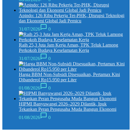
Apindo: 126 Ribu Pekerja Ter-PHK, Disrupsi Teknologi
dan Ekonomi Global Jadi Pemicu
31/07/2026
0
Raih 25,3 Juta Jam Kerja Aman, TPK Teluk Lamong
Perkokoh Budaya Keselamatan Kerja
31/07/2026
0
Harga BBM Non-Subsidi Disesuaikan, Pertamax Kini
Dibanderol Rp15.950 per Liter
01/08/2026
0
HIPMI Banyuwangi 2026–2029 Dilantik, Ipuk
Tekankan Peran Pengusaha Muda Bangun Ekonomi
01/08/2026
0