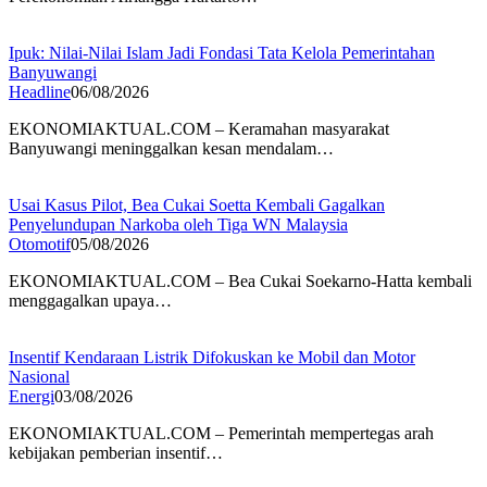
Ipuk: Nilai-Nilai Islam Jadi Fondasi Tata Kelola Pemerintahan
Banyuwangi
Headline
06/08/2026
EKONOMIAKTUAL.COM – Keramahan masyarakat
Banyuwangi meninggalkan kesan mendalam…
Usai Kasus Pilot, Bea Cukai Soetta Kembali Gagalkan
Penyelundupan Narkoba oleh Tiga WN Malaysia
Otomotif
05/08/2026
EKONOMIAKTUAL.COM – Bea Cukai Soekarno-Hatta kembali
menggagalkan upaya…
Insentif Kendaraan Listrik Difokuskan ke Mobil dan Motor
Nasional
Energi
03/08/2026
EKONOMIAKTUAL.COM – Pemerintah mempertegas arah
kebijakan pemberian insentif…