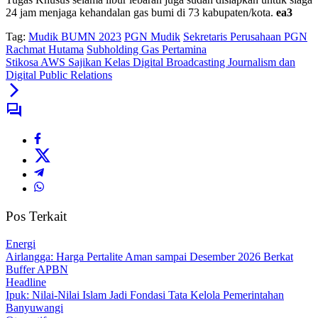
24 jam menjaga kehandalan gas bumi di 73 kabupaten/kota.
ea3
Tag:
Mudik BUMN 2023
PGN Mudik
Sekretaris Perusahaan PGN
Rachmat Hutama
Subholding Gas Pertamina
Stikosa AWS Sajikan Kelas Digital Broadcasting Journalism dan
Digital Public Relations
Pos Terkait
Energi
Airlangga: Harga Pertalite Aman sampai Desember 2026 Berkat
Buffer APBN
Headline
Ipuk: Nilai-Nilai Islam Jadi Fondasi Tata Kelola Pemerintahan
Banyuwangi