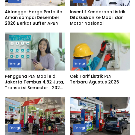
Airlangga: Harga Pertalite
Insentif Kendaraan Listrik
Aman sampai Desember
Difokuskan ke Mobil dan
2026 Berkat Buffer APBN
Motor Nasional
Energi
Energi
Pengguna PLN Mobile di
Cek Tarif Listrik PLN
Jakarta Tembus 4,82 Juta,
Terbaru Agustus 2026
Transaksi Semester I 2026
Lampaui Target 179,51
Persen
Energi
Energi