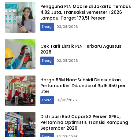
Pengguna PLN Mobile di Jakarta Tembus
4,82 Juta, Transaksi Semester I 2026
Lampaui Target 179,51 Persen
Energi
03/08/2026
Cek Tarif Listrik PLN Terbaru Agustus
2026
Energi
02/08/2026
Harga BBM Non-Subsidi Disesuaikan,
Pertamax Kini Dibanderol Rp15.950 per
Liter
Energi
01/08/2026
Distribusi B50 Capai 82 Persen SPBU,
Pertamina Optimistis Transisi Rampung
September 2026
Energi
30/07/2026