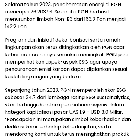
Selama tahun 2023, penghematan energi di PGN
mencapai 26.203,93. Selain itu, PGN berhasil
menurunkan limbah Non-B3 dari 163,3 Ton menjadi
142,2 Ton.
Program dan inisiatif dekarbonisasi serta ramah
lingkungan akan terus ditingkatkan oleh PGN agar
kebermanfaatannya semakin meningkat. PGN juga
memperhatikan aspek-aspek ESG agar upaya
pengurangan emisi karbon dapat dijalankan sesuai
kaidah lingkungan yang berlaku.
Sepanjang tahun 2023, PGN memperoleh skor ESG
sebesar 24,7 dari lembaga rating ESG Sustainalytics,
skor tertinggi di antara perusahaan sejenis dalam
kategori kapitalisasi pasar UAS 1,9 – USD 3,0 Miliar.
“Pencapaian ini merupakan simbol keberhasilan dan
dedikasi kami terhadap keberlanjutan, serta
mendorong kami untuk terus meningkatkan praktik