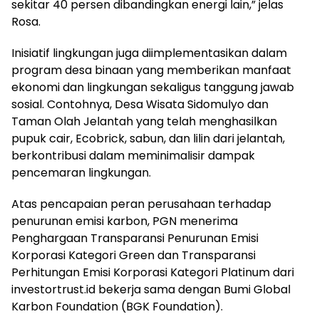
sekitar 40 persen dibandingkan energi lain,” jelas
Rosa.
Inisiatif lingkungan juga diimplementasikan dalam
program desa binaan yang memberikan manfaat
ekonomi dan lingkungan sekaligus tanggung jawab
sosial. Contohnya, Desa Wisata Sidomulyo dan
Taman Olah Jelantah yang telah menghasilkan
pupuk cair, Ecobrick, sabun, dan lilin dari jelantah,
berkontribusi dalam meminimalisir dampak
pencemaran lingkungan.
Atas pencapaian peran perusahaan terhadap
penurunan emisi karbon, PGN menerima
Penghargaan Transparansi Penurunan Emisi
Korporasi Kategori Green dan Transparansi
Perhitungan Emisi Korporasi Kategori Platinum dari
investortrust.id bekerja sama dengan Bumi Global
Karbon Foundation (BGK Foundation).