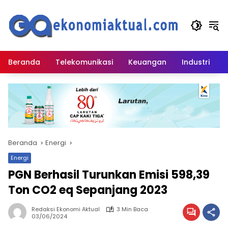
Langsung
ke
konten
Beranda
Telekomunikasi
Keuangan
Industri
Beranda
Energi
Energi
PGN Berhasil Turunkan Emisi 598,39
Ton CO2 eq Sepanjang 2023
Redaksi Ekonomi Aktual
3 Min Baca
03/06/2024