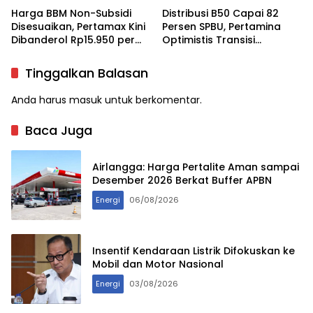
Harga BBM Non-Subsidi
Distribusi B50 Capai 82
Disesuaikan, Pertamax Kini
Persen SPBU, Pertamina
Dibanderol Rp15.950 per
Optimistis Transisi
Liter
Rampung September 2026
Tinggalkan Balasan
Anda harus
masuk
untuk berkomentar.
Baca Juga
Airlangga: Harga Pertalite Aman sampai
Desember 2026 Berkat Buffer APBN
Energi
06/08/2026
Insentif Kendaraan Listrik Difokuskan ke
Mobil dan Motor Nasional
Energi
03/08/2026