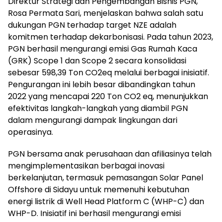
Direktur Strategi dan Pengembangan Bisnis PGN,
Rosa Permata Sari, menjelaskan bahwa salah satu
dukungan PGN terhadap target NZE adalah
komitmen terhadap dekarbonisasi. Pada tahun 2023,
PGN berhasil mengurangi emisi Gas Rumah Kaca
(GRK) Scope 1 dan Scope 2 secara konsolidasi
sebesar 598,39 Ton CO2eq melalui berbagai inisiatif.
Pengurangan ini lebih besar dibandingkan tahun
2022 yang mencapai 220 Ton CO2 eq, menunjukkan
efektivitas langkah-langkah yang diambil PGN
dalam mengurangi dampak lingkungan dari
operasinya.
PGN bersama anak perusahaan dan afiliasinya telah
mengimplementasikan berbagai inovasi
berkelanjutan, termasuk pemasangan Solar Panel
Offshore di Sidayu untuk memenuhi kebutuhan
energi listrik di Well Head Platform C (WHP-C) dan
WHP-D. Inisiatif ini berhasil mengurangi emisi