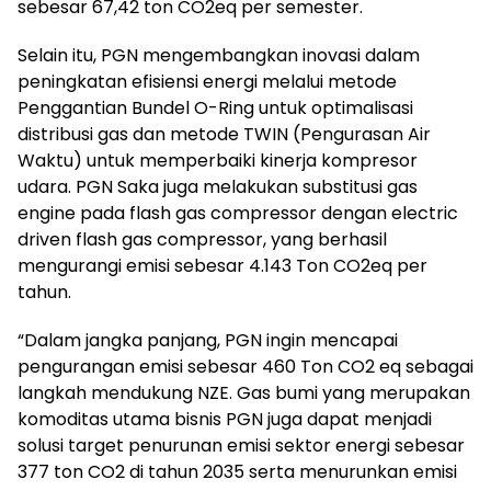
sebesar 67,42 ton CO2eq per semester.
Selain itu, PGN mengembangkan inovasi dalam
peningkatan efisiensi energi melalui metode
Penggantian Bundel O-Ring untuk optimalisasi
distribusi gas dan metode TWIN (Pengurasan Air
Waktu) untuk memperbaiki kinerja kompresor
udara. PGN Saka juga melakukan substitusi gas
engine pada flash gas compressor dengan electric
driven flash gas compressor, yang berhasil
mengurangi emisi sebesar 4.143 Ton CO2eq per
tahun.
“Dalam jangka panjang, PGN ingin mencapai
pengurangan emisi sebesar 460 Ton CO2 eq sebagai
langkah mendukung NZE. Gas bumi yang merupakan
komoditas utama bisnis PGN juga dapat menjadi
solusi target penurunan emisi sektor energi sebesar
377 ton CO2 di tahun 2035 serta menurunkan emisi