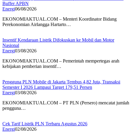
Buffer APBN
Energi
06/08/2026
EKONOMIAKTUAL.COM – Menteri Koordinator Bidang
Perekonomian Airlangga Hartarto…
Insentif Kendaraan Listrik Difokuskan ke Mobil dan Motor
Nasional
Energi
03/08/2026
EKONOMIAKTUAL.COM – Pemerintah mempertegas arah
kebijakan pemberian insentif…
Pengguna PLN Mobile di Jakarta Tembus 4,82 Juta, Transaksi
Semester I 2026 Lampaui Target 179,51 Persen
Energi
03/08/2026
EKONOMIAKTUAL.COM – PT PLN (Persero) mencatat jumlah
pengguna…
Cek Tarif Listrik PLN Terbaru Agustus 2026
Energi
02/08/2026