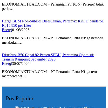
EKONOMIAKTUAL.COM – Pelanggan PT PLN (Persero) tidak
perlu…
Harga BBM Non-Subsidi Disesuaikan, Pertamax Kini Dibanderol
Rp15.950 per Liter
Energi
01/08/2026
EKONOMIAKTUAL.COM – PT Pertamina Patra Niaga kembali
melakukan…
Distribusi B50 Capai 82 Persen SPBU, Pertamina Optimistis
Transisi Rampung September 2026
Energi
30/07/2026
EKONOMIAKTUAL.COM – PT Pertamina Patra Niaga terus
mempercepat…
Pos Populer