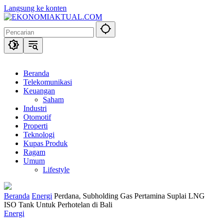
Langsung ke konten
Beranda
Telekomunikasi
Keuangan
Saham
Industri
Otomotif
Properti
Teknologi
Kupas Produk
Ragam
Umum
Lifestyle
Beranda
Energi
Perdana, Subholding Gas Pertamina Suplai LNG
ISO Tank Untuk Perhotelan di Bali
Energi