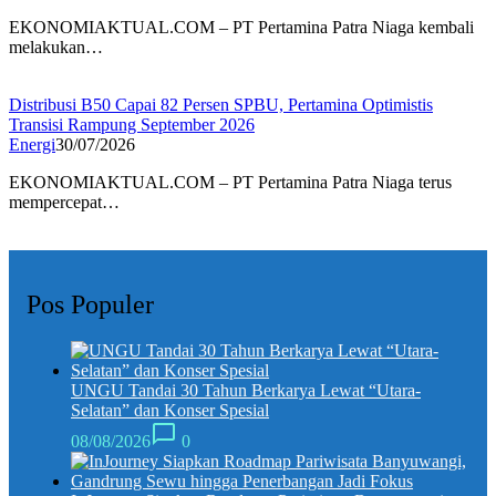
EKONOMIAKTUAL.COM – PT Pertamina Patra Niaga kembali
melakukan…
Distribusi B50 Capai 82 Persen SPBU, Pertamina Optimistis
Transisi Rampung September 2026
Energi
30/07/2026
EKONOMIAKTUAL.COM – PT Pertamina Patra Niaga terus
mempercepat…
Pos Populer
UNGU Tandai 30 Tahun Berkarya Lewat “Utara-
Selatan” dan Konser Spesial
08/08/2026
0