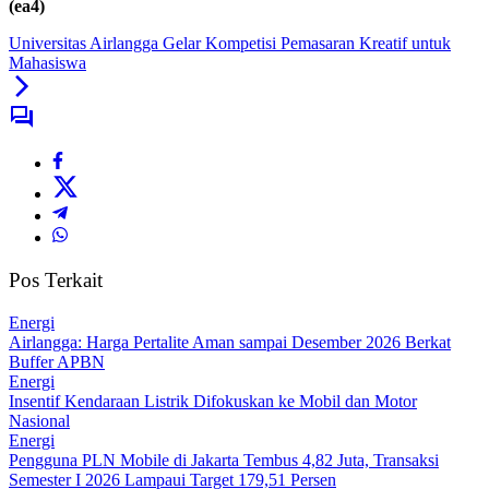
(ea4)
Universitas Airlangga Gelar Kompetisi Pemasaran Kreatif untuk
Mahasiswa
Pos Terkait
Energi
Airlangga: Harga Pertalite Aman sampai Desember 2026 Berkat
Buffer APBN
Energi
Insentif Kendaraan Listrik Difokuskan ke Mobil dan Motor
Nasional
Energi
Pengguna PLN Mobile di Jakarta Tembus 4,82 Juta, Transaksi
Semester I 2026 Lampaui Target 179,51 Persen