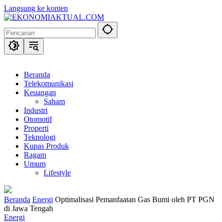
Langsung ke konten
Beranda
Telekomunikasi
Keuangan
Saham
Industri
Otomotif
Properti
Teknologi
Kupas Produk
Ragam
Umum
Lifestyle
Beranda
Energi
Optimalisasi Pemanfaatan Gas Bumi oleh PT PGN
di Jawa Tengah
Energi