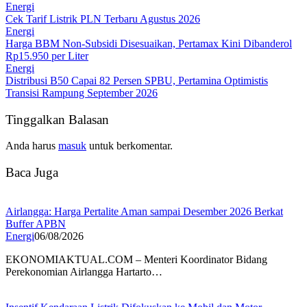
Energi
Cek Tarif Listrik PLN Terbaru Agustus 2026
Energi
Harga BBM Non-Subsidi Disesuaikan, Pertamax Kini Dibanderol
Rp15.950 per Liter
Energi
Distribusi B50 Capai 82 Persen SPBU, Pertamina Optimistis
Transisi Rampung September 2026
Tinggalkan Balasan
Anda harus
masuk
untuk berkomentar.
Baca Juga
Airlangga: Harga Pertalite Aman sampai Desember 2026 Berkat
Buffer APBN
Energi
06/08/2026
EKONOMIAKTUAL.COM – Menteri Koordinator Bidang
Perekonomian Airlangga Hartarto…