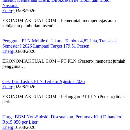
Insentif Kendaraan Listrik Difokuskan ke Mobil dan Motor
Nasional
Energi
03/08/2026
EKONOMIAKTUAL.COM – Pemerintah mempertegas arah
kebijakan pemberian insentif…
Pengguna PLN Mobile di Jakarta Tembus 4,82 Juta, Transaksi
Semester I 2026 Lampaui Target 179,51 Persen
Energi
03/08/2026
EKONOMIAKTUAL.COM – PT PLN (Persero) mencatat jumlah
pengguna…
Cek Tarif Listrik PLN Terbaru Agustus 2026
Energi
02/08/2026
EKONOMIAKTUAL.COM – Pelanggan PT PLN (Persero) tidak
perlu…
Harga BBM Non-Subsidi Disesuaikan, Pertamax Kini Dibanderol
Rp15.950 per Liter
Energi
01/08/2026