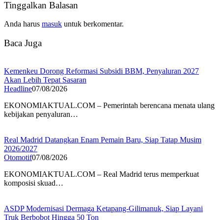
Tinggalkan Balasan
Anda harus
masuk
untuk berkomentar.
Baca Juga
Kemenkeu Dorong Reformasi Subsidi BBM, Penyaluran 2027
Akan Lebih Tepat Sasaran
Headline
07/08/2026
EKONOMIAKTUAL.COM – Pemerintah berencana menata ulang
kebijakan penyaluran…
Real Madrid Datangkan Enam Pemain Baru, Siap Tatap Musim
2026/2027
Otomotif
07/08/2026
EKONOMIAKTUAL.COM – Real Madrid terus memperkuat
komposisi skuad…
ASDP Modernisasi Dermaga Ketapang-Gilimanuk, Siap Layani
Truk Berbobot Hingga 50 Ton