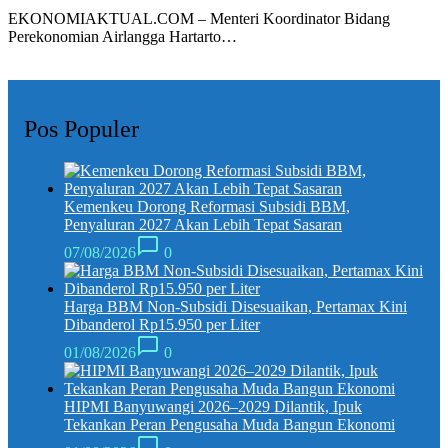
EKONOMIAKTUAL.COM – Menteri Koordinator Bidang
Perekonomian Airlangga Hartarto…
Pos Populer
Kemenkeu Dorong Reformasi Subsidi BBM,
Penyaluran 2027 Akan Lebih Tepat Sasaran
07/08/2026
0
Harga BBM Non-Subsidi Disesuaikan, Pertamax Kini
Dibanderol Rp15.950 per Liter
01/08/2026
0
HIPMI Banyuwangi 2026–2029 Dilantik, Ipuk
Tekankan Peran Pengusaha Muda Bangun Ekonomi