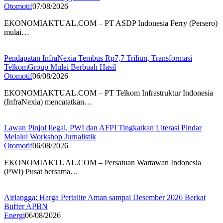
Otomotif
07/08/2026
EKONOMIAKTUAL.COM – PT ASDP Indonesia Ferry (Persero)
mulai…
Pendapatan InfraNexia Tembus Rp7,7 Triliun, Transformasi
TelkomGroup Mulai Berbuah Hasil
Otomotif
06/08/2026
EKONOMIAKTUAL.COM – PT Telkom Infrastruktur Indonesia
(InfraNexia) mencatatkan…
Lawan Pinjol Ilegal, PWI dan AFPI Tingkatkan Literasi Pindar
Melalui Workshop Jurnalistik
Otomotif
06/08/2026
EKONOMIAKTUAL.COM – Persatuan Wartawan Indonesia
(PWI) Pusat bersama…
Airlangga: Harga Pertalite Aman sampai Desember 2026 Berkat
Buffer APBN
Energi
06/08/2026