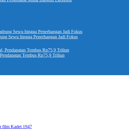
ung Sewu hingga Penerbangan Jadi Fokus
, Pendapatan Tembus Rp75,9 Triliun
r film Kadet 1947