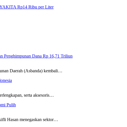
NYAKITA Rp14 Ribu per Liter
an Penghimpunan Dana Rp 16,71 Triliun
n Daerah (Asbanda) kembali…
onesia
ngkapan, serta aksesoris…
omi Pulih
i Hasan menegaskan sektor…