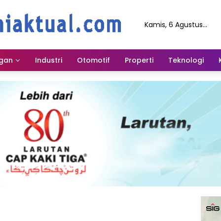
Kamis, 6 Agustus
2026
gan
Industri
Otomotif
Properti
Teknologi