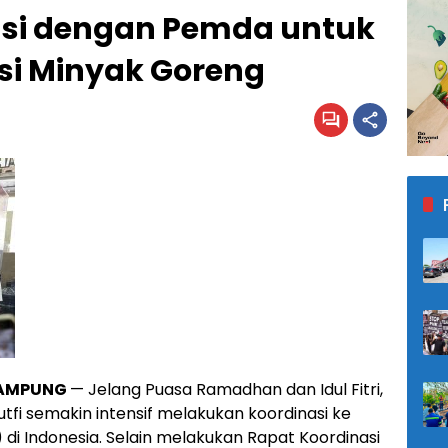
asi dengan Pemda untuk
usi Minyak Goreng
LAMPUNG
— Jelang Puasa Ramadhan dan Idul Fitri,
i semakin intensif melakukan koordinasi ke
i Indonesia. Selain melakukan Rapat Koordinasi