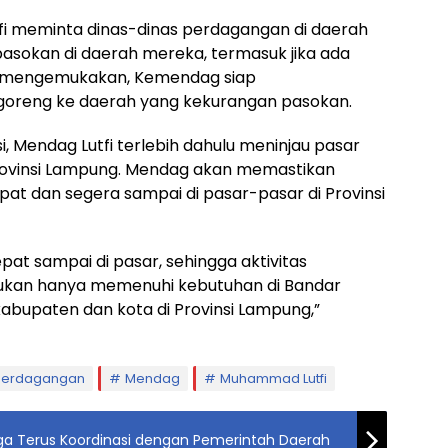
fi meminta dinas-dinas perdagangan di daerah
sokan di daerah mereka, termasuk jika ada
uga mengemukakan, Kemendag siap
oreng ke daerah yang kekurangan pasokan.
 Mendag Lutfi terlebih dahulu meninjau pasar
Provinsi Lampung. Mendag akan memastikan
epat dan segera sampai di pasar-pasar di Provinsi
pat sampai di pasar, sehingga aktivitas
bukan hanya memenuhi kebutuhan di Bandar
kabupaten dan kota di Provinsi Lampung,”
Perdagangan
Mendag
Muhammad Lutfi
ga Terus Koordinasi dengan Pemerintah Daerah