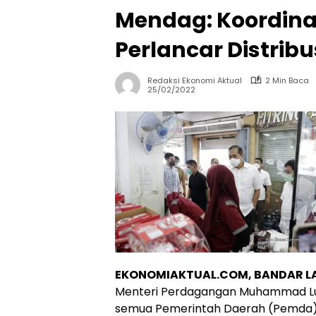
Mendag: Koordin
Perlancar Distrib
Redaksi Ekonomi Aktual
2 Min Baca
25/02/2022
EKONOMIAKTUAL.COM, BANDAR 
Menteri Perdagangan Muhammad Lutf
semua Pemerintah Daerah (Pemda) d