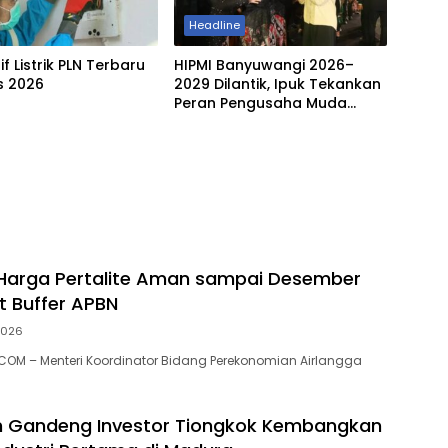
Headline
f Listrik PLN Terbaru
HIPMI Banyuwangi 2026–
s 2026
2029 Dilantik, Ipuk Tekankan
Peran Pengusaha Muda
Bangun Ekonomi
 Harga Pertalite Aman sampai Desember
t Buffer APBN
2026
OM – Menteri Koordinator Bidang Perekonomian Airlangga
h Gandeng Investor Tiongkok Kembangkan