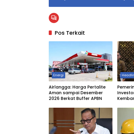
Pos Terkait
Energi
Headli
Airlangga: Harga Pertalite
Pemeri
Aman sampai Desember
Investo
2026 Berkat Buffer APBN
Kemba
Industr