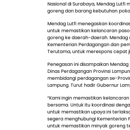
Nasional di Surabaya, Mendag Lutfi 
goreng dan barang kebutuhan pokok
Mendag Lutfi menegaskan koordinas
untuk memastikan kelancaran paso
goreng ke daerah-daerah. Mendag 
Kementerian Perdagangan dan pemeri
Terutama, untuk merespons cepat jik
Penegasan ini disampaikan Mendag 
Dinas Perdagangan Provinsi Lampun
membidangi perdagangan se-Provin
Lampung. Turut hadir Gubernur Lampu
“Kami ingin memastikan kelancaran
bersama. Untuk itu koordinasi deng
untuk memastikan upaya ini terlaks
segera menghubungi Kementerian P
untuk memastikan minyak goreng ter