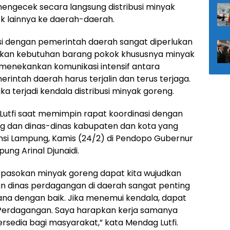
mengecek secara langsung distribusi minyak
 lainnya ke daerah-daerah.
i dengan pemerintah daerah sangat diperlukan
kan kebutuhan barang pokok khususnya minyak
menekankan komunikasi intensif antara
ntah daerah harus terjalin dan terus terjaga.
a terjadi kendala distribusi minyak goreng.
Lutfi saat memimpin rapat koordinasi dengan
g dan dinas-dinas kabupaten dan kota yang
si Lampung, Kamis (24/2) di Pendopo Gubernur
ng Arinal Djunaidi.
 pasokan minyak goreng dapat kita wujudkan
an dinas perdagangan di daerah sangat penting
ana dengan baik. Jika menemui kendala, dapat
erdagangan. Saya harapkan kerja samanya
sedia bagi masyarakat,” kata Mendag Lutfi.