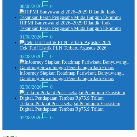
08/08/2026
0
HIPMI Banyuwangi 2026–2029 Dilantik, Ipuk
Tekankan Peran Pengusaha Muda Bangun Ekonomi
01/08/2026
0
Cek Tarif Listrik PLN Terbaru Agustus 2026
02/08/2026
0
InJourney Siapkan Roadmap Pariwisata Banyuwangi,
Gandrung Sewu hingga Penerbangan Jadi Fokus
02/08/2026
0
Telkom Perkuat Posisi sebagai Pemimpin Ekosistem
Digital, Pendapatan Tembus Rp75,9 Triliun
02/08/2026
0