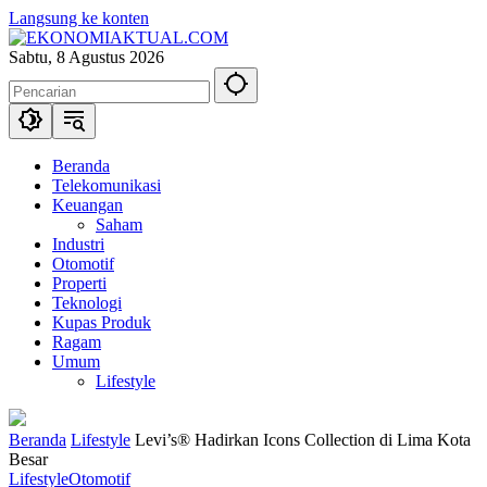
Langsung ke konten
Sabtu, 8 Agustus 2026
Beranda
Telekomunikasi
Keuangan
Saham
Industri
Otomotif
Properti
Teknologi
Kupas Produk
Ragam
Umum
Lifestyle
Beranda
Lifestyle
Levi’s® Hadirkan Icons Collection di Lima Kota
Besar
Lifestyle
Otomotif