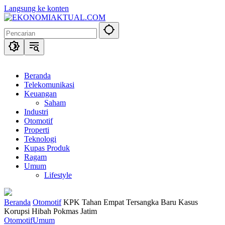
Langsung ke konten
Beranda
Telekomunikasi
Keuangan
Saham
Industri
Otomotif
Properti
Teknologi
Kupas Produk
Ragam
Umum
Lifestyle
Beranda
Otomotif
KPK Tahan Empat Tersangka Baru Kasus
Korupsi Hibah Pokmas Jatim
Otomotif
Umum