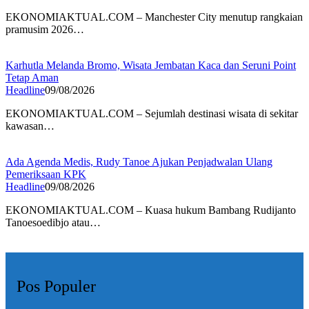
EKONOMIAKTUAL.COM – Manchester City menutup rangkaian
pramusim 2026…
Karhutla Melanda Bromo, Wisata Jembatan Kaca dan Seruni Point
Tetap Aman
Headline
09/08/2026
EKONOMIAKTUAL.COM – Sejumlah destinasi wisata di sekitar
kawasan…
Ada Agenda Medis, Rudy Tanoe Ajukan Penjadwalan Ulang
Pemeriksaan KPK
Headline
09/08/2026
EKONOMIAKTUAL.COM – Kuasa hukum Bambang Rudijanto
Tanoesoedibjo atau…
Pos Populer