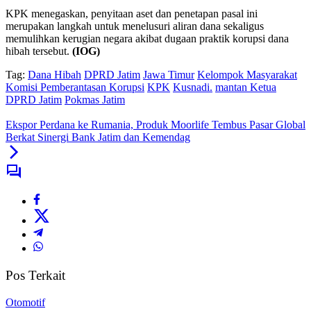
KPK menegaskan, penyitaan aset dan penetapan pasal ini
merupakan langkah untuk menelusuri aliran dana sekaligus
memulihkan kerugian negara akibat dugaan praktik korupsi dana
hibah tersebut.
(IOG)
Tag:
Dana Hibah
DPRD Jatim
Jawa Timur
Kelompok Masyarakat
Komisi Pemberantasan Korupsi
KPK
Kusnadi.
mantan Ketua
DPRD Jatim
Pokmas Jatim
Ekspor Perdana ke Rumania, Produk Moorlife Tembus Pasar Global
Berkat Sinergi Bank Jatim dan Kemendag
Pos Terkait
Otomotif