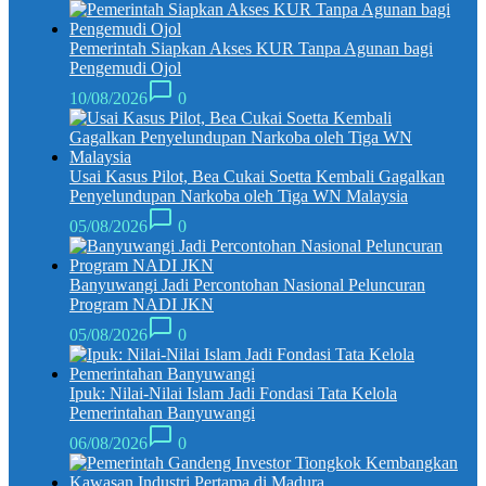
Pemerintah Siapkan Akses KUR Tanpa Agunan bagi
Pengemudi Ojol
10/08/2026
0
Usai Kasus Pilot, Bea Cukai Soetta Kembali Gagalkan
Penyelundupan Narkoba oleh Tiga WN Malaysia
05/08/2026
0
Banyuwangi Jadi Percontohan Nasional Peluncuran
Program NADI JKN
05/08/2026
0
Ipuk: Nilai-Nilai Islam Jadi Fondasi Tata Kelola
Pemerintahan Banyuwangi
06/08/2026
0