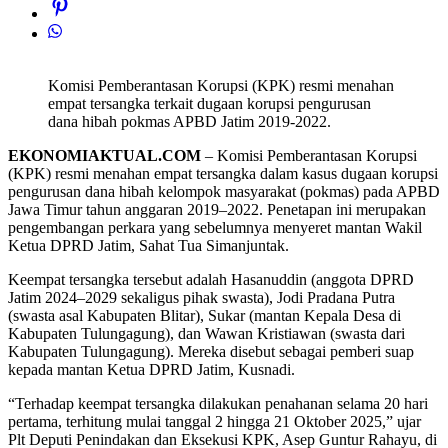
Komisi Pemberantasan Korupsi (KPK) resmi menahan
empat tersangka terkait dugaan korupsi pengurusan
dana hibah pokmas APBD Jatim 2019-2022.
EKONOMIAKTUAL.COM
– Komisi Pemberantasan Korupsi
(KPK) resmi menahan empat tersangka dalam kasus dugaan korupsi
pengurusan dana hibah kelompok masyarakat (pokmas) pada APBD
Jawa Timur tahun anggaran 2019–2022. Penetapan ini merupakan
pengembangan perkara yang sebelumnya menyeret mantan Wakil
Ketua DPRD Jatim, Sahat Tua Simanjuntak.
Keempat tersangka tersebut adalah Hasanuddin (anggota DPRD
Jatim 2024–2029 sekaligus pihak swasta), Jodi Pradana Putra
(swasta asal Kabupaten Blitar), Sukar (mantan Kepala Desa di
Kabupaten Tulungagung), dan Wawan Kristiawan (swasta dari
Kabupaten Tulungagung). Mereka disebut sebagai pemberi suap
kepada mantan Ketua DPRD Jatim, Kusnadi.
“Terhadap keempat tersangka dilakukan penahanan selama 20 hari
pertama, terhitung mulai tanggal 2 hingga 21 Oktober 2025,” ujar
Plt Deputi Penindakan dan Eksekusi KPK, Asep Guntur Rahayu, di