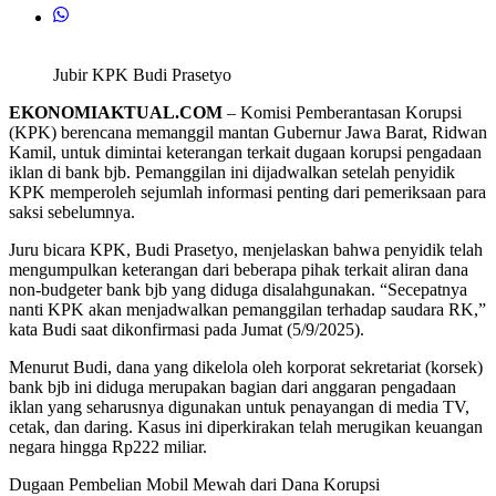
Jubir KPK Budi Prasetyo
EKONOMIAKTUAL.COM
– Komisi Pemberantasan Korupsi
(KPK) berencana memanggil mantan Gubernur Jawa Barat, Ridwan
Kamil, untuk dimintai keterangan terkait dugaan korupsi pengadaan
iklan di bank bjb. Pemanggilan ini dijadwalkan setelah penyidik
KPK memperoleh sejumlah informasi penting dari pemeriksaan para
saksi sebelumnya.
Juru bicara KPK, Budi Prasetyo, menjelaskan bahwa penyidik telah
mengumpulkan keterangan dari beberapa pihak terkait aliran dana
non-budgeter bank bjb yang diduga disalahgunakan. “Secepatnya
nanti KPK akan menjadwalkan pemanggilan terhadap saudara RK,”
kata Budi saat dikonfirmasi pada Jumat (5/9/2025).
Menurut Budi, dana yang dikelola oleh korporat sekretariat (korsek)
bank bjb ini diduga merupakan bagian dari anggaran pengadaan
iklan yang seharusnya digunakan untuk penayangan di media TV,
cetak, dan daring. Kasus ini diperkirakan telah merugikan keuangan
negara hingga Rp222 miliar.
Dugaan Pembelian Mobil Mewah dari Dana Korupsi