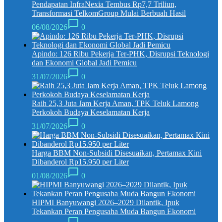
Pendapatan InfraNexia Tembus Rp7,7 Triliun,
Transformasi TelkomGroup Mulai Berbuah Hasil
06/08/2026
0
Apindo: 126 Ribu Pekerja Ter-PHK, Disrupsi Teknologi
dan Ekonomi Global Jadi Pemicu
31/07/2026
0
Raih 25,3 Juta Jam Kerja Aman, TPK Teluk Lamong
Perkokoh Budaya Keselamatan Kerja
31/07/2026
0
Harga BBM Non-Subsidi Disesuaikan, Pertamax Kini
Dibanderol Rp15.950 per Liter
01/08/2026
0
HIPMI Banyuwangi 2026–2029 Dilantik, Ipuk
Tekankan Peran Pengusaha Muda Bangun Ekonomi