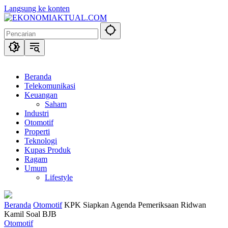
Langsung ke konten
Beranda
Telekomunikasi
Keuangan
Saham
Industri
Otomotif
Properti
Teknologi
Kupas Produk
Ragam
Umum
Lifestyle
Beranda
Otomotif
KPK Siapkan Agenda Pemeriksaan Ridwan
Kamil Soal BJB
Otomotif