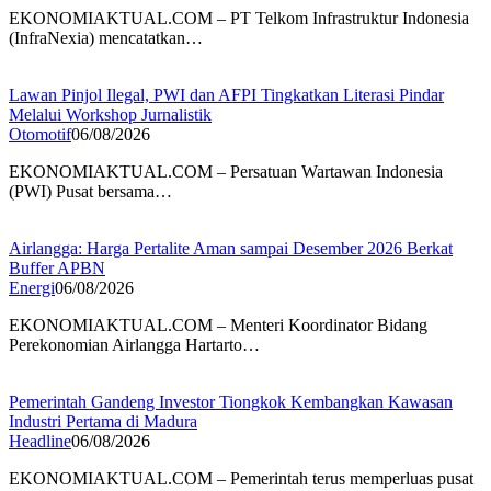
EKONOMIAKTUAL.COM – PT Telkom Infrastruktur Indonesia
(InfraNexia) mencatatkan…
Lawan Pinjol Ilegal, PWI dan AFPI Tingkatkan Literasi Pindar
Melalui Workshop Jurnalistik
Otomotif
06/08/2026
EKONOMIAKTUAL.COM – Persatuan Wartawan Indonesia
(PWI) Pusat bersama…
Airlangga: Harga Pertalite Aman sampai Desember 2026 Berkat
Buffer APBN
Energi
06/08/2026
EKONOMIAKTUAL.COM – Menteri Koordinator Bidang
Perekonomian Airlangga Hartarto…
Pemerintah Gandeng Investor Tiongkok Kembangkan Kawasan
Industri Pertama di Madura
Headline
06/08/2026
EKONOMIAKTUAL.COM – Pemerintah terus memperluas pusat