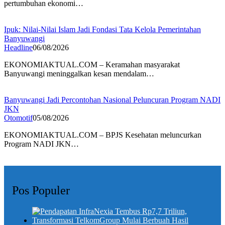
pertumbuhan ekonomi…
Ipuk: Nilai-Nilai Islam Jadi Fondasi Tata Kelola Pemerintahan
Banyuwangi
Headline
06/08/2026
EKONOMIAKTUAL.COM – Keramahan masyarakat
Banyuwangi meninggalkan kesan mendalam…
Banyuwangi Jadi Percontohan Nasional Peluncuran Program NADI
JKN
Otomotif
05/08/2026
EKONOMIAKTUAL.COM – BPJS Kesehatan meluncurkan
Program NADI JKN…
Pos Populer