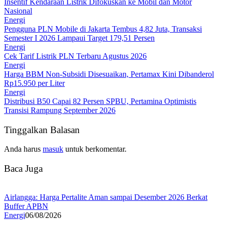
Insentif Kendaraan Listrik Difokuskan ke Mobil dan Motor
Nasional
Energi
Pengguna PLN Mobile di Jakarta Tembus 4,82 Juta, Transaksi
Semester I 2026 Lampaui Target 179,51 Persen
Energi
Cek Tarif Listrik PLN Terbaru Agustus 2026
Energi
Harga BBM Non-Subsidi Disesuaikan, Pertamax Kini Dibanderol
Rp15.950 per Liter
Energi
Distribusi B50 Capai 82 Persen SPBU, Pertamina Optimistis
Transisi Rampung September 2026
Tinggalkan Balasan
Anda harus
masuk
untuk berkomentar.
Baca Juga
Airlangga: Harga Pertalite Aman sampai Desember 2026 Berkat
Buffer APBN
Energi
06/08/2026