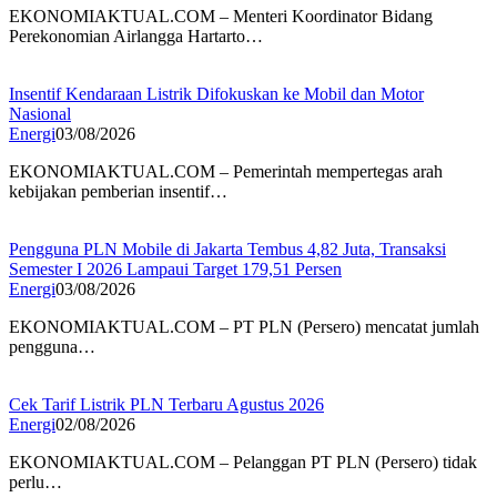
EKONOMIAKTUAL.COM – Menteri Koordinator Bidang
Perekonomian Airlangga Hartarto…
Insentif Kendaraan Listrik Difokuskan ke Mobil dan Motor
Nasional
Energi
03/08/2026
EKONOMIAKTUAL.COM – Pemerintah mempertegas arah
kebijakan pemberian insentif…
Pengguna PLN Mobile di Jakarta Tembus 4,82 Juta, Transaksi
Semester I 2026 Lampaui Target 179,51 Persen
Energi
03/08/2026
EKONOMIAKTUAL.COM – PT PLN (Persero) mencatat jumlah
pengguna…
Cek Tarif Listrik PLN Terbaru Agustus 2026
Energi
02/08/2026
EKONOMIAKTUAL.COM – Pelanggan PT PLN (Persero) tidak
perlu…