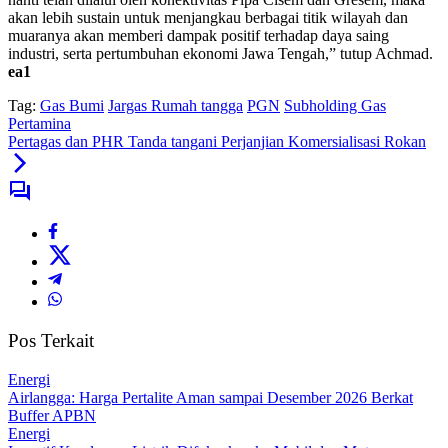
akan lebih sustain untuk menjangkau berbagai titik wilayah dan
muaranya akan memberi dampak positif terhadap daya saing
industri, serta pertumbuhan ekonomi Jawa Tengah,” tutup Achmad.
ea1
Tag:
Gas Bumi
Jargas Rumah tangga
PGN
Subholding Gas
Pertamina
Pertagas dan PHR Tanda tangani Perjanjian Komersialisasi Rokan
Pos Terkait
Energi
Airlangga: Harga Pertalite Aman sampai Desember 2026 Berkat
Buffer APBN
Energi