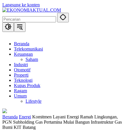
Langsung ke konten
Beranda
Telekomunikasi
Keuangan
Saham
Industri
Otomotif
Properti
Teknologi
Kupas Produk
Ragam
Umum
Lifestyle
Beranda
Energi
Komitmen Layani Energi Ramah Lingkungan,
PGN Subholding Gas Pertamina Mulai Bangun Infrastruktur Gas
Bumi KIT Batang