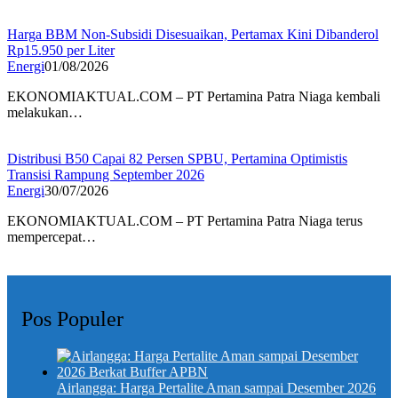
Harga BBM Non-Subsidi Disesuaikan, Pertamax Kini Dibanderol
Rp15.950 per Liter
Energi
01/08/2026
EKONOMIAKTUAL.COM – PT Pertamina Patra Niaga kembali
melakukan…
Distribusi B50 Capai 82 Persen SPBU, Pertamina Optimistis
Transisi Rampung September 2026
Energi
30/07/2026
EKONOMIAKTUAL.COM – PT Pertamina Patra Niaga terus
mempercepat…
Pos Populer
Airlangga: Harga Pertalite Aman sampai Desember 2026