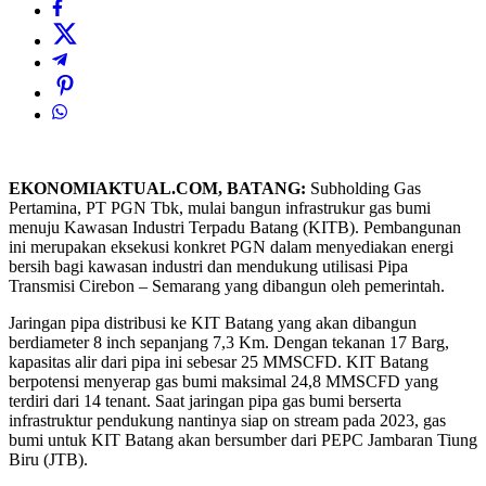
EKONOMIAKTUAL.COM, BATANG:
Subholding Gas
Pertamina, PT PGN Tbk, mulai bangun infrastrukur gas bumi
menuju Kawasan Industri Terpadu Batang (KITB). Pembangunan
ini merupakan eksekusi konkret PGN dalam menyediakan energi
bersih bagi kawasan industri dan mendukung utilisasi Pipa
Transmisi Cirebon – Semarang yang dibangun oleh pemerintah.
Jaringan pipa distribusi ke KIT Batang yang akan dibangun
berdiameter 8 inch sepanjang 7,3 Km. Dengan tekanan 17 Barg,
kapasitas alir dari pipa ini sebesar 25 MMSCFD. KIT Batang
berpotensi menyerap gas bumi maksimal 24,8 MMSCFD yang
terdiri dari 14 tenant. Saat jaringan pipa gas bumi berserta
infrastruktur pendukung nantinya siap on stream pada 2023, gas
bumi untuk KIT Batang akan bersumber dari PEPC Jambaran Tiung
Biru (JTB).