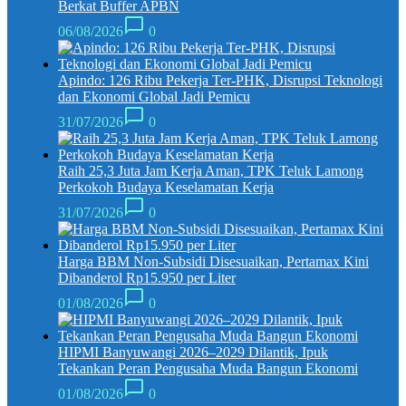
Berkat Buffer APBN
06/08/2026
0
Apindo: 126 Ribu Pekerja Ter-PHK, Disrupsi Teknologi
dan Ekonomi Global Jadi Pemicu
31/07/2026
0
Raih 25,3 Juta Jam Kerja Aman, TPK Teluk Lamong
Perkokoh Budaya Keselamatan Kerja
31/07/2026
0
Harga BBM Non-Subsidi Disesuaikan, Pertamax Kini
Dibanderol Rp15.950 per Liter
01/08/2026
0
HIPMI Banyuwangi 2026–2029 Dilantik, Ipuk
Tekankan Peran Pengusaha Muda Bangun Ekonomi
01/08/2026
0