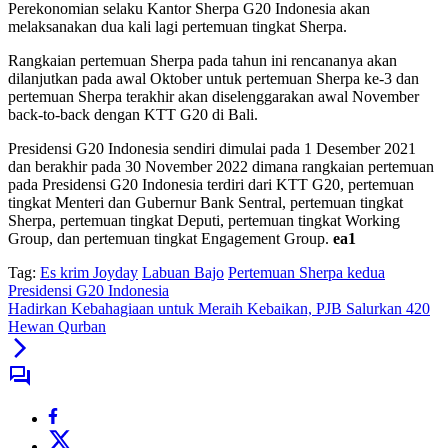
Perekonomian selaku Kantor Sherpa G20 Indonesia akan
melaksanakan dua kali lagi pertemuan tingkat Sherpa.
Rangkaian pertemuan Sherpa pada tahun ini rencananya akan
dilanjutkan pada awal Oktober untuk pertemuan Sherpa ke-3 dan
pertemuan Sherpa terakhir akan diselenggarakan awal November
back-to-back dengan KTT G20 di Bali.
Presidensi G20 Indonesia sendiri dimulai pada 1 Desember 2021
dan berakhir pada 30 November 2022 dimana rangkaian pertemuan
pada Presidensi G20 Indonesia terdiri dari KTT G20, pertemuan
tingkat Menteri dan Gubernur Bank Sentral, pertemuan tingkat
Sherpa, pertemuan tingkat Deputi, pertemuan tingkat Working
Group, dan pertemuan tingkat Engagement Group.
ea1
Tag:
Es krim Joyday
Labuan Bajo
Pertemuan Sherpa kedua
Presidensi G20 Indonesia
Hadirkan Kebahagiaan untuk Meraih Kebaikan, PJB Salurkan 420
Hewan Qurban