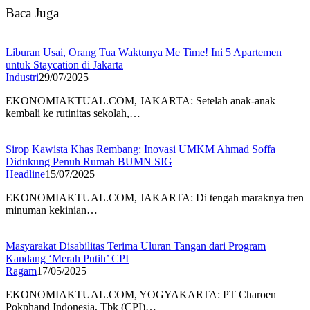
Baca Juga
Liburan Usai, Orang Tua Waktunya Me Time! Ini 5 Apartemen
untuk Staycation di Jakarta
Industri
29/07/2025
EKONOMIAKTUAL.COM, JAKARTA: Setelah anak-anak
kembali ke rutinitas sekolah,…
Sirop Kawista Khas Rembang: Inovasi UMKM Ahmad Soffa
Didukung Penuh Rumah BUMN SIG
Headline
15/07/2025
EKONOMIAKTUAL.COM, JAKARTA: Di tengah maraknya tren
minuman kekinian…
Masyarakat Disabilitas Terima Uluran Tangan dari Program
Kandang ‘Merah Putih’ CPI
Ragam
17/05/2025
EKONOMIAKTUAL.COM, YOGYAKARTA: PT Charoen
Pokphand Indonesia, Tbk (CPI)…