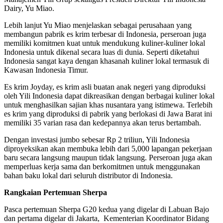
Dairy, Yu Miao.
Lebih lanjut Yu Miao menjelaskan sebagai perusahaan yang
membangun pabrik es krim terbesar di Indonesia, perseroan juga
memiliki komitmen kuat untuk mendukung kuliner-kuliner lokal
Indonesia untuk dikenal secara luas di dunia. Seperti diketahui
Indonesia sangat kaya dengan khasanah kuliner lokal termasuk di
Kawasan Indonesia Timur.
Es krim Joyday, es krim asli buatan anak negeri yang diproduksi
oleh Yili Indonesia dapat dikreasikan dengan berbagai kuliner lokal
untuk menghasilkan sajian khas nusantara yang istimewa. Terlebih
es krim yang diproduksi di pabrik yang berlokasi di Jawa Barat ini
memiliki 35 varian rasa dan kedepannya akan terus bertambah.
Dengan investasi jumbo sebesar Rp 2 triliun, Yili Indonesia
diproyeksikan akan membuka lebih dari 5,000 lapangan pekerjaan
baru secara langsung maupun tidak langsung. Perseroan juga akan
memperluas kerja sama dan berkomitmen untuk menggunakan
bahan baku lokal dari seluruh distributor di Indonesia.
Rangkaian Pertemuan Sherpa
Pasca pertemuan Sherpa G20 kedua yang digelar di Labuan Bajo
dan pertama digelar di Jakarta, Kementerian Koordinator Bidang