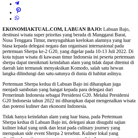
EKONOMIAKTUAL.COM, LABUAN BAJO:
Labuan Bajo,
destinasi wisata super prioritas yang berada di Manggarai Barat,
Nusa Tenggara Timur, menyuguhkan keelokan alamnya yang luar
biasa kepada delegasi negara dan organisasi internasional pada
pertemuan Sherpa ke-2 G20, yang digelar pada 10-13 Juli 2022. Di
kota tujuan wisata di kawasan timur Indonesia ini peserta pertemuan
sherpa dapat menikmati keindahan alam yang tidak dapat ditemui di
daerah lain termasuk menyaksikan Komodo, salah satu hewan
langka dilindungi dan satu-satunya di dunia di habitat aslinya.
Pertemuan Sherpa kedua di Labuan Bajo ini diharapkan juga
menjadi sambutan yang hangat kepada para delegasi dari
Pemerintah Indonesia sebagai Presidensi G20. Melalui Presidensi
G20 Indonesia tahun 2022 ini diharapkan dapat mengenalkan wisata
dan potensi kuliner dan ekonomi Indonesia.
Tidak hanya keindahan alam yang luar biasa, pada Pertemuan
Sherpa kedua di Labuan Bajo ini, delegasi akan disuguhi sajian
kuliner lokal yang unik dan lezat pada culinary journey yang
merupakan side event Sherpa 2 tersebut. Kuliner lokal yang