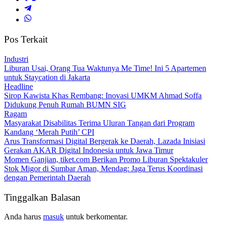
Pos Terkait
Industri
Liburan Usai, Orang Tua Waktunya Me Time! Ini 5 Apartemen
untuk Staycation di Jakarta
Headline
Sirop Kawista Khas Rembang: Inovasi UMKM Ahmad Soffa
Didukung Penuh Rumah BUMN SIG
Ragam
Masyarakat Disabilitas Terima Uluran Tangan dari Program
Kandang ‘Merah Putih’ CPI
Arus Transformasi Digital Bergerak ke Daerah, Lazada Inisiasi
Gerakan AKAR Digital Indonesia untuk Jawa Timur
Momen Ganjian, tiket.com Berikan Promo Liburan Spektakuler
Stok Migor di Sumbar Aman, Mendag: Jaga Terus Koordinasi
dengan Pemerintah Daerah
Tinggalkan Balasan
Anda harus
masuk
untuk berkomentar.