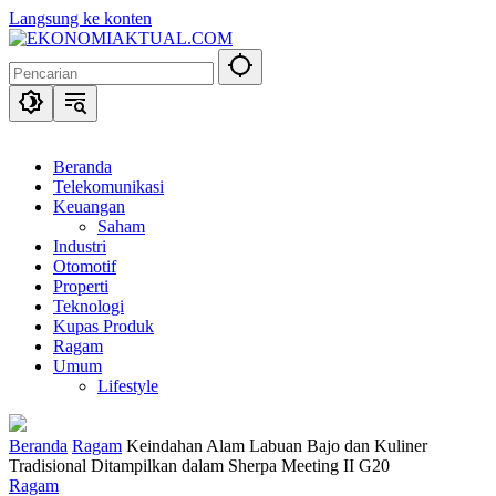
Langsung ke konten
Beranda
Telekomunikasi
Keuangan
Saham
Industri
Otomotif
Properti
Teknologi
Kupas Produk
Ragam
Umum
Lifestyle
Beranda
Ragam
Keindahan Alam Labuan Bajo dan Kuliner
Tradisional Ditampilkan dalam Sherpa Meeting II G20
Ragam