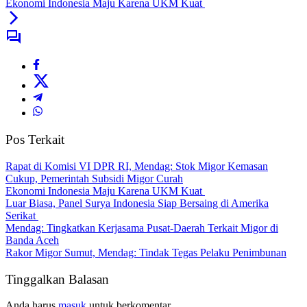
Ekonomi Indonesia Maju Karena UKM Kuat
Pos Terkait
Rapat di Komisi VI DPR RI, Mendag: Stok Migor Kemasan
Cukup, Pemerintah Subsidi Migor Curah
Ekonomi Indonesia Maju Karena UKM Kuat
Luar Biasa, Panel Surya Indonesia Siap Bersaing di Amerika
Serikat
Mendag: Tingkatkan Kerjasama Pusat-Daerah Terkait Migor di
Banda Aceh
Rakor Migor Sumut, Mendag: Tindak Tegas Pelaku Penimbunan
Tinggalkan Balasan
Anda harus
masuk
untuk berkomentar.