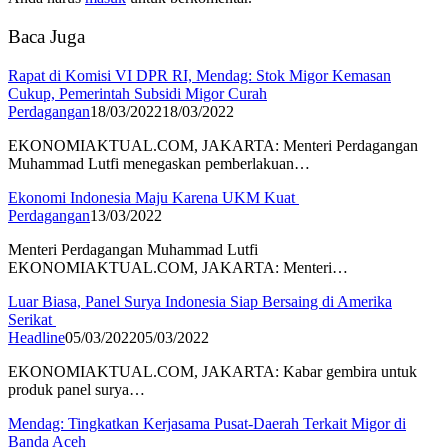
Baca Juga
Rapat di Komisi VI DPR RI, Mendag: Stok Migor Kemasan
Cukup, Pemerintah Subsidi Migor Curah
Perdagangan
18/03/2022
18/03/2022
EKONOMIAKTUAL.COM, JAKARTA: Menteri Perdagangan
Muhammad Lutfi menegaskan pemberlakuan…
Ekonomi Indonesia Maju Karena UKM Kuat
Perdagangan
13/03/2022
Menteri Perdagangan Muhammad Lutfi
EKONOMIAKTUAL.COM, JAKARTA: Menteri…
Luar Biasa, Panel Surya Indonesia Siap Bersaing di Amerika
Serikat
Headline
05/03/2022
05/03/2022
EKONOMIAKTUAL.COM, JAKARTA: Kabar gembira untuk
produk panel surya…
Mendag: Tingkatkan Kerjasama Pusat-Daerah Terkait Migor di
Banda Aceh