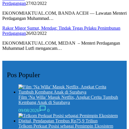
Perdagangan
27/02/2022
EKONOMIAKTUAL.COM, BANDA ACEH — Lawatan Menteri
Perdagangan Muhammad…
Rakor Migor Sumut, Mendag: Tindak Tegas Pelaku Penimbunan
Perdagangan
26/02/2022
EKONOMIAKTUAL.COM, MEDAN – Menteri Perdagangan
Muhammad Lutfi mengancam…
Pos Populer
Film ‘Na Willa’ Masuk Netflix, Angkat Cerita Tumbuh
Kembang Anak di Surabaya
09/08/2026
0
Telkom Perkuat Posisi sebagai Pemimpin Ekosistem