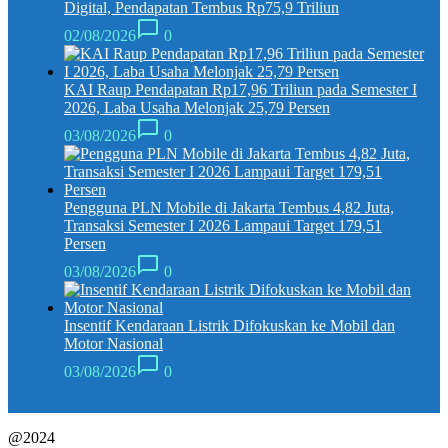
Digital, Pendapatan Tembus Rp75,9 Triliun
02/08/2026
0
KAI Raup Pendapatan Rp17,96 Triliun pada Semester I
2026, Laba Usaha Melonjak 25,79 Persen
03/08/2026
0
Pengguna PLN Mobile di Jakarta Tembus 4,82 Juta,
Transaksi Semester I 2026 Lampaui Target 179,51
Persen
03/08/2026
0
Insentif Kendaraan Listrik Difokuskan ke Mobil dan
Motor Nasional
03/08/2026
0
@2024