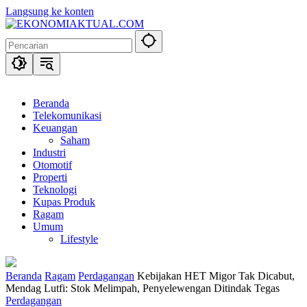
Langsung ke konten
Beranda
Telekomunikasi
Keuangan
Saham
Industri
Otomotif
Properti
Teknologi
Kupas Produk
Ragam
Umum
Lifestyle
Beranda
Ragam
Perdagangan
Kebijakan HET Migor Tak Dicabut,
Mendag Lutfi: Stok Melimpah, Penyelewengan Ditindak Tegas
Perdagangan