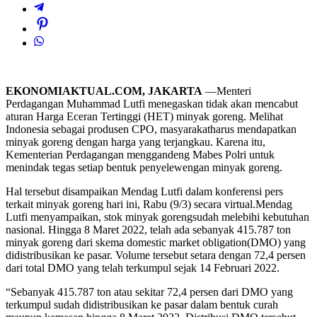
EKONOMIAKTUAL.COM, JAKARTA
—Menteri
Perdagangan Muhammad Lutfi menegaskan tidak akan mencabut
aturan Harga Eceran Tertinggi (HET) minyak goreng. Melihat
Indonesia sebagai produsen CPO, masyarakatharus mendapatkan
minyak goreng dengan harga yang terjangkau. Karena itu,
Kementerian Perdagangan menggandeng Mabes Polri untuk
menindak tegas setiap bentuk penyelewengan minyak goreng.
Hal tersebut disampaikan Mendag Lutfi dalam konferensi pers
terkait minyak goreng hari ini, Rabu (9/3) secara virtual.Mendag
Lutfi menyampaikan, stok minyak gorengsudah melebihi kebutuhan
nasional. Hingga 8 Maret 2022, telah ada sebanyak 415.787 ton
minyak goreng dari skema domestic market obligation(DMO) yang
didistribusikan ke pasar. Volume tersebut setara dengan 72,4 persen
dari total DMO yang telah terkumpul sejak 14 Februari 2022.
“Sebanyak 415.787 ton atau sekitar 72,4 persen dari DMO yang
terkumpul sudah didistribusikan ke pasar dalam bentuk curah