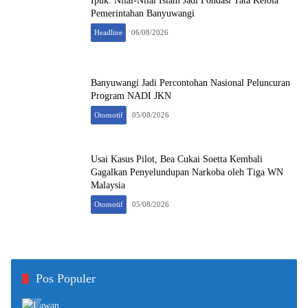
Ipuk: Nilai-Nilai Islam Jadi Fondasi Tata Kelola
Pemerintahan Banyuwangi
Headline
06/08/2026
Banyuwangi Jadi Percontohan Nasional Peluncuran
Program NADI JKN
Otomotif
05/08/2026
Usai Kasus Pilot, Bea Cukai Soetta Kembali
Gagalkan Penyelundupan Narkoba oleh Tiga WN
Malaysia
Otomotif
05/08/2026
Pos Populer