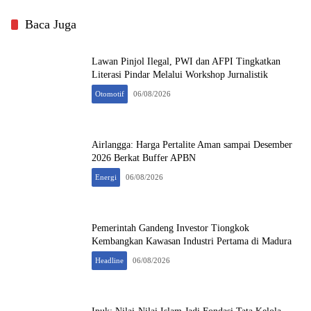
Baca Juga
Lawan Pinjol Ilegal, PWI dan AFPI Tingkatkan
Literasi Pindar Melalui Workshop Jurnalistik
Otomotif
06/08/2026
Airlangga: Harga Pertalite Aman sampai Desember
2026 Berkat Buffer APBN
Energi
06/08/2026
Pemerintah Gandeng Investor Tiongkok
Kembangkan Kawasan Industri Pertama di Madura
Headline
06/08/2026