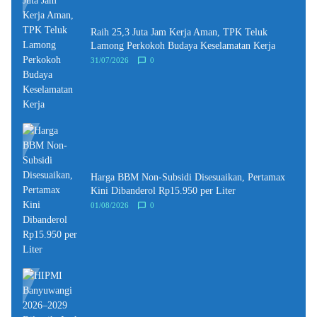
Raih 25,3 Juta Jam Kerja Aman, TPK Teluk
Lamong Perkokoh Budaya Keselamatan Kerja
31/07/2026
0
Harga BBM Non-Subsidi Disesuaikan, Pertamax
Kini Dibanderol Rp15.950 per Liter
01/08/2026
0