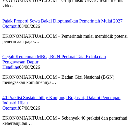
EKONOMIAKTUAL.COM – Grup musik UNGU resmi merilis
video…
Pajak Properti Sewa Bakal Dioptimalkan Pemerintah Mulai 2027
Otomotif
08/08/2026
EKONOMIAKTUAL.COM – Pemerintah mulai membidik potensi
penerimaan pajak…
Cegah Keracunan MBG, BGN Perkuat Tata Kelola dan
Pengawasan Dapur
Headline
08/08/2026
EKONOMIAKTUAL.COM – Badan Gizi Nasional (BGN)
menegaskan komitmennya…
40 Praktisi Sustainability Kunjungi Bogasari, Dalami Penerapan
Industri Hijau
Otomotif
07/08/2026
EKONOMIAKTUAL.COM – Sebanyak 40 praktisi dan pemerhati
keberlanjutan…