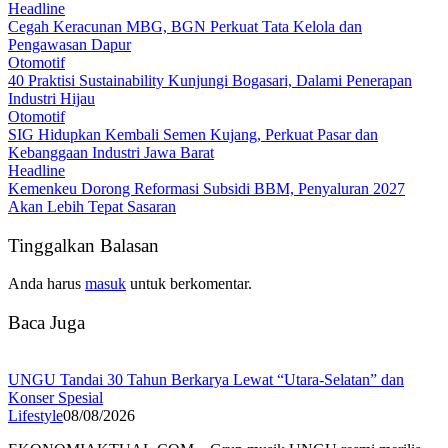
Headline
Cegah Keracunan MBG, BGN Perkuat Tata Kelola dan
Pengawasan Dapur
Otomotif
40 Praktisi Sustainability Kunjungi Bogasari, Dalami Penerapan
Industri Hijau
Otomotif
SIG Hidupkan Kembali Semen Kujang, Perkuat Pasar dan
Kebanggaan Industri Jawa Barat
Headline
Kemenkeu Dorong Reformasi Subsidi BBM, Penyaluran 2027
Akan Lebih Tepat Sasaran
Tinggalkan Balasan
Anda harus
masuk
untuk berkomentar.
Baca Juga
UNGU Tandai 30 Tahun Berkarya Lewat “Utara-Selatan” dan
Konser Spesial
Lifestyle
08/08/2026