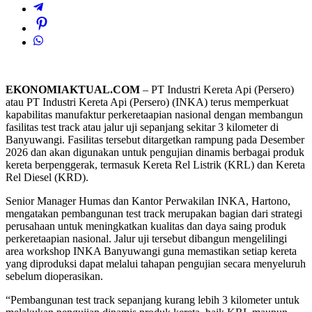
EKONOMIAKTUAL.COM
– PT Industri Kereta Api (Persero)
atau PT Industri Kereta Api (Persero) (INKA) terus memperkuat
kapabilitas manufaktur perkeretaapian nasional dengan membangun
fasilitas test track atau jalur uji sepanjang sekitar 3 kilometer di
Banyuwangi. Fasilitas tersebut ditargetkan rampung pada Desember
2026 dan akan digunakan untuk pengujian dinamis berbagai produk
kereta berpenggerak, termasuk Kereta Rel Listrik (KRL) dan Kereta
Rel Diesel (KRD).
Senior Manager Humas dan Kantor Perwakilan INKA, Hartono,
mengatakan pembangunan test track merupakan bagian dari strategi
perusahaan untuk meningkatkan kualitas dan daya saing produk
perkeretaapian nasional. Jalur uji tersebut dibangun mengelilingi
area workshop INKA Banyuwangi guna memastikan setiap kereta
yang diproduksi dapat melalui tahapan pengujian secara menyeluruh
sebelum dioperasikan.
“Pembangunan test track sepanjang kurang lebih 3 kilometer untuk