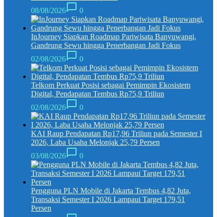
08/08/2026
0
InJourney Siapkan Roadmap Pariwisata Banyuwangi,
Gandrung Sewu hingga Penerbangan Jadi Fokus
02/08/2026
0
Telkom Perkuat Posisi sebagai Pemimpin Ekosistem
Digital, Pendapatan Tembus Rp75,9 Triliun
02/08/2026
0
KAI Raup Pendapatan Rp17,96 Triliun pada Semester I
2026, Laba Usaha Melonjak 25,79 Persen
03/08/2026
0
Pengguna PLN Mobile di Jakarta Tembus 4,82 Juta,
Transaksi Semester I 2026 Lampaui Target 179,51
Persen