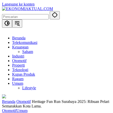
Langsung ke konten
Beranda
Telekomunikasi
Keuangan
Saham
Industri
Otomotif
Properti
Teknologi
Kupas Produk
Ragam
Umum
Lifestyle
Beranda
Otomotif
Heritage Fun Run Surabaya 2025: Ribuan Pelari
Semarakkan Kota Lama.
Otomotif
Umum