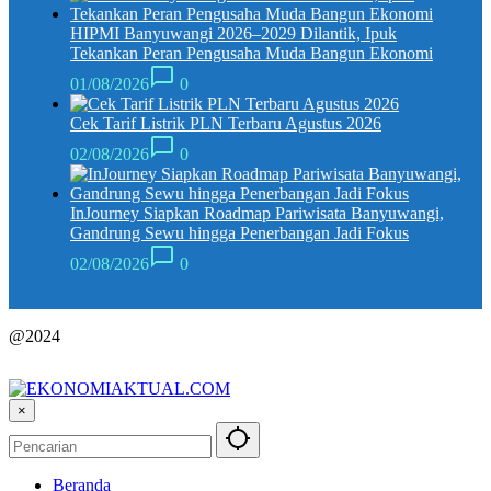
HIPMI Banyuwangi 2026–2029 Dilantik, Ipuk
Tekankan Peran Pengusaha Muda Bangun Ekonomi
01/08/2026
0
Cek Tarif Listrik PLN Terbaru Agustus 2026
02/08/2026
0
InJourney Siapkan Roadmap Pariwisata Banyuwangi,
Gandrung Sewu hingga Penerbangan Jadi Fokus
02/08/2026
0
@2024
×
Beranda