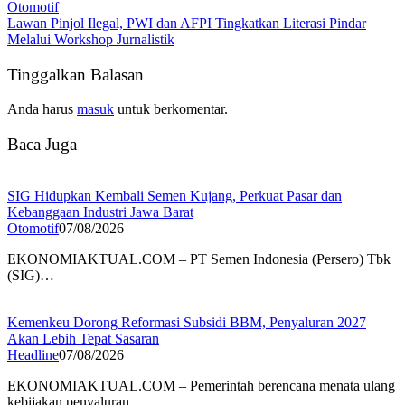
Otomotif
Lawan Pinjol Ilegal, PWI dan AFPI Tingkatkan Literasi Pindar
Melalui Workshop Jurnalistik
Tinggalkan Balasan
Anda harus
masuk
untuk berkomentar.
Baca Juga
SIG Hidupkan Kembali Semen Kujang, Perkuat Pasar dan
Kebanggaan Industri Jawa Barat
Otomotif
07/08/2026
EKONOMIAKTUAL.COM – PT Semen Indonesia (Persero) Tbk
(SIG)…
Kemenkeu Dorong Reformasi Subsidi BBM, Penyaluran 2027
Akan Lebih Tepat Sasaran
Headline
07/08/2026
EKONOMIAKTUAL.COM – Pemerintah berencana menata ulang
kebijakan penyaluran…