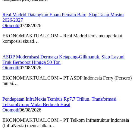
Real Madrid Datangkan Enam Pemain Baru, Siap Tatap Musim
2026/2027
Otomotif
07/08/2026
EKONOMIAKTUAL.COM – Real Madrid terus memperkuat
komposisi skuad…
ASDP Modernisasi Dermaga Ketapang-Gilimanuk, Siap Layani
Truk Berbobot Hingga 50 Ton
Otomotif
07/08/2026
EKONOMIAKTUAL.COM – PT ASDP Indonesia Ferry (Persero)
mulai…
Pendapatan InfraNexia Tembus Rp7,7 Triliun, Transformasi
TelkomGroup Mulai Berbuah Hasil
Otomotif
06/08/2026
EKONOMIAKTUAL.COM – PT Telkom Infrastruktur Indonesia
(InfraNexia) mencatatkan…