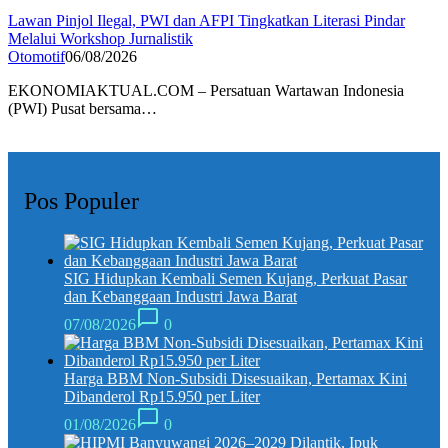
Lawan Pinjol Ilegal, PWI dan AFPI Tingkatkan Literasi Pindar
Melalui Workshop Jurnalistik
Otomotif
06/08/2026
EKONOMIAKTUAL.COM – Persatuan Wartawan Indonesia
(PWI) Pusat bersama…
Pos Populer
SIG Hidupkan Kembali Semen Kujang, Perkuat Pasar
dan Kebanggaan Industri Jawa Barat
07/08/2026
0
Harga BBM Non-Subsidi Disesuaikan, Pertamax Kini
Dibanderol Rp15.950 per Liter
01/08/2026
0