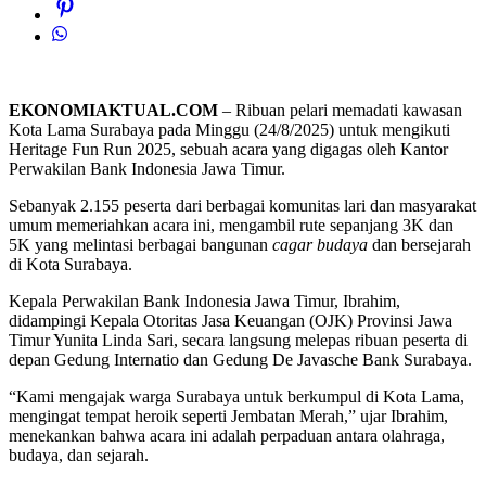
EKONOMIAKTUAL.COM
– Ribuan pelari memadati kawasan
Kota Lama Surabaya pada Minggu (24/8/2025) untuk mengikuti
Heritage Fun Run 2025, sebuah acara yang digagas oleh Kantor
Perwakilan Bank Indonesia Jawa Timur.
Sebanyak 2.155 peserta dari berbagai komunitas lari dan masyarakat
umum memeriahkan acara ini, mengambil rute sepanjang 3K dan
5K yang melintasi berbagai bangunan
cagar budaya
dan bersejarah
di Kota Surabaya.
Kepala Perwakilan Bank Indonesia Jawa Timur, Ibrahim,
didampingi Kepala Otoritas Jasa Keuangan (OJK) Provinsi Jawa
Timur Yunita Linda Sari, secara langsung melepas ribuan peserta di
depan Gedung Internatio dan Gedung De Javasche Bank Surabaya.
“Kami mengajak warga Surabaya untuk berkumpul di Kota Lama,
mengingat tempat heroik seperti Jembatan Merah,” ujar Ibrahim,
menekankan bahwa acara ini adalah perpaduan antara olahraga,
budaya, dan sejarah.