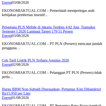
Energi
03/08/2026
EKONOMIAKTUAL.COM – Pemerintah mempertegas arah
kebijakan pemberian insentif…
Pengguna PLN Mobile di Jakarta Tembus 4,82 Juta, Transaksi
Semester I 2026 Lampaui Target 179,51 Persen
Energi
03/08/2026
EKONOMIAKTUAL.COM – PT PLN (Persero) mencatat jumlah
pengguna…
Cek Tarif Listrik PLN Terbaru Agustus 2026
Energi
02/08/2026
EKONOMIAKTUAL.COM – Pelanggan PT PLN (Persero) tidak
perlu…
Harga BBM Non-Subsidi Disesuaikan, Pertamax Kini Dibanderol
Rp15.950 per Liter
Energi
01/08/2026
EKONOMIAKTUAL.COM – PT Pertamina Patra Niaga kembali