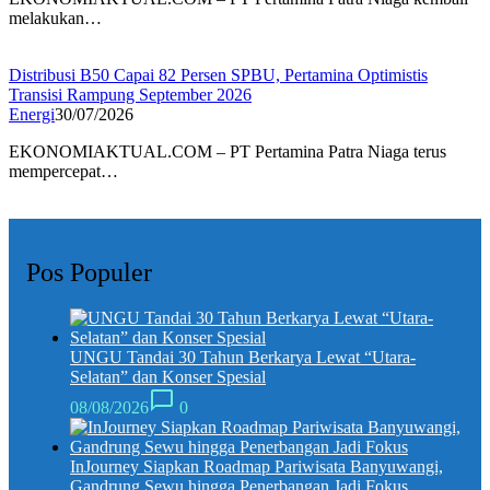
melakukan…
Distribusi B50 Capai 82 Persen SPBU, Pertamina Optimistis
Transisi Rampung September 2026
Energi
30/07/2026
EKONOMIAKTUAL.COM – PT Pertamina Patra Niaga terus
mempercepat…
Pos Populer
UNGU Tandai 30 Tahun Berkarya Lewat “Utara-
Selatan” dan Konser Spesial
08/08/2026
0
InJourney Siapkan Roadmap Pariwisata Banyuwangi,
Gandrung Sewu hingga Penerbangan Jadi Fokus