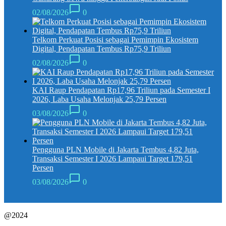
02/08/2026
0
Telkom Perkuat Posisi sebagai Pemimpin Ekosistem
Digital, Pendapatan Tembus Rp75,9 Triliun
02/08/2026
0
KAI Raup Pendapatan Rp17,96 Triliun pada Semester I
2026, Laba Usaha Melonjak 25,79 Persen
03/08/2026
0
Pengguna PLN Mobile di Jakarta Tembus 4,82 Juta,
Transaksi Semester I 2026 Lampaui Target 179,51
Persen
03/08/2026
0
@2024