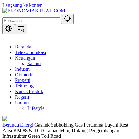
Langsung ke konten
Beranda
Telekomunikasi
Keuangan
Saham
Industri
Otomotif
Properti
Teknologi
Kupas Produk
Ragam
Umum
Lifestyle
Beranda
Energi
Gaslink Subholding Gas Pertamina Layani Rest
Area KM 88 & TCD Taman Mini, Dukung Pengembangan
Infrastruktur Green Toll Road