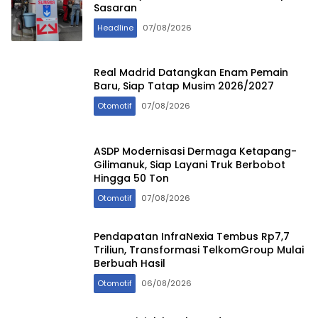
Sasaran
Headline
07/08/2026
Real Madrid Datangkan Enam Pemain
Baru, Siap Tatap Musim 2026/2027
Otomotif
07/08/2026
ASDP Modernisasi Dermaga Ketapang-
Gilimanuk, Siap Layani Truk Berbobot
Hingga 50 Ton
Otomotif
07/08/2026
Pendapatan InfraNexia Tembus Rp7,7
Triliun, Transformasi TelkomGroup Mulai
Berbuah Hasil
Otomotif
06/08/2026