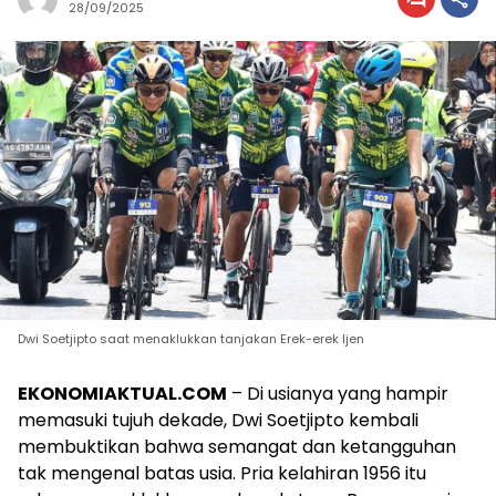
28/09/2025
Dwi Soetjipto saat menaklukkan tanjakan Erek-erek Ijen
EKONOMIAKTUAL.COM
– Di usianya yang hampir
memasuki tujuh dekade, Dwi Soetjipto kembali
membuktikan bahwa semangat dan ketangguhan
tak mengenal batas usia. Pria kelahiran 1956 itu