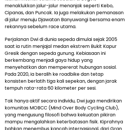
menaklukkan jalur-jalur menanjak seperti Kebo,
Cipanas, dan Puncak. Ia juga melakukan pemanasan
di jalur menuju Djawatan Banyuwangi bersama enam
rekannya sebelum race utama.
Perjalanan Dwi di dunia sepeda dimulai sejak 2005
saat ia rutin menjajal medan ekstrem Bukit Kapur
Gresik dengan sepeda gunung. Kebiasaan ini
berkembang menjadi gaya hidup yang
menyehatkan dan mempererat hubungan sosial.
Pada 2020, ia beralih ke roadbike dan tetap
konsisten berlatih tiga kali sepekan, dengan jarak
tempuh rata-rata 60 kilometer per sesi.
Tak hanya aktif secara individu, Dwi juga mendirikan
komunitas MOBCC (Mind Over Body Cycling Club),
yang mengusung filosofi bahwa kekuatan pikiran
mampu mengalahkan keterbatasan fisik. Kiprahnya
bahkan menembus kancah internasional, dari Gran