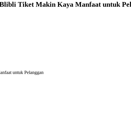
m Blibli Tiket Makin Kaya Manfaat untuk P
Manfaat untuk Pelanggan