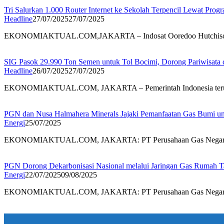
Tri Salurkan 1.000 Router Internet ke Sekolah Terpencil Lewat Pro
Headline
27/07/2025
27/07/2025
EKONOMIAKTUAL.COM,JAKARTA – Indosat Ooredoo Hutchison 
SIG Pasok 29.990 Ton Semen untuk Tol Bocimi, Dorong Pariwisat
Headline
26/07/2025
27/07/2025
EKONOMIAKTUAL.COM, JAKARTA – Pemerintah Indonesia terus
PGN dan Nusa Halmahera Minerals Jajaki Pemanfaatan Gas Bumi 
Energi
25/07/2025
EKONOMIAKTUAL.COM, JAKARTA: PT Perusahaan Gas Negar
PGN Dorong Dekarbonisasi Nasional melalui Jaringan Gas Rumah 
Energi
22/07/2025
09/08/2025
EKONOMIAKTUAL.COM, JAKARTA: PT Perusahaan Gas Negar