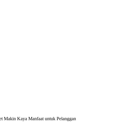
iket Makin Kaya Manfaat untuk Pelanggan