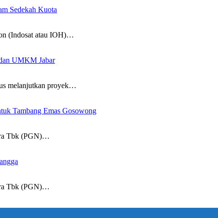
gram Sedekah Kuota
(Indosat atau IOH)…
a dan UMKM Jabar
 melanjutkan proyek…
untuk Tambang Emas Gosowong
a Tbk (PGN)…
Tangga
a Tbk (PGN)…