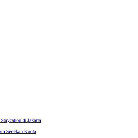
taycation di Jakarta
gram Sedekah Kuota