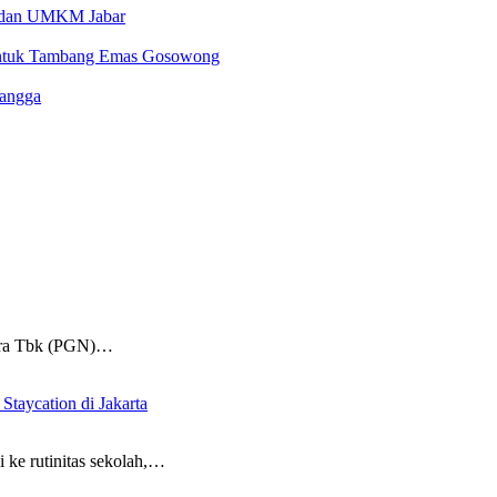
a dan UMKM Jabar
untuk Tambang Emas Gosowong
Tangga
a Tbk (PGN)…
taycation di Jakarta
 rutinitas sekolah,…