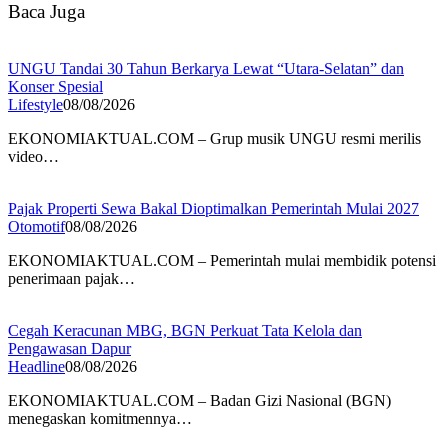
Baca Juga
UNGU Tandai 30 Tahun Berkarya Lewat “Utara-Selatan” dan
Konser Spesial
Lifestyle
08/08/2026
EKONOMIAKTUAL.COM – Grup musik UNGU resmi merilis
video…
Pajak Properti Sewa Bakal Dioptimalkan Pemerintah Mulai 2027
Otomotif
08/08/2026
EKONOMIAKTUAL.COM – Pemerintah mulai membidik potensi
penerimaan pajak…
Cegah Keracunan MBG, BGN Perkuat Tata Kelola dan
Pengawasan Dapur
Headline
08/08/2026
EKONOMIAKTUAL.COM – Badan Gizi Nasional (BGN)
menegaskan komitmennya…