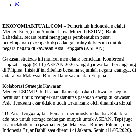
EKONOMIAKTUAL.COM
– Pemerintah Indonesia melalui
Menteri Energi dan Sumber Daya Mineral (ESDM), Bahlil
Lahadalia, secara resmi menggagas pembentukan pusat
penyimpanan (storage hub) cadangan minyak bersama untuk
negara-negara di kawasan Asia Tenggara (ASEAN).
Gagasan strategis ini muncul menjelang perhelatan Konferensi
Tingkat Tinggi (KTT) ASEAN 2026 yang dijadwalkan berlangsung
di Filipina. Inisiatif ini dibahas bersama sejumlah negara tetangga, di
antaranya Malaysia, Brunei Darussalam, dan Filipina.
Kolaborasi Strategis Kawasan
Menteri ESDM Bahlil Lahadalia menjelaskan bahwa konsep ini
bertujuan untuk memperkuat stabilitas pasokan energi di kawasan
Asia Tenggara agar tidak mudah terguncang oleh dinamika global.
“Di Asia Tenggara, kita kemarin merumuskan dua hal. Kita bikin
ada hub untuk storage cadangan minyak untuk ASEAN. Tapi juga
kita melakukan kerjasama dengan Malaysia, Brunei, Filipina, dan
Indonesia,” ujar Bahlil saat ditemui di Jakarta, Senin (11/05/2026).