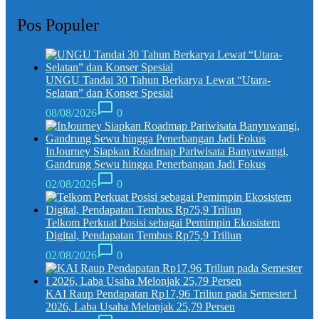
Pos Populer
UNGU Tandai 30 Tahun Berkarya Lewat “Utara-
Selatan” dan Konser Spesial
08/08/2026
0
InJourney Siapkan Roadmap Pariwisata Banyuwangi,
Gandrung Sewu hingga Penerbangan Jadi Fokus
02/08/2026
0
Telkom Perkuat Posisi sebagai Pemimpin Ekosistem
Digital, Pendapatan Tembus Rp75,9 Triliun
02/08/2026
0
KAI Raup Pendapatan Rp17,96 Triliun pada Semester I
2026, Laba Usaha Melonjak 25,79 Persen