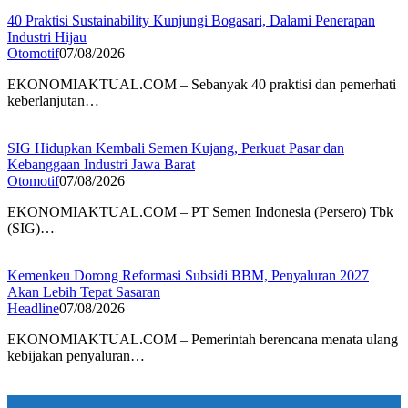
40 Praktisi Sustainability Kunjungi Bogasari, Dalami Penerapan
Industri Hijau
Otomotif
07/08/2026
EKONOMIAKTUAL.COM – Sebanyak 40 praktisi dan pemerhati
keberlanjutan…
SIG Hidupkan Kembali Semen Kujang, Perkuat Pasar dan
Kebanggaan Industri Jawa Barat
Otomotif
07/08/2026
EKONOMIAKTUAL.COM – PT Semen Indonesia (Persero) Tbk
(SIG)…
Kemenkeu Dorong Reformasi Subsidi BBM, Penyaluran 2027
Akan Lebih Tepat Sasaran
Headline
07/08/2026
EKONOMIAKTUAL.COM – Pemerintah berencana menata ulang
kebijakan penyaluran…