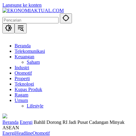
Langsung ke konten
Beranda
Telekomunikasi
Keuangan
Saham
Industri
Otomotif
Properti
Teknologi
Kupas Produk
Ragam
Umum
Lifestyle
Beranda
Energi
Bahlil Dorong RI Jadi Pusat Cadangan Minyak
ASEAN
Energi
Headline
Otomotif