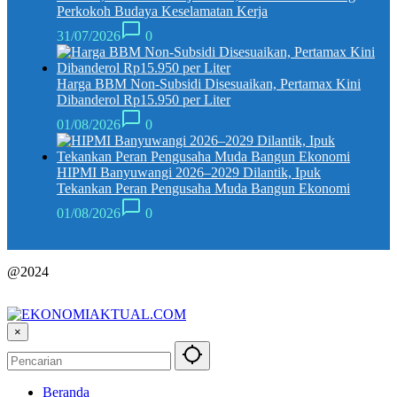
Perkokoh Budaya Keselamatan Kerja
31/07/2026
0
Harga BBM Non-Subsidi Disesuaikan, Pertamax Kini
Dibanderol Rp15.950 per Liter
01/08/2026
0
HIPMI Banyuwangi 2026–2029 Dilantik, Ipuk
Tekankan Peran Pengusaha Muda Bangun Ekonomi
01/08/2026
0
@2024
×
Beranda