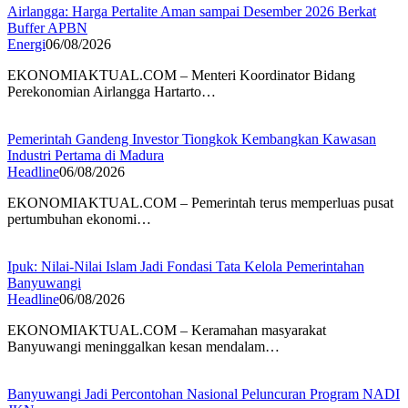
Airlangga: Harga Pertalite Aman sampai Desember 2026 Berkat
Buffer APBN
Energi
06/08/2026
EKONOMIAKTUAL.COM – Menteri Koordinator Bidang
Perekonomian Airlangga Hartarto…
Pemerintah Gandeng Investor Tiongkok Kembangkan Kawasan
Industri Pertama di Madura
Headline
06/08/2026
EKONOMIAKTUAL.COM – Pemerintah terus memperluas pusat
pertumbuhan ekonomi…
Ipuk: Nilai-Nilai Islam Jadi Fondasi Tata Kelola Pemerintahan
Banyuwangi
Headline
06/08/2026
EKONOMIAKTUAL.COM – Keramahan masyarakat
Banyuwangi meninggalkan kesan mendalam…
Banyuwangi Jadi Percontohan Nasional Peluncuran Program NADI