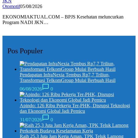
JKN
Otomotif
05/08/2026
EKONOMIAKTUAL.COM – BPJS Kesehatan meluncurkan
Program NADI JKN…
Pos Populer
Pendapatan InfraNexia Tembus Rp7,7 Triliun,
Transformasi TelkomGroup Mulai Berbuah Hasil
06/08/2026
0
Apindo: 126 Ribu Pekerja Ter-PHK, Disrupsi Teknologi
dan Ekonomi Global Jadi Pemicu
31/07/2026
0
Raih 25,3 Juta Jam Kerja Aman, TPK Teluk Lamong