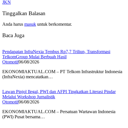
JKN
Tinggalkan Balasan
Anda harus
masuk
untuk berkomentar.
Baca Juga
Pendapatan InfraNexia Tembus Rp7,7 Triliun, Transformasi
TelkomGroup Mulai Berbuah Hasil
Otomotif
06/08/2026
EKONOMIAKTUAL.COM – PT Telkom Infrastruktur Indonesia
(InfraNexia) mencatatkan…
Lawan Pinjol Ilegal, PWI dan AFPI Tingkatkan Literasi Pindar
Melalui Workshop Jurnalistik
Otomotif
06/08/2026
EKONOMIAKTUAL.COM – Persatuan Wartawan Indonesia
(PWI) Pusat bersama…