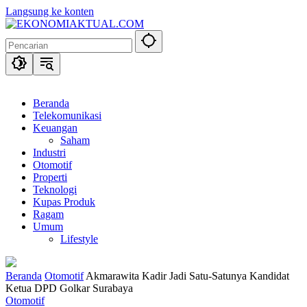
Langsung ke konten
Beranda
Telekomunikasi
Keuangan
Saham
Industri
Otomotif
Properti
Teknologi
Kupas Produk
Ragam
Umum
Lifestyle
Beranda
Otomotif
Akmarawita Kadir Jadi Satu-Satunya Kandidat
Ketua DPD Golkar Surabaya
Otomotif