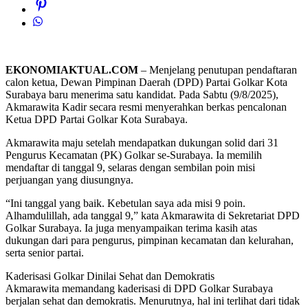
EKONOMIAKTUAL.COM
– Menjelang penutupan pendaftaran
calon ketua, Dewan Pimpinan Daerah (DPD) Partai Golkar Kota
Surabaya baru menerima satu kandidat. Pada Sabtu (9/8/2025),
Akmarawita Kadir secara resmi menyerahkan berkas pencalonan
Ketua DPD Partai Golkar Kota Surabaya.
Akmarawita maju setelah mendapatkan dukungan solid dari 31
Pengurus Kecamatan (PK) Golkar se-Surabaya. Ia memilih
mendaftar di tanggal 9, selaras dengan sembilan poin misi
perjuangan yang diusungnya.
“Ini tanggal yang baik. Kebetulan saya ada misi 9 poin.
Alhamdulillah, ada tanggal 9,” kata Akmarawita di Sekretariat DPD
Golkar Surabaya. Ia juga menyampaikan terima kasih atas
dukungan dari para pengurus, pimpinan kecamatan dan kelurahan,
serta senior partai.
Kaderisasi Golkar Dinilai Sehat dan Demokratis
Akmarawita memandang kaderisasi di DPD Golkar Surabaya
berjalan sehat dan demokratis. Menurutnya, hal ini terlihat dari tidak