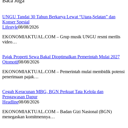
Baca Juga
UNGU Tandai 30 Tahun Berkarya Lewat “Utara-Selatan” dan
Konser Spesial
Lifestyle
08/08/2026
EKONOMIAKTUAL.COM – Grup musik UNGU resmi merilis
video…
Pajak Properti Sewa Bakal Dioptimalkan Pemerintah Mulai 2027
Otomotif
08/08/2026
EKONOMIAKTUAL.COM – Pemerintah mulai membidik potensi
penerimaan pajak…
Cegah Keracunan MBG, BGN Perkuat Tata Kelola dan
Pengawasan Dapur
Headline
08/08/2026
EKONOMIAKTUAL.COM – Badan Gizi Nasional (BGN)
menegaskan komitmennya…