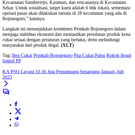
Kecamatan Sumberrejo, Kasiman, dan rencananya di Kecamatan
Sekar. Untuk sosialisasi, target kami adalah 6 titik lokasi, sementara
operasi pasar akan dilakukan merata di 28 kecamatan yang ada di
Bojonegoro,” katanya.
Langkah ini menunjukkan komitmen Pemkab Bojonegoro dalam
menjaga stabilitas ekonomi dan memastikan peredaran produk kena
cukai sesuai dengan peraturan yang berlaku, demi melindungi
masyarakat dari produk ilegal.
(XLT)
Tag:
Bea Cukai
Pemkab Bojonegoro
Pita Cukai Palsu
Rokok Ilegal
Satpol PP
KA PSO Layani 10,36 Juta Penumpang Sepanjang Januari–Juli
2025