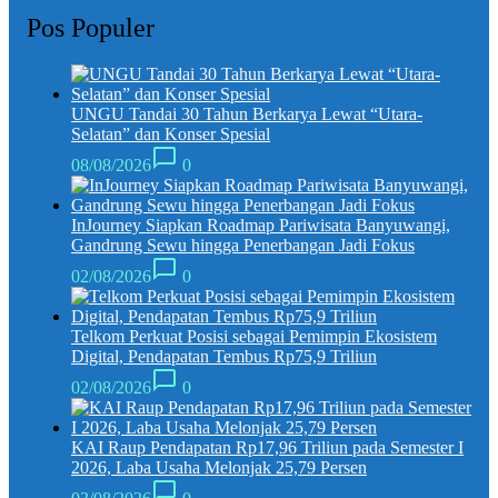
Pos Populer
UNGU Tandai 30 Tahun Berkarya Lewat “Utara-
Selatan” dan Konser Spesial
08/08/2026
0
InJourney Siapkan Roadmap Pariwisata Banyuwangi,
Gandrung Sewu hingga Penerbangan Jadi Fokus
02/08/2026
0
Telkom Perkuat Posisi sebagai Pemimpin Ekosistem
Digital, Pendapatan Tembus Rp75,9 Triliun
02/08/2026
0
KAI Raup Pendapatan Rp17,96 Triliun pada Semester I
2026, Laba Usaha Melonjak 25,79 Persen