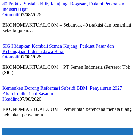
40 Praktisi Sustainability Kunjungi Bogasari, Dalami Penerapan
Industri Hijau
Otomotif
07/08/2026
EKONOMIAKTUAL.COM – Sebanyak 40 praktisi dan pemerhati
keberlanjutan…
SIG Hidupkan Kembali Semen Kujang, Perkuat Pasar dan
Kebanggaan Industri Jawa Barat
Otomotif
07/08/2026
EKONOMIAKTUAL.COM – PT Semen Indonesia (Persero) Tbk
(SIG)…
Kemenkeu Dorong Reformasi Subsidi BBM, Penyaluran 2027
Akan Lebih Tepat Sasaran
Headline
07/08/2026
EKONOMIAKTUAL.COM – Pemerintah berencana menata ulang
kebijakan penyaluran…