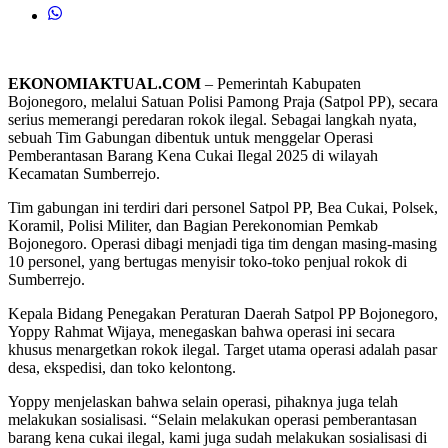
EKONOMIAKTUAL.COM
– Pemerintah Kabupaten
Bojonegoro, melalui Satuan Polisi Pamong Praja (Satpol PP), secara
serius memerangi peredaran rokok ilegal. Sebagai langkah nyata,
sebuah Tim Gabungan dibentuk untuk menggelar Operasi
Pemberantasan Barang Kena Cukai Ilegal 2025 di wilayah
Kecamatan Sumberrejo.
Tim gabungan ini terdiri dari personel Satpol PP, Bea Cukai, Polsek,
Koramil, Polisi Militer, dan Bagian Perekonomian Pemkab
Bojonegoro. Operasi dibagi menjadi tiga tim dengan masing-masing
10 personel, yang bertugas menyisir toko-toko penjual rokok di
Sumberrejo.
Kepala Bidang Penegakan Peraturan Daerah Satpol PP Bojonegoro,
Yoppy Rahmat Wijaya, menegaskan bahwa operasi ini secara
khusus menargetkan rokok ilegal. Target utama operasi adalah pasar
desa, ekspedisi, dan toko kelontong.
Yoppy menjelaskan bahwa selain operasi, pihaknya juga telah
melakukan sosialisasi. “Selain melakukan operasi pemberantasan
barang kena cukai ilegal, kami juga sudah melakukan sosialisasi di