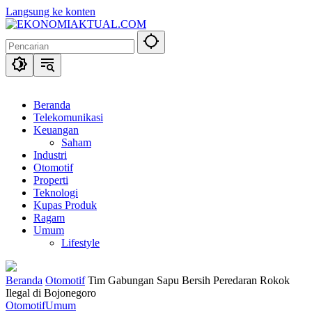
Langsung ke konten
Beranda
Telekomunikasi
Keuangan
Saham
Industri
Otomotif
Properti
Teknologi
Kupas Produk
Ragam
Umum
Lifestyle
Beranda
Otomotif
Tim Gabungan Sapu Bersih Peredaran Rokok
Ilegal di Bojonegoro
Otomotif
Umum