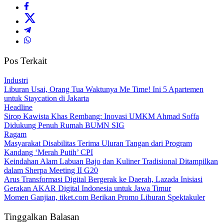
Pos Terkait
Industri
Liburan Usai, Orang Tua Waktunya Me Time! Ini 5 Apartemen
untuk Staycation di Jakarta
Headline
Sirop Kawista Khas Rembang: Inovasi UMKM Ahmad Soffa
Didukung Penuh Rumah BUMN SIG
Ragam
Masyarakat Disabilitas Terima Uluran Tangan dari Program
Kandang ‘Merah Putih’ CPI
Keindahan Alam Labuan Bajo dan Kuliner Tradisional Ditampilkan
dalam Sherpa Meeting II G20
Arus Transformasi Digital Bergerak ke Daerah, Lazada Inisiasi
Gerakan AKAR Digital Indonesia untuk Jawa Timur
Momen Ganjian, tiket.com Berikan Promo Liburan Spektakuler
Tinggalkan Balasan