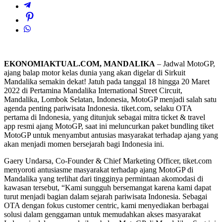
EKONOMIAKTUAL.COM, MANDALIKA
– Jadwal MotoGP,
ajang balap motor kelas dunia yang akan digelar di Sirkuit
Mandalika semakin dekat! Jatuh pada tanggal 18 hingga 20 Maret
2022 di Pertamina Mandalika International Street Circuit,
Mandalika, Lombok Selatan, Indonesia, MotoGP menjadi salah satu
agenda penting pariwisata Indonesia. tiket.com, selaku OTA
pertama di Indonesia, yang ditunjuk sebagai mitra ticket & travel
app resmi ajang MotoGP, saat ini meluncurkan paket bundling tiket
MotoGP untuk menyambut antusias masyarakat terhadap ajang yang
akan menjadi momen bersejarah bagi Indonesia ini.
Gaery Undarsa, Co-Founder & Chief Marketing Officer, tiket.com
menyoroti antusiasme masyarakat terhadap ajang MotoGP di
Mandalika yang terlihat dari tingginya permintaan akomodasi di
kawasan tersebut, “Kami sungguh bersemangat karena kami dapat
turut menjadi bagian dalam sejarah pariwisata Indonesia. Sebagai
OTA dengan fokus customer centric, kami menyediakan berbagai
solusi dalam genggaman untuk memudahkan akses masyarakat