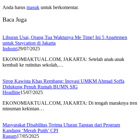
Anda harus
masuk
untuk berkomentar.
Baca Juga
Liburan Usai, Orang Tua Waktunya Me Time! Ini 5 Apartemen
untuk Staycation di Jakarta
Industri
29/07/2025
EKONOMIAKTUAL.COM, JAKARTA: Setelah anak-anak
kembali ke rutinitas sekolah,…
Sirop Kawista Khas Rembang: Inovasi UMKM Ahmad Soffa
Didukung Penuh Rumah BUMN SIG
Headline
15/07/2025
EKONOMIAKTUAL.COM, JAKARTA: Di tengah maraknya tren
minuman kekinian…
Masyarakat Disabilitas Terima Uluran Tangan dari Program
Kandang ‘Merah Putih’ CPI
Ragam
17/05/2025