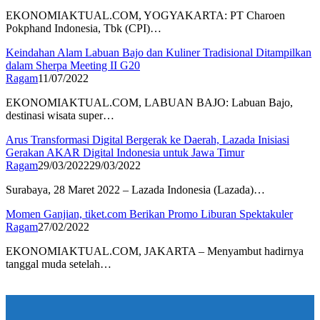
EKONOMIAKTUAL.COM, YOGYAKARTA: PT Charoen
Pokphand Indonesia, Tbk (CPI)…
Keindahan Alam Labuan Bajo dan Kuliner Tradisional Ditampilkan
dalam Sherpa Meeting II G20
Ragam
11/07/2022
EKONOMIAKTUAL.COM, LABUAN BAJO: Labuan Bajo,
destinasi wisata super…
Arus Transformasi Digital Bergerak ke Daerah, Lazada Inisiasi
Gerakan AKAR Digital Indonesia untuk Jawa Timur
Ragam
29/03/2022
29/03/2022
Surabaya, 28 Maret 2022 – Lazada Indonesia (Lazada)…
Momen Ganjian, tiket.com Berikan Promo Liburan Spektakuler
Ragam
27/02/2022
EKONOMIAKTUAL.COM, JAKARTA – Menyambut hadirnya
tanggal muda setelah…