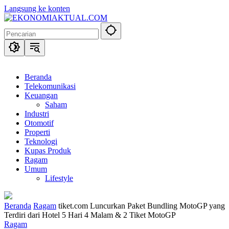
Langsung ke konten
Beranda
Telekomunikasi
Keuangan
Saham
Industri
Otomotif
Properti
Teknologi
Kupas Produk
Ragam
Umum
Lifestyle
Beranda
Ragam
tiket.com Luncurkan Paket Bundling MotoGP yang
Terdiri dari Hotel 5 Hari 4 Malam & 2 Tiket MotoGP
Ragam