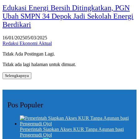
Edukasi Energi Bersih Ditingkatkan, PGN
Ubah SMPN 34 Depok Jadi Sekolah Energi
Berdikari
16/01/2025
05/03/2025
Redaksi Ekonomi Aktual
Tidak Ada Postingan Lagi.
Tidak ada lagi halaman untuk dimuat.
Selengkapnya
Pos Populer
Pemerintah Siapkan Akses KUR Tanpa Agunan bagi
Pengemudi Ojol