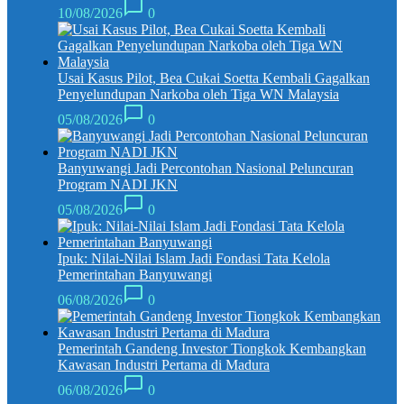
10/08/2026
0
Usai Kasus Pilot, Bea Cukai Soetta Kembali Gagalkan
Penyelundupan Narkoba oleh Tiga WN Malaysia
05/08/2026
0
Banyuwangi Jadi Percontohan Nasional Peluncuran
Program NADI JKN
05/08/2026
0
Ipuk: Nilai-Nilai Islam Jadi Fondasi Tata Kelola
Pemerintahan Banyuwangi
06/08/2026
0
Pemerintah Gandeng Investor Tiongkok Kembangkan
Kawasan Industri Pertama di Madura
06/08/2026
0