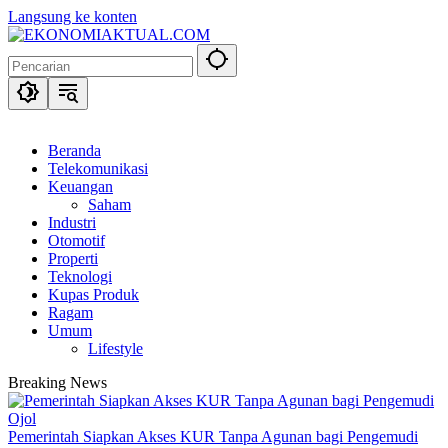
Langsung ke konten
Beranda
Telekomunikasi
Keuangan
Saham
Industri
Otomotif
Properti
Teknologi
Kupas Produk
Ragam
Umum
Lifestyle
Breaking News
Pemerintah Siapkan Akses KUR Tanpa Agunan bagi Pengemudi