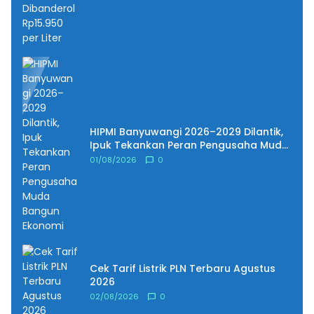
HIPMI Banyuwangi 2026–2029 Dilantik,
Ipuk Tekankan Peran Pengusaha Muda
Bangun Ekonomi
01/08/2026
0
Cek Tarif Listrik PLN Terbaru Agustus
2026
02/08/2026
0