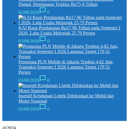
Digital, Pendapatan Tembus Rp75,9 Triliun
02/08/2026
0
KAI Raup Pendapatan Rp17,96 Triliun pada Semester I
2026, Laba Usaha Melonjak 25,79 Persen
03/08/2026
0
Pengguna PLN Mobile di Jakarta Tembus 4,82 Juta,
Transaksi Semester I 2026 Lampaui Target 179,51
Persen
03/08/2026
0
Insentif Kendaraan Listrik Difokuskan ke Mobil dan
Motor Nasional
03/08/2026
0
@2024