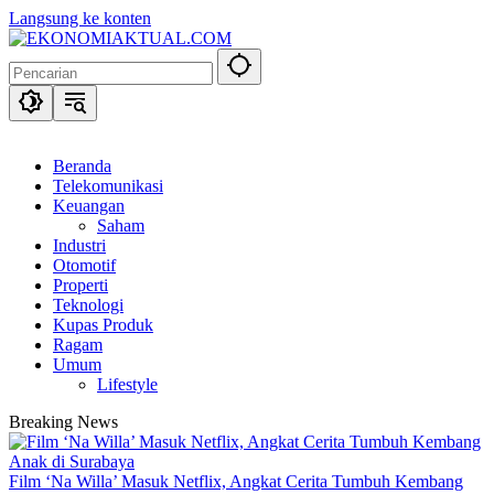
Langsung ke konten
Beranda
Telekomunikasi
Keuangan
Saham
Industri
Otomotif
Properti
Teknologi
Kupas Produk
Ragam
Umum
Lifestyle
Breaking News
Film ‘Na Willa’ Masuk Netflix, Angkat Cerita Tumbuh Kembang