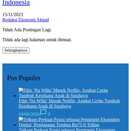
Indonesia
15/11/2023
Redaksi Ekonomi Aktual
Tidak Ada Postingan Lagi.
Tidak ada lagi halaman untuk dimuat.
Selengkapnya
Pos Populer
Film ‘Na Willa’ Masuk Netflix, Angkat Cerita Tumbuh
Kembang Anak di Surabaya
09/08/2026
0
Telkom Perkuat Posisi sebagai Pemimpin Ekosistem