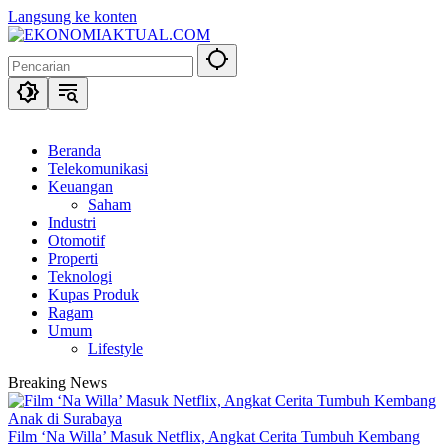
Langsung ke konten
Beranda
Telekomunikasi
Keuangan
Saham
Industri
Otomotif
Properti
Teknologi
Kupas Produk
Ragam
Umum
Lifestyle
Breaking News
Film ‘Na Willa’ Masuk Netflix, Angkat Cerita Tumbuh Kembang