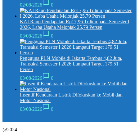
02/08/2026
0
KAI Raup Pendapatan Rp17,96 Triliun pada Semester I
2026, Laba Usaha Melonjak 25,79 Persen
03/08/2026
0
Pengguna PLN Mobile di Jakarta Tembus 4,82 Juta,
Transaksi Semester I 2026 Lampaui Target 179,51
Persen
03/08/2026
0
Insentif Kendaraan Listrik Difokuskan ke Mobil dan
Motor Nasional
03/08/2026
0
@2024