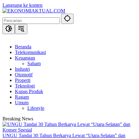
Langsung ke konten
Beranda
Telekomunikasi
Keuangan
Saham
Industri
Otomotif
Properti
Teknologi
Kupas Produk
Ragam
Umum
Lifestyle
Breaking News
UNGU Tandai 30 Tahun Berkarya Lewat “Utara-Selatan” dan