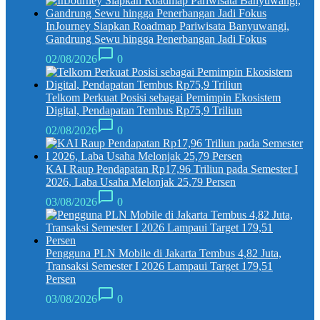
InJourney Siapkan Roadmap Pariwisata Banyuwangi,
Gandrung Sewu hingga Penerbangan Jadi Fokus
02/08/2026
0
Telkom Perkuat Posisi sebagai Pemimpin Ekosistem
Digital, Pendapatan Tembus Rp75,9 Triliun
02/08/2026
0
KAI Raup Pendapatan Rp17,96 Triliun pada Semester I
2026, Laba Usaha Melonjak 25,79 Persen
03/08/2026
0
Pengguna PLN Mobile di Jakarta Tembus 4,82 Juta,
Transaksi Semester I 2026 Lampaui Target 179,51
Persen
03/08/2026
0