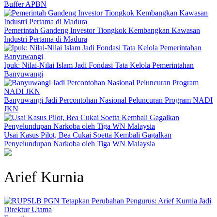
Buffer APBN
Pemerintah Gandeng Investor Tiongkok Kembangkan Kawasan
Industri Pertama di Madura
Ipuk: Nilai-Nilai Islam Jadi Fondasi Tata Kelola Pemerintahan
Banyuwangi
Banyuwangi Jadi Percontohan Nasional Peluncuran Program NADI
JKN
Usai Kasus Pilot, Bea Cukai Soetta Kembali Gagalkan
Penyelundupan Narkoba oleh Tiga WN Malaysia
Arief Kurnia