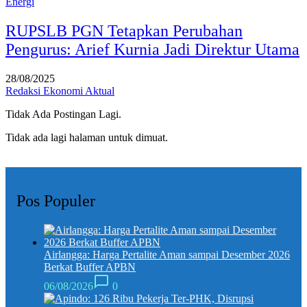
Energi
RUPSLB PGN Tetapkan Perubahan
Pengurus: Arief Kurnia Jadi Direktur Utama
28/08/2025
Redaksi Ekonomi Aktual
Tidak Ada Postingan Lagi.
Tidak ada lagi halaman untuk dimuat.
Pos Populer
Airlangga: Harga Pertalite Aman sampai Desember 2026
Berkat Buffer APBN
06/08/2026
0