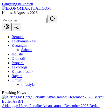
Langsung ke konten
Kamis, 6 Agustus 2026
Beranda
Telekomunikasi
Keuangan
Saham
Industri
Otomotif
Properti
Teknologi
Kupas Produk
Ragam
Umum
Lifestyle
Breaking News
Airlangga: Harga Pertalite Aman sampai Desember 2026 Berkat