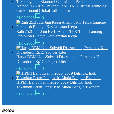
Apindo: 126 Ribu Pekerja Ter-PHK, Disrupsi Teknologi
dan Ekonomi Global Jadi Pemicu
31/07/2026
0
Raih 25,3 Juta Jam Kerja Aman, TPK Teluk Lamong
Perkokoh Budaya Keselamatan Kerja
31/07/2026
0
Harga BBM Non-Subsidi Disesuaikan, Pertamax Kini
Dibanderol Rp15.950 per Liter
01/08/2026
0
HIPMI Banyuwangi 2026–2029 Dilantik, Ipuk
Tekankan Peran Pengusaha Muda Bangun Ekonomi
01/08/2026
0
@2024